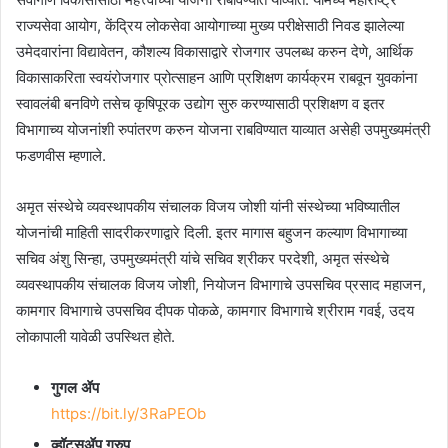
राज्यसेवा आयोग, केंद्रिय लोकसेवा आयोगाच्या मुख्य परीक्षेसाठी निवड झालेल्या
उमेदवारांना विद्यावेतन, कौशल्य विकासाद्वारे रोजगार उपलब्ध करुन देणे, आर्थिक
विकासाकरिता स्वयंरोजगार प्रोत्साहन आणि प्रशिक्षण कार्यक्रम राबवून युवकांना
स्वावलंबी बनविणे तसेच कृषिपूरक उद्योग सुरु करण्यासाठी प्रशिक्षण व इतर
विभागाच्य योजनांशी रुपांतरण करुन योजना राबविण्यात याव्यात असेही उपमुख्यमंत्री
फडणवीस म्हणाले.
अमृत संस्थेचे व्यवस्थापकीय संचालक विजय जोशी यांनी संस्थेच्या भविष्यातील
योजनांची माहिती सादरीकरणाद्वारे दिली. इतर मागास बहुजन कल्याण विभागाच्या
सचिव अंशु सिन्हा, उपमुख्यमंत्री यांचे सचिव श्रीकर परदेशी, अमृत संस्थेचे
व्यवस्थापकीय संचालक विजय जोशी, नियोजन विभागाचे उपसचिव प्रसाद महाजन,
कामगार विभागाचे उपसचिव दीपक पोकळे, कामगार विभागाचे श्रीराम गवई, उदय
लोकापाली यावेळी उपस्थित होते.
गुगल ॲप
https://bit.ly/3RaPEOb
व्हॉट्सॲप ग्रुप