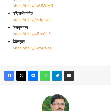
https://bit.ly/4dUMnMR
व्हॉट्सॲप चॅनेल
https://bit.ly/3V1gLwq
फेसबुक पेज
https://bit.ly/451xGU8
टेलिग्राम
https://bit.ly/3wVCVbe
Facebook
X
Messenger
WhatsApp
Telegram
Share via Email