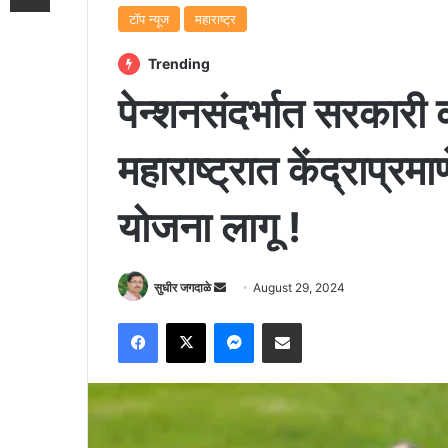
टॉप न्यूज
महाराष्ट्र
Trending
पेन्शनसंदर्भात सरकारी क
महाराष्ट्रात केंद्राप्रम
योजना लागू !
Send
सुधीर जगदाळे
August 29, 2024
an
Facebook
X
Messenger
Share via Email
email