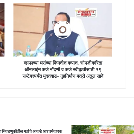
म्हाडाच्या
घरांच्या
किंमतीत
कपात,
सोडतीकरिता
ऑनलाईन
अर्ज
नोंदणी
व
अर्ज
म्हाडाच्या घरांच्या किंमतीत कपात, सोडतीकरिता
स्वीकृतीसाठी
ऑनलाईन अर्ज नोंदणी व अर्ज स्वीकृतीसाठी १९
१९
सप्टेंबरपर्यंत मुदतवाढ- गृहनिर्माण मंत्री अतुल सावे
सप्टेंबरपर्यंत
मुदतवाढ-
गृहनिर्माण
मंत्री
अतुल
सावे
ा निवडणुकीतील मतांचे आकडे आश्चर्यकारक