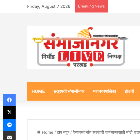
Friday, August 7 2026
Breaking News
HOME
छत्रपती संभाजीनगर
महानगरपालिका
झेडपी
Facebook
X
Messenger
Share via Email
Home
/
टॉप न्यूज
/
पेन्शनसंदर्भात सरकारी कर्मचाऱ्यासाठी मोठी बातमी