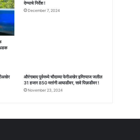
देण्याचे निर्देश !
December 7, 2024
ळ
 धडक
ेरीअखेर
औरंगाबाद पूर्वमध्ये चौदाव्या फेरीअखेर इम्तियाज जलील
31 हजार 850 मतांनी आघाडीवर, सावे पिछाडीवर !
November 23, 2024