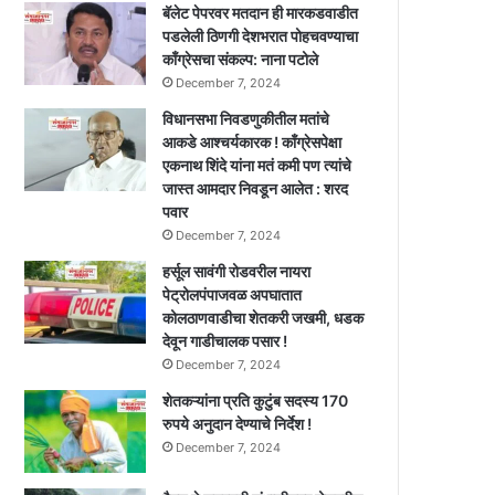
बॅलेट पेपरवर मतदान ही मारकडवाडीत
पडलेली ठिणगी देशभरात पोहचवण्याचा
काँग्रेसचा संकल्प: नाना पटोले
December 7, 2024
विधानसभा निवडणुकीतील मतांचे
आकडे आश्चर्यकारक ! काँग्रेसपेक्षा
एकनाथ शिंदे यांना मतं कमी पण त्यांचे
जास्त आमदार निवडून आलेत : शरद
पवार
December 7, 2024
हर्सूल सावंगी रोडवरील नायरा
पेट्रोलपंपाजवळ अपघातात
कोलठाणवाडीचा शेतकरी जखमी, धडक
देवून गाडीचालक पसार !
December 7, 2024
शेतकऱ्यांना प्रति कुटुंब सदस्य 170
रुपये अनुदान देण्याचे निर्देश !
December 7, 2024