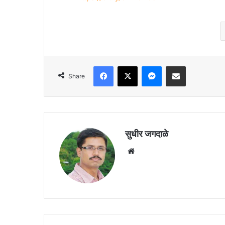
Facebook
X
Messenger
Share via Email
Share
सुधीर जगदाळे
Website