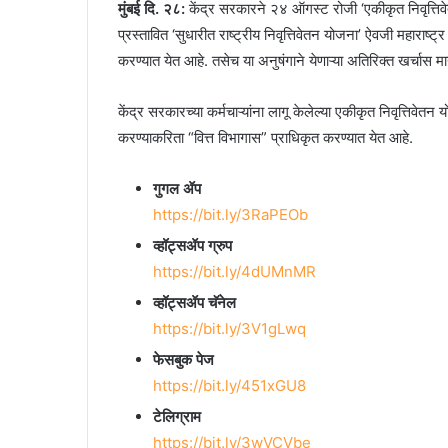
मुंबई दि. २८:
केंद्र सरकारने २४ ऑगस्ट रोजी ‘एकीकृत निवृत्
प्रस्तावित ‘सुधारीत राष्ट्रीय निवृत्तिवेतन योजना’ ऐवजी महा
करण्यात येत आहे. तसेच या अनुषंगाने येणाऱ्या अतिरिक्त खर्चास मा
केंद्र सरकारच्या कर्मचाऱ्यांना लागू केलेल्या एकीकृत निवृत्तिवेतन य
करण्याकरिता “वित्त विभागास” प्राधिकृत करण्यात येत आहे.
गुगल ॲप
https://bit.ly/3RaPEOb
व्हॉट्सॲप ग्रुप
https://bit.ly/4dUMnMR
व्हॉट्सॲप चॅनेल
https://bit.ly/3V1gLwq
फेसबुक पेज
https://bit.ly/451xGU8
टेलिग्राम
https://bit.ly/3wVCVbe