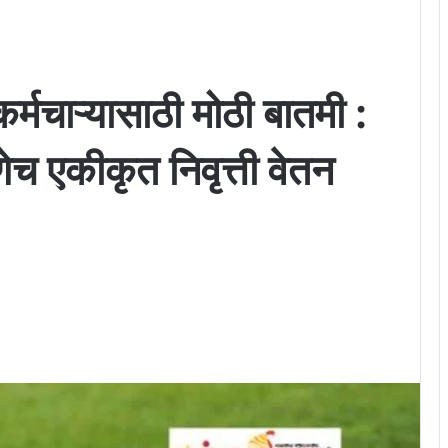
र्मचाऱ्यासाठी मोठी बातमी :
ाणेच एकीकृत निवृत्ती वेतन