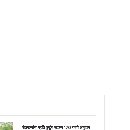
शेतकऱ्यांना प्रति कुटुंब सदस्य 170 रुपये अनुदान