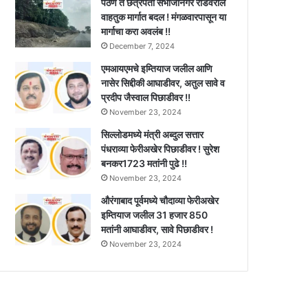
पैठण ते छत्रपती संभाजीनगर रोडवरील
वाहतुक मार्गात बदल ! मंगळवारपासून या
मार्गाचा करा अवलंब !!
December 7, 2024
एमआयएमचे इम्तियाज जलील आणि
नासेर सिद्दीकी आघाडीवर, अतुल सावे व
प्रदीप जैस्वाल पिछाडीवर !!
November 23, 2024
सिल्लोडमध्ये मंत्री अब्दुल सत्तार
पंधराव्या फेरीअखेर पिछाडीवर ! सुरेश
बनकर1723 मतांनी पुढे !!
November 23, 2024
औरंगाबाद पूर्वमध्ये चौदाव्या फेरीअखेर
इम्तियाज जलील 31 हजार 850
मतांनी आघाडीवर, सावे पिछाडीवर !
November 23, 2024