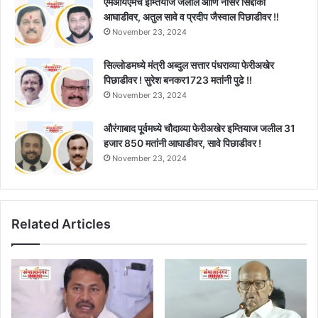
एमआयएमचे इम्तियाज जलील आणि नासेर सिद्दीकी
आघाडीवर, अतुल सावे व प्रदीप जैस्वाल पिछाडीवर !!
November 23, 2024
सिल्लोडमध्ये मंत्री अब्दुल सत्तार पंधराव्या फेरीअखेर
पिछाडीवर ! सुरेश बनकर1723 मतांनी पुढे !!
November 23, 2024
औरंगाबाद पूर्वमध्ये चौदाव्या फेरीअखेर इम्तियाज जलील 31
हजार 850 मतांनी आघाडीवर, सावे पिछाडीवर !
November 23, 2024
Related Articles