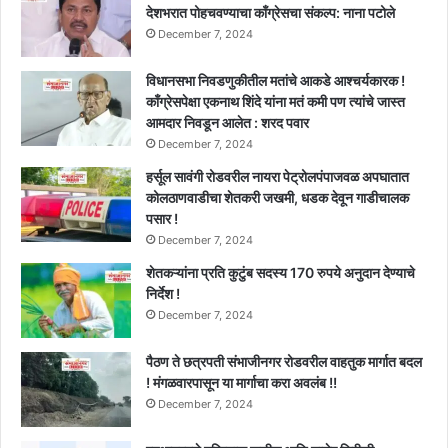
देशभरात पोहचवण्याचा काँग्रेसचा संकल्प: नाना पटोले
December 7, 2024
विधानसभा निवडणुकीतील मतांचे आकडे आश्चर्यकारक !
काँग्रेसपेक्षा एकनाथ शिंदे यांना मतं कमी पण त्यांचे जास्त
आमदार निवडून आलेत : शरद पवार
December 7, 2024
हर्सूल सावंगी रोडवरील नायरा पेट्रोलपंपाजवळ अपघातात
कोलठाणवाडीचा शेतकरी जखमी, धडक देवून गाडीचालक
पसार !
December 7, 2024
शेतकऱ्यांना प्रति कुटुंब सदस्य 170 रुपये अनुदान देण्याचे
निर्देश !
December 7, 2024
पैठण ते छत्रपती संभाजीनगर रोडवरील वाहतुक मार्गात बदल
! मंगळवारपासून या मार्गाचा करा अवलंब !!
December 7, 2024