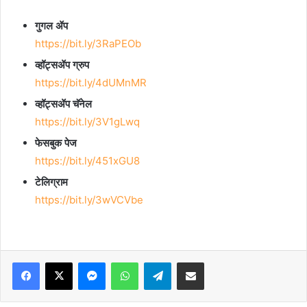
गुगल ॲप
https://bit.ly/3RaPEOb
व्हॉट्सॲप ग्रुप
https://bit.ly/4dUMnMR
व्हॉट्सॲप चॅनेल
https://bit.ly/3V1gLwq
फेसबुक पेज
https://bit.ly/451xGU8
टेलिग्राम
https://bit.ly/3wVCVbe
Facebook
X
Messenger
WhatsApp
Telegram
Share via Email