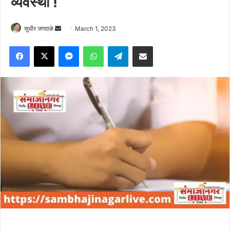
व्यवस्था !
Send
सुधीर जगदाळे
March 1, 2023
an
Facebook
X
Messenger
WhatsApp
Telegram
Share via Email
email