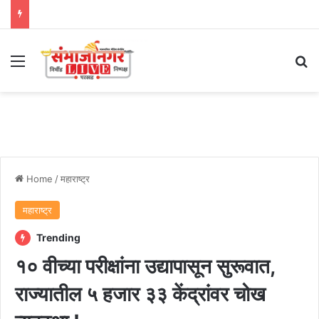
Menu
Se
Home
/
महाराष्ट्र
महाराष्ट्र
Trending
१० वीच्या परीक्षांना उद्यापासून सुरूवात,
राज्यातील ५ हजार ३३ केंद्रांवर चोख