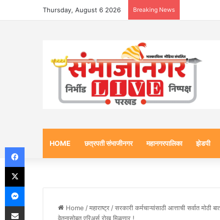
Thursday, August 6 2026
Breaking News
HOME
छत्रपती संभाजीनगर
महानगरपालिका
झेडपी
Facebook
X
Messenger
Share via Email
Home
/
महाराष्ट्र
/
सरकारी कर्मचाऱ्यांसाठी आत्ताची सर्वात मोठी बातम
वेतनासोबत एरिअर्स रोख मिळणार !