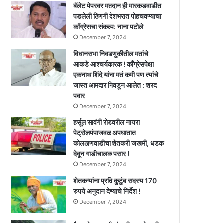
बॅलेट पेपरवर मतदान ही मारकडवाडीत
पडलेली ठिणगी देशभरात पोहचवण्याचा
काँग्रेसचा संकल्प: नाना पटोले
December 7, 2024
विधानसभा निवडणुकीतील मतांचे
आकडे आश्चर्यकारक ! काँग्रेसपेक्षा
एकनाथ शिंदे यांना मतं कमी पण त्यांचे
जास्त आमदार निवडून आलेत : शरद
पवार
December 7, 2024
हर्सूल सावंगी रोडवरील नायरा
पेट्रोलपंपाजवळ अपघातात
कोलठाणवाडीचा शेतकरी जखमी, धडक
देवून गाडीचालक पसार !
December 7, 2024
शेतकऱ्यांना प्रति कुटुंब सदस्य 170
रुपये अनुदान देण्याचे निर्देश !
December 7, 2024