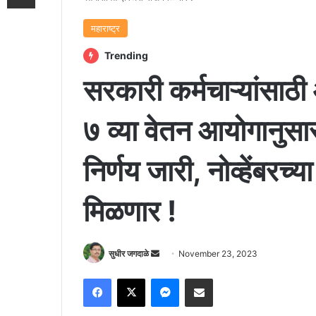
महाराष्ट्र
Trending
सरकारी कर्मचाऱ्यांसाठी 
७ व्या वेतन आयोगानुसार
निर्णय जारी, नोव्हेंबरच
मिळणार !
Send
सुधीर जगदाळे
November 23, 2023
an
Facebook
X
Messenger
Share via Email
email