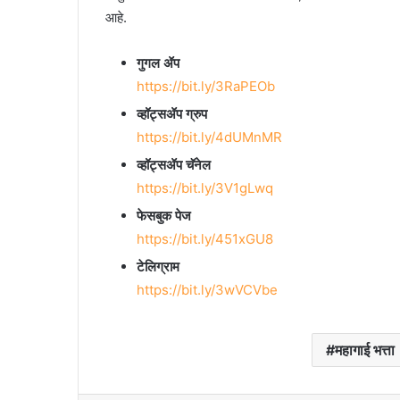
आहे.
गुगल ॲप
https://bit.ly/3RaPEOb
व्हॉट्सॲप ग्रुप
https://bit.ly/4dUMnMR
व्हॉट्सॲप चॅनेल
https://bit.ly/3V1gLwq
फेसबुक पेज
https://bit.ly/451xGU8
टेलिग्राम
https://bit.ly/3wVCVbe
महागाई भत्ता