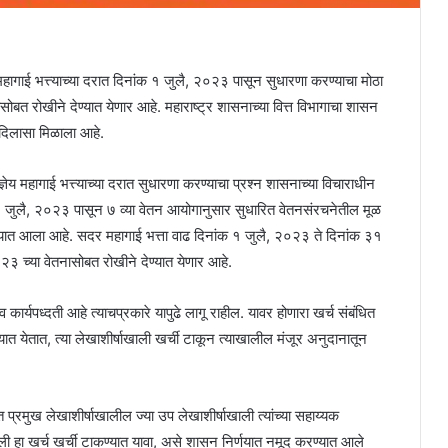
 महागाई भत्त्याच्या दरात दिनांक १ जुलै, २०२३ पासून सुधारणा करण्याचा मोठा
ासोबत रोखीने देण्यात येणार आहे. महाराष्ट्र शासनाच्या वित्त विभागाचा शासन
 दिलासा मिळाला आहे.
्ञेय महागाई भत्त्याच्या दरात सुधारणा करण्याचा प्रश्न शासनाच्या विचाराधीन
१ जुलै, २०२३ पासून ७ व्या वेतन आयोगानुसार सुधारित वेतनसंरचनेतील मूळ
यात आला आहे. सदर महागाई भत्ता वाढ दिनांक १ जुलै, २०२३ ते दिनांक ३१
 च्या वेतनासोबत रोखीने देण्यात येणार आहे.
 कार्यपध्दती आहे त्याचप्रकारे यापुढे लागू राहील. यावर होणारा खर्च संबंधित
ण्यात येतात, त्या लेखाशीर्षाखाली खर्ची टाकून त्याखालील मंजूर अनुदानातून
धित प्रमुख लेखाशीर्षाखालील ज्या उप लेखाशीर्षाखाली त्यांच्या सहाय्यक
ाली हा खर्च खर्ची टाकण्यात यावा, असे शासन निर्णयात नमूद करण्यात आले