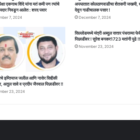
पेक्षा एकनाथ शिंदे यांना मतं कमी पण त्यांचे
अपघातात कोलठाणवाडीचा शेतकरी जखमी,
मदार निवडून आलेत : शरद पवार
देवून गाडीचालक पसार !
ber 7, 2024
December 7, 2024
सिल्लोडमध्ये मंत्री अब्दुल सत्तार पंधराव्या फ
पिछाडीवर ! सुरेश बनकर1723 मतांनी पुढे !!
November 23, 2024
 इम्तियाज जलील आणि नासेर सिद्दीकी
 अतुल सावे व प्रदीप जैस्वाल पिछाडीवर !!
mber 23, 2024