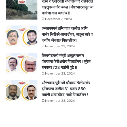
पैठण ते छत्रपती संभाजीनगर रोडवरील
वाहतुक मार्गात बदल ! मंगळवारपासून या
मार्गाचा करा अवलंब !!
December 7, 2024
एमआयएमचे इम्तियाज जलील आणि
नासेर सिद्दीकी आघाडीवर, अतुल सावे व
प्रदीप जैस्वाल पिछाडीवर !!
November 23, 2024
सिल्लोडमध्ये मंत्री अब्दुल सत्तार
पंधराव्या फेरीअखेर पिछाडीवर ! सुरेश
बनकर1723 मतांनी पुढे !!
November 23, 2024
औरंगाबाद पूर्वमध्ये चौदाव्या फेरीअखेर
इम्तियाज जलील 31 हजार 850
मतांनी आघाडीवर, सावे पिछाडीवर !
November 23, 2024