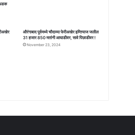
 धडक
ेरीअखेर
औरंगाबाद पूर्वमध्ये चौदाव्या फेरीअखेर इम्तियाज जलील
31 हजार 850 मतांनी आघाडीवर, सावे पिछाडीवर !
November 23, 2024