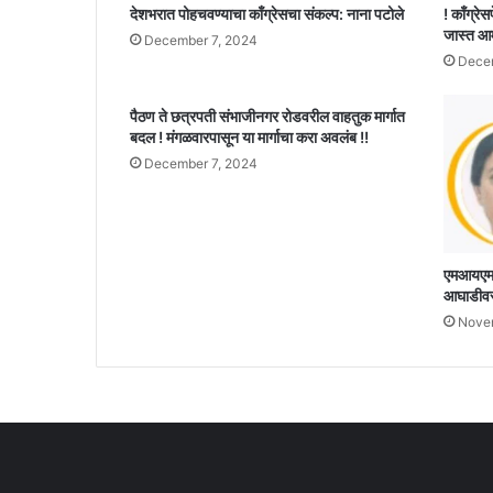
देशभरात पोहचवण्याचा काँग्रेसचा संकल्प: नाना पटोले
! काँग्रेस
जास्त आ
December 7, 2024
Decem
पैठण ते छत्रपती संभाजीनगर रोडवरील वाहतुक मार्गात
बदल ! मंगळवारपासून या मार्गाचा करा अवलंब !!
December 7, 2024
एमआयएमचे
आघाडीवर,
Nove