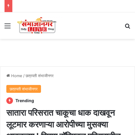
Menu
Se
Home
/
छत्रपती संभाजीनगर
छत्रपती संभाजीनगर
Trending
सातारा परिसरात चाकूचा धाक दाखवून
लूटमार करणाऱ्या आरोपीच्या मुसक्या