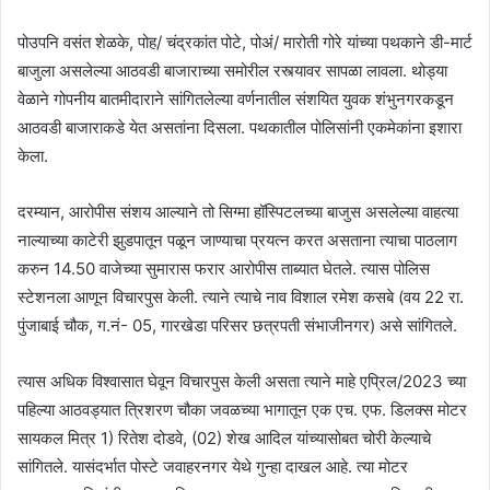
पोउपनि वसंत शेळके, पोह/ चंद्रकांत पोटे, पोअं/ मारोती गोरे यांच्या पथकाने डी-मार्ट
बाजुला असलेल्या आठवडी बाजाराच्या समोरील रस्त्यावर सापळा लावला. थोड्या
वेळाने गोपनीय बातमीदाराने सांगितलेल्या वर्णनातील संशयित युवक शंभुनगरकडून
आठवडी बाजाराकडे येत असतांना दिसला. पथकातील पोलिसांनी एकमेकांना इशारा
केला.
दरम्यान, आरोपीस संशय आल्याने तो सिग्मा हॉस्पिटलच्या बाजुस असलेल्या वाहत्या
नाल्याच्या काटेरी झुडपातून पळून जाण्याचा प्रयत्न करत असताना त्याचा पाठलाग
करुन 14.50 वाजेच्या सुमारास फरार आरोपीस ताब्यात घेतले. त्यास पोलिस
स्टेशनला आणून विचारपुस केली. त्याने त्याचे नाव विशाल रमेश कसबे (वय 22 रा.
पुंजाबाई चौक, ग.नं- 05, गारखेडा परिसर छत्रपती संभाजीनगर) असे सांगितले.
त्यास अधिक विश्वासात घेवून विचारपुस केली असता त्याने माहे एप्रिल/2023 च्या
पहिल्या आठवड्यात त्रिशरण चौका जवळच्या भागातून एक एच. एफ. डिलक्स मोटर
सायकल मित्र 1) रितेश दोडवे, (02) शेख आदिल यांच्यासोबत चोरी केल्याचे
सांगितले. यासंदर्भात पोस्टे जवाहरनगर येथे गुन्हा दाखल आहे. त्या मोटर