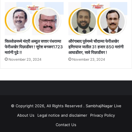
सिल्लोडमध्ये मंत्री अब्दुल सत्तार पंधराव्या
औरंगाबाद पूर्वमध्ये चौदाव्या फेरीअखेर
फेरीअखेर पिछाडीवर ! सुरेश बनकर1723
इम्तियाज जलील 31 हजार 850 मतांनी
मतांनी पुढे !!
आघाडीवर, सावे पिछाडीवर !
November 23, 2024
November 23, 2024
© Copyright 2026, All Rights Reserved . SambhajiNagar Live
About Us
Legal notice and disclaimer
Privacy Policy
Contact Us