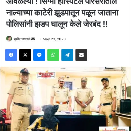
आवळल्या ! सिग्मा हॉस्पिटल परिसरातील
नाल्याच्या काटेरी झुडपातून पळून जाताना
पोलिसांनी झडप घालून केले जेरबंद !!
Send
सुधीर जगदाळे
May 23, 2023
an
Facebook
X
Messenger
WhatsApp
Telegram
Share via Email
email