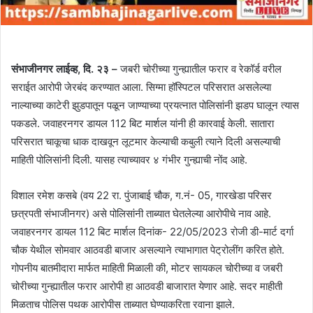
संभाजीनगर लाईव्ह, दि. २३ –
जबरी चोरीच्या गुन्ह्यातील फरार व रेकॉर्ड वरील
सराईत आरोपी जेरबंद करण्यात आला. सिग्मा हॉस्पिटल परिसरात असलेल्या
नाल्याच्या काटेरी झुडपातून पळून जाण्याच्या प्रयत्नात पोलिसांनी झडप घालून त्यास
पकडले. जवाहरनगर डायल 112 बिट मार्शल यांनी ही कारवाई केली. सातारा
परिसरात चाकूचा धाक दाखवून लूटमार केल्याची कबुली त्याने दिली असल्याची
माहिती पोलिसांनी दिली. यासह त्याच्यावर ४ गंभीर गुन्ह्याची नोंद आहे.
विशाल रमेश कसबे (वय 22 रा. पुंजाबाई चौक, ग.नं- 05, गारखेडा परिसर
छत्रपती संभाजीनगर) असे पोलिसांनी ताब्यात घेतलेल्या आरोपीचे नाव आहे.
जवाहरनगर डायल 112 बिट मार्शल दिनांक- 22/05/2023 रोजी डी-मार्ट दर्गा
चौक येथील सोमवार आठवडी बाजार असल्याने त्याभागात पेट्रोलींग करित होते.
गोपनीय बातमीदारा मार्फत माहिती मिळाली की, मोटर सायकल चोरीच्या व जबरी
चोरीच्या गुन्ह्यातील फरार आरोपी हा आठवडी बाजारात येणार आहे. सदर माहीती
मिळताच पोलिस पथक आरोपीस ताब्यात घेण्याकरिता रवाना झाले.