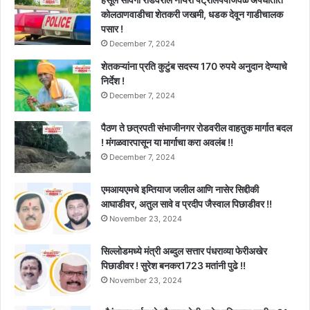
कोलठाणवाडीचा शेतकरी जखमी, धडक देवून गाडीचालक
पसार !
December 7, 2024
शेतकऱ्यांना प्रति कुटुंब सदस्य 170 रुपये अनुदान देण्याचे
निर्देश !
December 7, 2024
पैठण ते छत्रपती संभाजीनगर रोडवरील वाहतुक मार्गात बदल
! मंगळवारपासून या मार्गाचा करा अवलंब !!
December 7, 2024
एमआयएमचे इम्तियाज जलील आणि नासेर सिद्दीकी
आघाडीवर, अतुल सावे व प्रदीप जैस्वाल पिछाडीवर !!
November 23, 2024
सिल्लोडमध्ये मंत्री अब्दुल सत्तार पंधराव्या फेरीअखेर
पिछाडीवर ! सुरेश बनकर1723 मतांनी पुढे !!
November 23, 2024