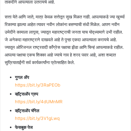
ताकदीने आपल्याला उतरायचे आहे.
सत्ता येते आणि जाते, मात्र केवळ सत्तेतून सुख मिळत नाही. आपल्याकडे ज्या खुर्च्या
रिकाम्या झाल्या आहेत त्यावर नवीन लोकांना बसण्याची संधी मिळेल. आपण नवीन
उमेदीने कामाला लागूया, ज्यातून महाराष्ट्राची जनता याच योद्ध्यामागे उभी राहील.
जे अनेकदा महाराष्ट्राने दाखवले आहे ते पुन्हा एकदा आपल्याला करायचे आहे.
ज्यातून ओरिजनल राष्ट्रवादी काँग्रेस पक्षाचा झेंडा आणि चिन्हं आपल्याकडे राहील.
आपल्या पक्षाचा एकच शिक्का आहे ज्याचे नाव हे शरद पवार आहे, अशा शब्दात
सुप्रियाताईंनी सर्व कार्यकर्त्यांना प्रोत्साहित केले.
गुगल ॲप
https://bit.ly/3RaPEOb
व्हॉट्सॲप ग्रुप
https://bit.ly/4dUMnMR
व्हॉट्सॲप चॅनेल
https://bit.ly/3V1gLwq
फेसबुक पेज