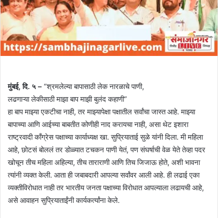
मुंबई, दि. ५ –
“श्रमलेल्या बापासाठी लेक नारळाचे पाणी,
लढणाऱ्या लेकीसाठी माझा बाप माझी बुलंद कहाणी”
हा बाप माझ्या एकटीचा नाही, तर माझ्यापेक्षा पक्षातील सर्वांचा जास्त आहे. माझ्या
बापाच्या आणि आईच्या बाबतीत कोणीही नाद करायचा नाही, असा थेट इशारा
राष्ट्रवादी काँग्रेस पक्षाच्या कार्याध्यक्ष खा. सुप्रियाताई सुळे यांनी दिला. मी महिला
आहे, छोटसं बोललं तर डोळ्यात टचकन पाणी येतं, पण संघर्षाची वेळ येते तेव्हा पदर
खोचून तीच महिला अहिल्या, तीच ताराराणी आणि तिच जिजाऊ होते, अशी भावना
त्यांनी व्यक्त केली. आता ही जबाबदारी आपल्या सर्वांवर आली आहे. ही लढाई एका
व्यक्तीविरोधात नाही तर भारतीय जनता पक्षाच्या विरोधात आपल्याला लढायची आहे,
असे आवाहन सुप्रियाताईंनी कार्यकर्त्यांना केले.