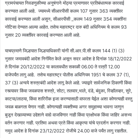
ग्रामपंचायत निवडणुकीच्या अनुषंगाने मोठ्या प्रमाणावर प्रतिबंधात्मक कारवाई
करण्यात आली आहे. ज्यामध्ये सीआरपीसी कलम 107 नुसार 363 व्यक्तींवर
कारवाई करण्यात आली असुन, सीआरपीसी _कलम 149 नुसार 354 व्यक्तींना
नोटिसा देण्यात आल्या आहेत. तसेच महाराष्ट्र दारु बंदी अधिनियम चे कलम 93
नुसार 20 व्यक्तींवर कारवाई करण्यात आली आहे.
याचप्रमाणे जिल्हयात जिल्हयाधिकारी यांनी सी.आर.पी.सी कलम 144 (1) (3)
नुसार जमावबंदी आदेश निर्गमित केले असून सदर आदेश हे दिनांक 18/12/2022
ते दिनांक 20/12/2022 या कालावधीत सकाळी 06.00 ते रात्री 12.00
वाजेपर्यंत लागु आहे. तसेच महाराष्ट्र पोलीस अधिनियम 1951 चे कलम 37 (1),
37 (3) अन्वये शस्त्रबंदी आदेश लागू केले आहे. ज्याद्वारे सार्वजनिक ठिकाणी किंवा
रस्त्यावर किंवा जवळपास शस्त्रे, सोटा, तलवार,भाले, दंडे, बंदुका, रिव्हॉलव्हर, सुरे,
काटया/लाठया, किंवा शारिरीक इजा करण्यासाठी वापरता येईल अशा कोणत्याही वस्तु
जवळ बाळगता येणार नाही. कोणत्याही व्यक्तीच्या अगर समुहाच्या भावना जाणुन
बुजून देखाव्याच्या उद्देशाने वाद्ये वाजविणार नाही किंवा प्रक्षोभक किंवा जाहिर असभ्य
वर्तन करणार नाही. प्रतिमा अथवा प्रते किंवा आकृत्या यांचे प्रदर्शन करणार नाही.
नमुद आदेश हे दिनांक 23/12/2022 रोजीचे 24.00 वाजे पर्यंत लागु राहतील.