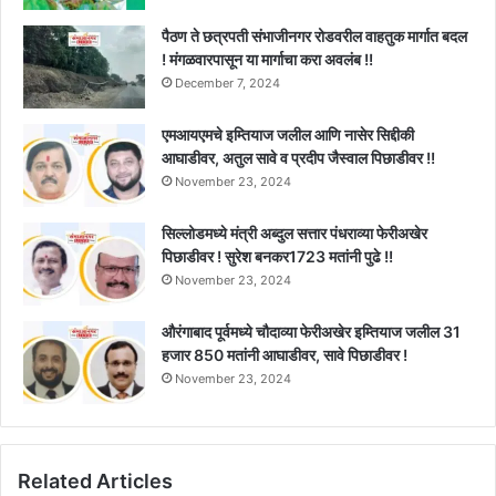
पैठण ते छत्रपती संभाजीनगर रोडवरील वाहतुक मार्गात बदल
! मंगळवारपासून या मार्गाचा करा अवलंब !!
December 7, 2024
एमआयएमचे इम्तियाज जलील आणि नासेर सिद्दीकी
आघाडीवर, अतुल सावे व प्रदीप जैस्वाल पिछाडीवर !!
November 23, 2024
सिल्लोडमध्ये मंत्री अब्दुल सत्तार पंधराव्या फेरीअखेर
पिछाडीवर ! सुरेश बनकर1723 मतांनी पुढे !!
November 23, 2024
औरंगाबाद पूर्वमध्ये चौदाव्या फेरीअखेर इम्तियाज जलील 31
हजार 850 मतांनी आघाडीवर, सावे पिछाडीवर !
November 23, 2024
Related Articles