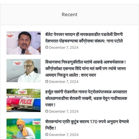
घेतले
३
Recent
हजार
!!
बॅलेट पेपरवर मतदान ही मारकडवाडीत पडलेली ठिणगी
देशभरात पोहचवण्याचा काँग्रेसचा संकल्प: नाना पटोले
December 7, 2024
विधानसभा निवडणुकीतील मतांचे आकडे आश्चर्यकारक !
काँग्रेसपेक्षा एकनाथ शिंदे यांना मतं कमी पण त्यांचे जास्त
आमदार निवडून आलेत : शरद पवार
December 7, 2024
हर्सूल सावंगी रोडवरील नायरा पेट्रोलपंपाजवळ अपघातात
कोलठाणवाडीचा शेतकरी जखमी, धडक देवून गाडीचालक
पसार !
December 7, 2024
शेतकऱ्यांना प्रति कुटुंब सदस्य 170 रुपये अनुदान देण्याचे
निर्देश !
December 7, 2024