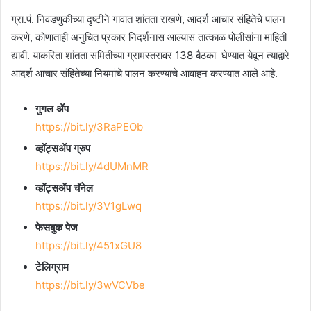
ग्रा.पं. निवडणुकीच्या दृष्टीने गावात शांतता राखणे, आदर्श आचार संहितेचे पालन
करणे, कोणाताही अनुचित प्रकार निदर्शनास आल्यास तात्काळ पोलीसांना माहिती
द्यावी. याकरिता शांतता समितीच्या ग्रामस्तरावर 138 बैठका घेण्यात येवून त्याद्वारे
आदर्श आचार संहितेच्या नियमांचे पालन करण्याचे आवाहन करण्यात आले आहे.
गुगल ॲप
https://bit.ly/3RaPEOb
व्हॉट्सॲप ग्रुप
https://bit.ly/4dUMnMR
व्हॉट्सॲप चॅनेल
https://bit.ly/3V1gLwq
फेसबुक पेज
https://bit.ly/451xGU8
टेलिग्राम
https://bit.ly/3wVCVbe