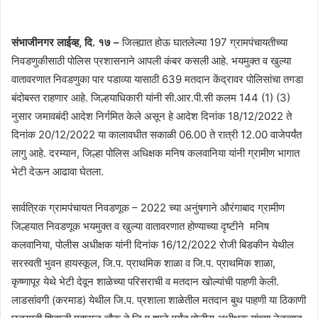
संभाजीनगर लाईव्ह, दि. १७ –
जिल्ह्यात होऊ घातलेल्या 197 ग्रामपंचायतीच्या
निवडणुकीसाठी पोलिस प्रशासनाने आपली कंबर कसली आहे. भयमुक्त व खुल्या
वातावरणात निवडणुका पार पडाव्या यासाठी 639 मतदान केंद्रावर पोलिसांचा तगडा
बंदोबस्त राहणार आहे. जिल्हयाधिकारी यांनी सी.आर.पी.सी कलम 144 (1) (3)
नुसार जमावबंदी आदेश निर्गमित केले असून हे आदेश दिनांक 18/12/2022 ते
दिनांक 20/12/2022 या कालावधीत सकाळी 06.00 ते रात्री 12.00 वाजेपर्यंत
लागु आहे. दरम्यान, जिल्हा पोलिस अधिक्षक मनिष कलवानिया यांनी ग्रामीण भागात
भेटी देऊन आढावा घेतला.
सार्वत्रिक ग्रामपंचायत निवडणूक – 2022 च्या अनुंषगाने औरंगाबाद ग्रामीण
जिल्हयात निवडणूक भयमुक्त व खुल्या वातावरणात होण्याच्या दृष्टीने मनिष
कलवानिया, पोलीस अधीक्षक यांनी दिनांक 16/12/2022 रोजी बिडकीन येथील
सरस्वती भुवन हायस्कूल, जि.प. प्राथमिक शाळा व जि.प. प्राथमिक शाळा,
कृष्णापूर येथे भेटी देवून शाळेच्या परिसराची व मतदान खोल्यांची पाहणी केली.
लाडसांवगी (करमाड) येथील जि.प. प्रशाला शाळेतील मतदान बुथ पाहणी या ठिकाणी