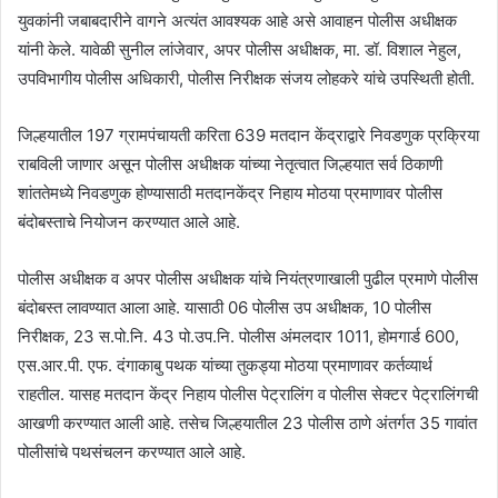
युवकांनी जबाबदारीने वागने अत्यंत आवश्यक आहे असे आवाहन पोलीस अधीक्षक
यांनी केले. यावेळी सुनील लांजेवार, अपर पोलीस अधीक्षक, मा. डॉ. विशाल नेहुल,
उपविभागीय पोलीस अधिकारी, पोलीस निरीक्षक संजय लोहकरे यांचे उपस्थिती होती.
जिल्हयातील 197 ग्रामपंचायती करिता 639 मतदान केंद्राद्वारे निवडणुक प्रक्रिया
राबविली जाणार असून पोलीस अधीक्षक यांच्या नेतृत्वात जिल्हयात सर्व ठिकाणी
शांततेमध्ये निवडणुक होण्यासाठी मतदानकेंद्र निहाय मोठया प्रमाणावर पोलीस
बंदोबस्ताचे नियोजन करण्यात आले आहे.
पोलीस अधीक्षक व अपर पोलीस अधीक्षक यांचे नियंत्रणाखाली पुढील प्रमाणे पोलीस
बंदोबस्त लावण्यात आला आहे. यासाठी 06 पोलीस उप अधीक्षक, 10 पोलीस
निरीक्षक, 23 स.पो.नि. 43 पो.उप.नि. पोलीस अंमलदार 1011, होमगार्ड 600,
एस.आर.पी. एफ. दंगाकाबु पथक यांच्या तुकड्या मोठया प्रमाणावर कर्तव्यार्थ
राहतील. यासह मतदान केंद्र निहाय पोलीस पेट्रालिंग व पोलीस सेक्टर पेट्रालिंगची
आखणी करण्यात आली आहे. तसेच जिल्हयातील 23 पोलीस ठाणे अंतर्गत 35 गावांत
पोलीसांचे पथसंचलन करण्यात आले आहे.