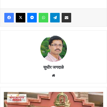
Facebook
X
Messenger
WhatsApp
Telegram
Share via Email
सुधीर जगदाळे
Website
११
शिक्षकांची
मुख्याध्यापक