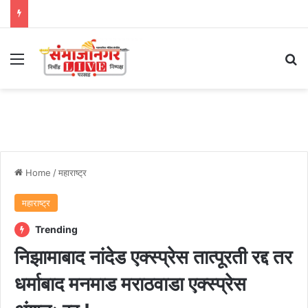
Menu
Se
Home
/
महाराष्ट्र
महाराष्ट्र
Trending
निझामाबाद नांदेड एक्स्प्रेस तात्पूरती रद्द तर
धर्माबाद मनमाड मराठवाडा एक्स्प्रेस