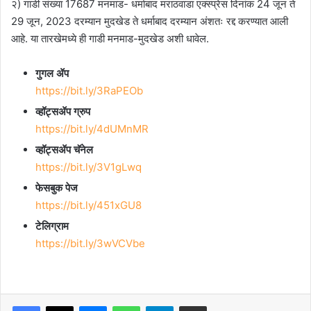
२) गाडी संख्या 17687 मनमाड- धर्माबाद मराठवाडा एक्स्प्रेस दिनांक 24 जून ते
29 जून, 2023 दरम्यान मुदखेड ते धर्माबाद दरम्यान अंशतः रद्द करण्यात आली
आहे. या तारखेमध्ये ही गाडी मनमाड-मुदखेड अशी धावेल.
गुगल ॲप
https://bit.ly/3RaPEOb
व्हॉट्सॲप ग्रुप
https://bit.ly/4dUMnMR
व्हॉट्सॲप चॅनेल
https://bit.ly/3V1gLwq
फेसबुक पेज
https://bit.ly/451xGU8
टेलिग्राम
https://bit.ly/3wVCVbe
Facebook
X
Messenger
WhatsApp
Telegram
Share via Email