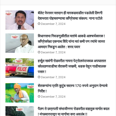
!!
बॅलेट पेपरवर मतदान ही मारकडवाडीत पडलेली ठिणगी
देशभरात पोहचवण्याचा काँग्रेसचा संकल्प: नाना पटोले
December 7, 2024
विधानसभा निवडणुकीतील मतांचे आकडे आश्चर्यकारक !
काँग्रेसपेक्षा एकनाथ शिंदे यांना मतं कमी पण त्यांचे जास्त
आमदार निवडून आलेत : शरद पवार
December 7, 2024
हर्सूल सावंगी रोडवरील नायरा पेट्रोलपंपाजवळ अपघातात
कोलठाणवाडीचा शेतकरी जखमी, धडक देवून गाडीचालक
पसार !
December 7, 2024
शेतकऱ्यांना प्रति कुटुंब सदस्य 170 रुपये अनुदान देण्याचे
निर्देश !
December 7, 2024
पैठण ते छत्रपती संभाजीनगर रोडवरील वाहतुक मार्गात बदल
! मंगळवारपासून या मार्गाचा करा अवलंब !!