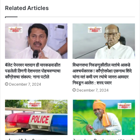
Related Articles
बॅलेट पेपरवर मतदान ही मारकडवाडीत
विधानसभा निवडणुकीतील मतांचे आकडे
पडलेली ठिणगी देशभरात पोहचवण्याचा
आश्चर्यकारक ! काँग्रेसपेक्षा एकनाथ शिंदे
काँग्रेसचा संकल्प: नाना पटोले
यांना मतं कमी पण त्यांचे जास्त आमदार
निवडून आलेत : शरद पवार
December 7, 2024
December 7, 2024