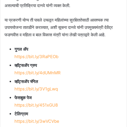
असल्याची प्रतिक्रिया दानवे यांनी व्यक्त केली.
या प्रकरणी योग्य ती पावले उचलून महिलांच्या सुरक्षिततेसाठी आवश्यक त्या
उपाययोजना तातडीने कराव्यात, अशी सूचना दानवे यांनी उपमुख्यमंत्री देवेंद्र
फडणवीस व महिला व बाल विकास मंत्री यांना लेखी पत्राद्वारे केली आहे.
गुगल ॲप
https://bit.ly/3RaPEOb
व्हॉट्सॲप ग्रुप
https://bit.ly/4dUMnMR
व्हॉट्सॲप चॅनेल
https://bit.ly/3V1gLwq
फेसबुक पेज
https://bit.ly/451xGU8
टेलिग्राम
https://bit.ly/3wVCVbe