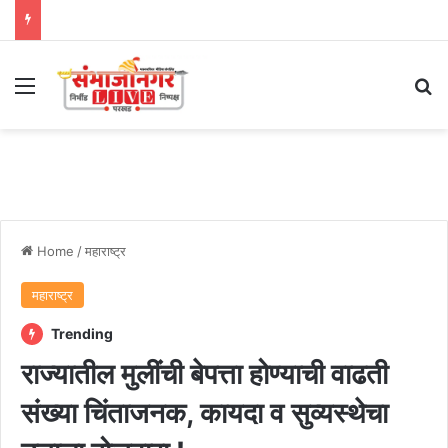
Menu
Se
Home
/
महाराष्ट्र
महाराष्ट्र
Trending
राज्यातील मुलींची बेपत्ता होण्याची वाढती
संख्या चिंताजनक, कायदा व सुव्यस्थेचा