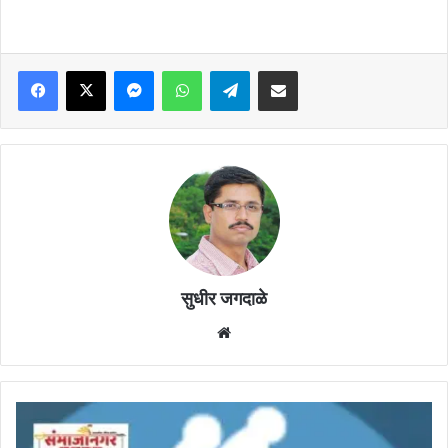
Facebook
X
Messenger
WhatsApp
Telegram
Share via Email
सुधीर जगदाळे
Website
पोलिस
स्टेशनमधील