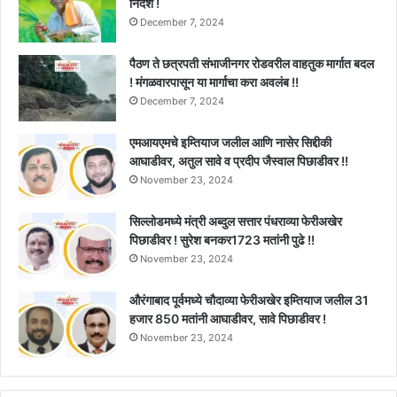
निर्देश !
December 7, 2024
पैठण ते छत्रपती संभाजीनगर रोडवरील वाहतुक मार्गात बदल
! मंगळवारपासून या मार्गाचा करा अवलंब !!
December 7, 2024
एमआयएमचे इम्तियाज जलील आणि नासेर सिद्दीकी
आघाडीवर, अतुल सावे व प्रदीप जैस्वाल पिछाडीवर !!
November 23, 2024
सिल्लोडमध्ये मंत्री अब्दुल सत्तार पंधराव्या फेरीअखेर
पिछाडीवर ! सुरेश बनकर1723 मतांनी पुढे !!
November 23, 2024
औरंगाबाद पूर्वमध्ये चौदाव्या फेरीअखेर इम्तियाज जलील 31
हजार 850 मतांनी आघाडीवर, सावे पिछाडीवर !
November 23, 2024