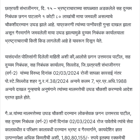
छत्रपती संभाजीनगर, दि. १५ – भ्रष्ट्राचाराच्या सापळ्यात अडकलेले सह दुय्यम
निबंधक छगन पाटलाने १ कोटी ८० लाखांची माया जमवली असल्याचे
चौकशीदरम्यान उघड झाले आहे. याप्रकरणी त्यांच्या पत्नीवरही गुन्हा दाखल झाला
असून गैरमार्गाने जमवलेली माया उघड झाल्यामुळे दुय्यम निबंधक कार्यालयाला
भ्रष्ट्राचाराची किती किड लागलेली आहे हे यावरून दिसून येते.
यासंदर्भात पोलिसांनी दिलेली माहिती अशी की,आलोसे छगन उत्तमराव पाटील, सह
दुय्यम निबंधक, सह निबंधक कार्यालय, सिल्लोड, जि.छत्रपती संभाजीनगर
(वर्ग-2) यांच्या विरुध्द दिनांक 02/03/2024 रोजी सापळा कारवाई नंतर
पो.स्टे.सिल्लोड शहर गु.र.नं.38/2024 अन्वये कलम 7, भ्र.प्र.अधि.1988
अन्वये दाखल गुन्हयाचे अनुषंगाने त्यांच्या मालमत्तेची उघड चौकशी करण्याचे आदेश
प्राप्त झाले होते.
गै.अ.यांच्या मालमत्तेच्या उघड चौकशी दरम्यान लोकसेवक छगन उत्तमराव पाटील,
सह दुय्यम निबंधक (वर्ग-2) यांनी दिनांक 02/03/2024 रोज पावेतोचे त्यांचे सेवा
कालावधीत व परिक्षण कालावधी दरम्यान भ्रष्ट व गैरमार्गाने, कायदेशिर ज्ञात
उत्पन्नापेक्षा अधिक किमतीची अशी, 1,80,80,155/- रुपये इतक्या रक्कमेची