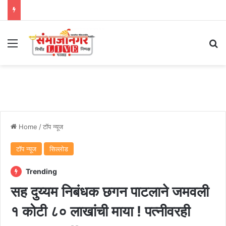
Menu
Se
Home
/
टॉप न्यूज
टॉप न्यूज
सिल्लोड
Trending
सह दुय्यम निबंधक छगन पाटलाने जमवली
१ कोटी ८० लाखांची माया ! पत्नीवरही