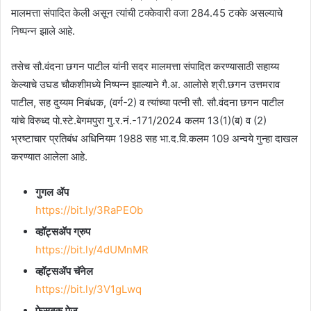
मालमत्ता संपादित केली असून त्यांची टक्केवारी वजा 284.45 टक्के असल्याचे
निष्पन्न झाले आहे.
तसेच सौ.वंदना छगन पाटील यांनी सदर मालमत्ता संपादित करण्यासाठी सहाय्य
केल्याचे उघड चौकशीमध्ये निष्पन्न झाल्याने गै.अ. आलोसे श्री.छगन उत्तमराव
पाटील, सह दुय्यम निबंधक, (वर्ग-2) व त्यांच्या पत्नी सौ. सौ.वंदना छगन पाटील
यांचे विरुध्द पो.स्टे.बेगमपुरा गु.र.नं.-171/2024 कलम 13(1)(ब) व (2)
भ्रष्टाचार प्रतिबंध अधिनियम 1988 सह भा.द.वि.कलम 109 अन्वये गुन्हा दाखल
करण्यात आलेला आहे.
गुगल ॲप
https://bit.ly/3RaPEOb
व्हॉट्सॲप ग्रुप
https://bit.ly/4dUMnMR
व्हॉट्सॲप चॅनेल
https://bit.ly/3V1gLwq
फेसबुक पेज