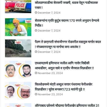
कोलठाणवाडीचा शेतकरी जखमी, धडक देवून गाडीचालक
पसार !
December 7, 2024
शेतकऱ्यांना प्रति कुटुंब सदस्य 170 रुपये अनुदान देण्याचे
निर्देश !
December 7, 2024
पैठण ते छत्रपती संभाजीनगर रोडवरील वाहतुक मार्गात बदल
! मंगळवारपासून या मार्गाचा करा अवलंब !!
December 7, 2024
एमआयएमचे इम्तियाज जलील आणि नासेर सिद्दीकी
आघाडीवर, अतुल सावे व प्रदीप जैस्वाल पिछाडीवर !!
November 23, 2024
सिल्लोडमध्ये मंत्री अब्दुल सत्तार पंधराव्या फेरीअखेर
पिछाडीवर ! सुरेश बनकर1723 मतांनी पुढे !!
November 23, 2024
औरंगाबाद पूर्वमध्ये चौदाव्या फेरीअखेर इम्तियाज जलील 31