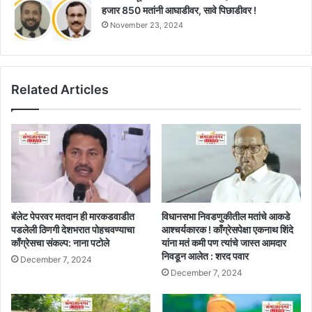
हजार 850 मतांनी आघाडीवर, सावे पिछाडीवर !
November 23, 2024
Related Articles
बॅलेट पेपरवर मतदान ही मारकडवाडीत
विधानसभा निवडणुकीतील मतांचे आकडे
पडलेली ठिणगी देशभरात पोहचवण्याचा
आश्चर्यकारक ! काँग्रेसपेक्षा एकनाथ शिंदे
काँग्रेसचा संकल्प: नाना पटोले
यांना मतं कमी पण त्यांचे जास्त आमदार
निवडून आलेत : शरद पवार
December 7, 2024
December 7, 2024