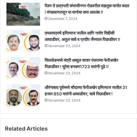
पैठण ते छत्रपती संभाजीनगर रोडवरील वाहतुक मार्गात बदल
! मंगळवारपासून या मार्गाचा करा अवलंब !!
December 7, 2024
एमआयएमचे इम्तियाज जलील आणि नासेर सिद्दीकी
आघाडीवर, अतुल सावे व प्रदीप जैस्वाल पिछाडीवर !!
November 23, 2024
सिल्लोडमध्ये मंत्री अब्दुल सत्तार पंधराव्या फेरीअखेर
पिछाडीवर ! सुरेश बनकर1723 मतांनी पुढे !!
November 23, 2024
औरंगाबाद पूर्वमध्ये चौदाव्या फेरीअखेर इम्तियाज जलील 31
हजार 850 मतांनी आघाडीवर, सावे पिछाडीवर !
November 23, 2024
Related Articles