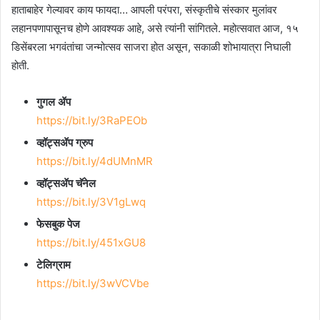
हाताबाहेर गेल्यावर काय फायदा… आपली परंपरा, संस्कृतीचे संस्कार मुलांवर
लहानपणापासूनच होणे आवश्यक आहे, असे त्यांनी सांगितले. महोत्‍सवात आज, १५
डिसेंबरला भगवंतांचा जन्मोत्सव साजरा होत असून, सकाळी शोभायात्रा निघाली
होती.
गुगल ॲप
https://bit.ly/3RaPEOb
व्हॉट्सॲप ग्रुप
https://bit.ly/4dUMnMR
व्हॉट्सॲप चॅनेल
https://bit.ly/3V1gLwq
फेसबुक पेज
https://bit.ly/451xGU8
टेलिग्राम
https://bit.ly/3wVCVbe