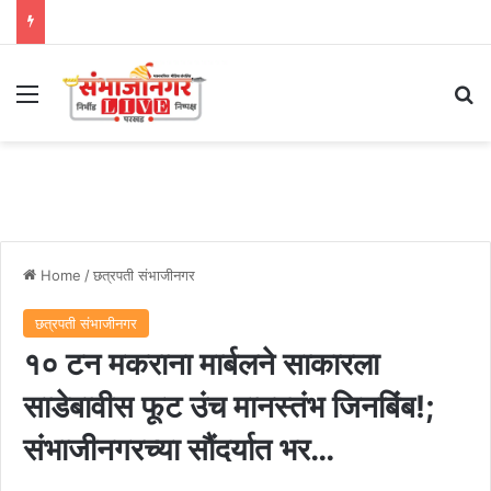
Menu
Se
Home
/
छत्रपती संभाजीनगर
छत्रपती संभाजीनगर
१० टन मकराना मार्बलने साकारला
साडेबावीस फूट उंच मानस्तंभ जिनबिंब!;
संभाजीनगरच्या सौंदर्यात भर…