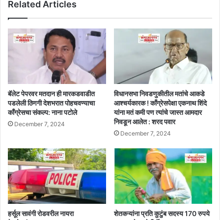
Related Articles
बॅलेट पेपरवर मतदान ही मारकडवाडीत
विधानसभा निवडणुकीतील मतांचे आकडे
पडलेली ठिणगी देशभरात पोहचवण्याचा
आश्चर्यकारक ! काँग्रेसपेक्षा एकनाथ शिंदे
काँग्रेसचा संकल्प: नाना पटोले
यांना मतं कमी पण त्यांचे जास्त आमदार
निवडून आलेत : शरद पवार
December 7, 2024
December 7, 2024
हर्सूल सावंगी रोडवरील नायरा
शेतकऱ्यांना प्रति कुटुंब सदस्य 170 रुपये