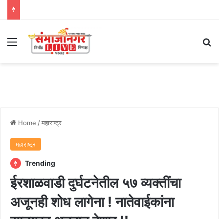
Menu
Se
Home
/
महाराष्ट्र
महाराष्ट्र
Trending
ईरशाळवाडी दुर्घटनेतील ५७ व्यक्तींचा
अजूनही शोध लागेना ! नातेवाईकांना