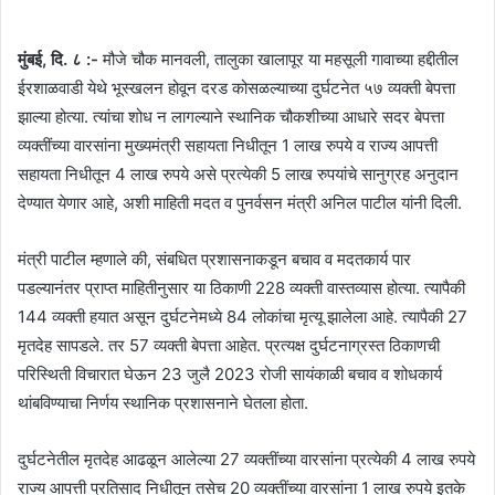
मुंबई, दि. ८ :-
मौजे चौक मानवली, तालुका खालापूर या महसूली गावाच्या हद्दीतील
ईरशाळवाडी येथे भूस्खलन होवून दरड कोसळल्याच्या दुर्घटनेत ५७ व्यक्ती बेपत्ता
झाल्या होत्या. त्यांचा शोध न लागल्याने स्थानिक चौकशीच्या आधारे सदर बेपत्ता
व्यक्तींच्या वारसांना मुख्यमंत्री सहायता निधीतून 1 लाख रुपये व राज्य आपत्ती
सहायता निधीतून 4 लाख रुपये असे प्रत्येकी 5 लाख रुपयांचे सानुग्रह अनुदान
देण्यात येणार आहे, अशी माहिती मदत व पुनर्वसन मंत्री अनिल पाटील यांनी दिली.
मंत्री पाटील म्हणाले की, संबधित प्रशासनाकडून बचाव व मदतकार्य पार
पडल्यानंतर प्राप्त माहितीनुसार या ठिकाणी 228 व्यक्ती वास्तव्यास होत्या. त्यापैकी
144 व्यक्ती हयात असून दुर्घटनेमध्ये 84 लोकांचा मृत्यू झालेला आहे. त्यापैकी 27
मृतदेह सापडले. तर 57 व्यक्ती बेपत्ता आहेत. प्रत्यक्ष दुर्घटनाग्रस्त ठिकाणची
परिस्थिती विचारात घेऊन 23 जुलै 2023 रोजी सायंकाळी बचाव व शोधकार्य
थांबविण्याचा निर्णय स्थानिक प्रशासनाने घेतला होता.
दुर्घटनेतील मृतदेह आढळून आलेल्या 27 व्यक्तींच्या वारसांना प्रत्येकी 4 लाख रुपये
राज्य आपत्ती प्रतिसाद निधीतून तसेच 20 व्यक्तींच्या वारसांना 1 लाख रुपये इतके