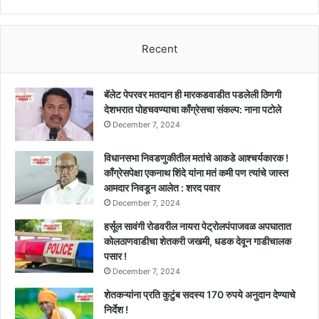
करण्याचे
निर्देश
!
Recent
बॅलेट पेपरवर मतदान ही मारकडवाडीत पडलेली ठिणगी
देशभरात पोहचवण्याचा काँग्रेसचा संकल्प: नाना पटोले
December 7, 2024
विधानसभा निवडणुकीतील मतांचे आकडे आश्चर्यकारक !
काँग्रेसपेक्षा एकनाथ शिंदे यांना मतं कमी पण त्यांचे जास्त
आमदार निवडून आलेत : शरद पवार
December 7, 2024
हर्सूल सावंगी रोडवरील नायरा पेट्रोलपंपाजवळ अपघातात
कोलठाणवाडीचा शेतकरी जखमी, धडक देवून गाडीचालक
पसार !
December 7, 2024
शेतकऱ्यांना प्रति कुटुंब सदस्य 170 रुपये अनुदान देण्याचे
निर्देश !