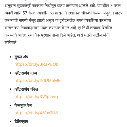
अनुदान मुख्यमंत्री सहायता निधीतून वाटप करण्यात आलेले आहे. यामधील 7 मयत
व्यक्ती आणि 57 बेपत्ता व्यक्तींना प्रशासनाने स्थानिक चौकशी करून अनुदान वाटप
करण्याची मागणी मंजूर झाली असून या दुर्घटनेतील मयत व्यक्तींच्या वारसांना
शासनाच्या निकषाप्रमाणे मदत करण्यात येणार आहे. हा निधी तत्काळ वितरित
करण्याचे आदेश स्थानिक प्रशासनाला दिले आहेत, असे मंत्री पाटील यांनी
सांगितले.
गुगल ॲप
https://bit.ly/3RaPEOb
व्हॉट्सॲप ग्रुप
https://bit.ly/4dUMnMR
व्हॉट्सॲप चॅनेल
https://bit.ly/3V1gLwq
फेसबुक पेज
https://bit.ly/451xGU8
टेलिग्राम