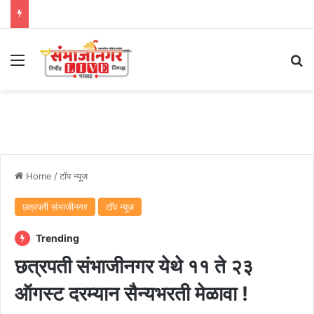
Menu
Se
Home
/
टॉप न्यूज
छत्रपती संभाजीनगर
टॉप न्यूज
Trending
छत्रपती संभाजीनगर येथे ११ ते २३
ऑगस्ट दरम्यान सैन्यभरती मेळावा !