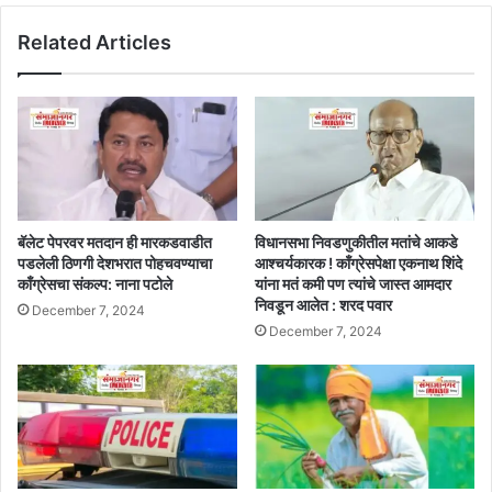
Related Articles
बॅलेट पेपरवर मतदान ही मारकडवाडीत
विधानसभा निवडणुकीतील मतांचे आकडे
पडलेली ठिणगी देशभरात पोहचवण्याचा
आश्चर्यकारक ! काँग्रेसपेक्षा एकनाथ शिंदे
काँग्रेसचा संकल्प: नाना पटोले
यांना मतं कमी पण त्यांचे जास्त आमदार
निवडून आलेत : शरद पवार
December 7, 2024
December 7, 2024