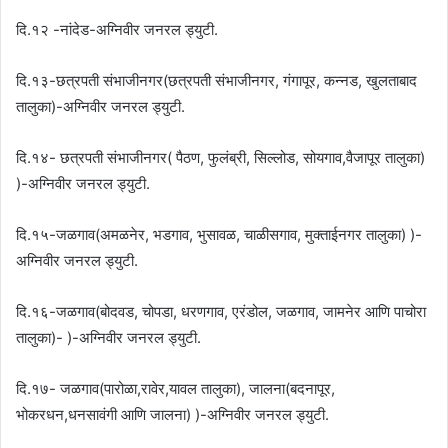
दि.१२ -नांदेड-अग्निवीर जनरल ड्युटी.
दि.१३-छत्रपती संभाजीनगर(छत्रपती संभाजीनगर, गंगापूर, कन्नड, खुलताबाद
तालुका)-अग्निवीर जनरल ड्युटी.
दि.१४- छत्रपती संभाजीनगर( पैठण, फुलंब्री, सिल्लोड, सोयगाव,वैजापूर तालुका)
)-अग्निवीर जनरल ड्युटी.
दि.१५-जळगाव(अमळनेर, भडगाव, भुसावळ, चाळीसगाव, मुक्ताईनगर तालुका) )-
अग्निवीर जनरल ड्युटी.
दि.१६-जळगाव(बोदवड, चोपडा, धरणगाव, एरंडोल, जळगाव, जामनेर आणि पाचोरा
तालुका)- )-अग्निवीर जनरल ड्युटी.
दि.१७- जळगाव(पारोळा,रावेर,यावल तालुका), जालना(बदनापूर,
भोकरधन,धनसावंगी आणि जालना) )-अग्निवीर जनरल ड्युटी.