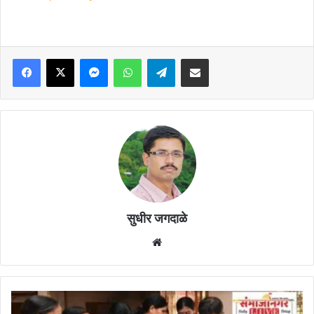
Facebook
X
Messenger
WhatsApp
Telegram
Share via Email
सुधीर जगदाळे
Website
लाडकी
बहीण