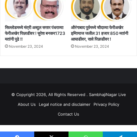
सिल्लोडमध्ये मंत्री अब्दुल सत्तार पंधराव्या
औरंगाबाद पूर्वमध्ये चौदाव्या फेरीअखेर
फेरीअखेर पिछाडीवर ! सुरेश बनकर1723
इम्तियाज जलील 31 हजार 850 मतांनी
मतांनी पुढे !!
आघाडीवर, सावे पिछाडीवर !
November 23, 2024
November 23, 2024
© Copyright 2026, All Rights Reserved . SambhajiNagar Live
About Us
Legal notice and disclaimer
Privacy Policy
Contact Us