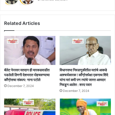
Related Articles
बॅलेट पेपरवर मतदान ही मारकडवाडीत
विधानसभा निवडणुकीतील मतांचे आकडे
पडलेली ठिणगी देशभरात पोहचवण्याचा
आश्चर्यकारक ! काँग्रेसपेक्षा एकनाथ शिंदे
काँग्रेसचा संकल्प: नाना पटोले
यांना मतं कमी पण त्यांचे जास्त आमदार
निवडून आलेत : शरद पवार
December 7, 2024
December 7, 2024