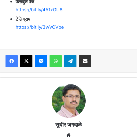
फेसबुक पेज
https://bit.ly/451xGU8
टेलिग्राम
https://bit.ly/3wVCVbe
Facebook
X
Messenger
WhatsApp
Telegram
Share via Email
सुधीर जगदाळे
Website