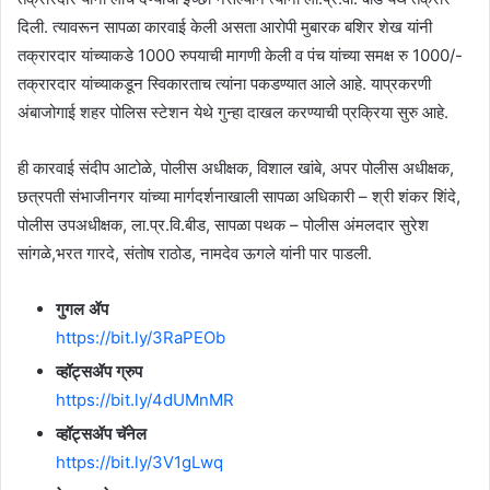
दिली. त्यावरून सापळा कारवाई केली असता आरोपी मुबारक बशिर शेख यांनी
तक्रारदार यांच्याकडे 1000 रुपयाची मागणी केली व पंच यांच्या समक्ष रु 1000/-
तक्रारदार यांच्याकडून स्विकारताच त्यांना पकडण्यात आले आहे. याप्रकरणी
अंबाजोगाई शहर पोलिस स्टेशन येथे गुन्हा दाखल करण्याची प्रक्रिया सुरु आहे.
ही कारवाई संदीप आटोळे, पोलीस अधीक्षक, विशाल खांबे, अपर पोलीस अधीक्षक,
छत्रपती संभाजीनगर यांच्या मार्गदर्शनाखाली सापळा अधिकारी – श्री शंकर शिंदे,
पोलीस उपअधीक्षक, ला.प्र.वि.बीड, सापळा पथक – पोलीस अंमलदार सुरेश
सांगळे,भरत गारदे, संतोष राठोड, नामदेव ऊगले यांनी पार पाडली.
गुगल ॲप
https://bit.ly/3RaPEOb
व्हॉट्सॲप ग्रुप
https://bit.ly/4dUMnMR
व्हॉट्सॲप चॅनेल
https://bit.ly/3V1gLwq