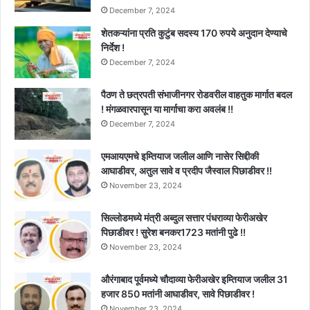
December 7, 2024
शेतकऱ्यांना प्रति कुटुंब सदस्य 170 रुपये अनुदान देण्याचे
निर्देश !
December 7, 2024
पैठण ते छत्रपती संभाजीनगर रोडवरील वाहतुक मार्गात बदल
! मंगळवारपासून या मार्गाचा करा अवलंब !!
December 7, 2024
एमआयएमचे इम्तियाज जलील आणि नासेर सिद्दीकी
आघाडीवर, अतुल सावे व प्रदीप जैस्वाल पिछाडीवर !!
November 23, 2024
सिल्लोडमध्ये मंत्री अब्दुल सत्तार पंधराव्या फेरीअखेर
पिछाडीवर ! सुरेश बनकर1723 मतांनी पुढे !!
November 23, 2024
औरंगाबाद पूर्वमध्ये चौदाव्या फेरीअखेर इम्तियाज जलील 31
हजार 850 मतांनी आघाडीवर, सावे पिछाडीवर !
November 23, 2024