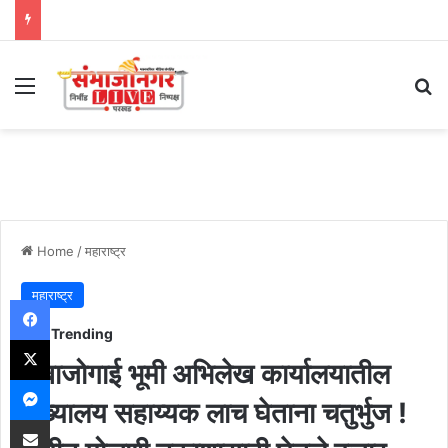
Menu
Se
Home
/
महाराष्ट्र
महाराष्ट्र
Facebook
Trending
X
अंबाजोगाई भूमी अभिलेख कार्यालयातील
Messenger
मुख्यालय सहाय्यक लाच घेताना चतुर्भुज !
Share via Email