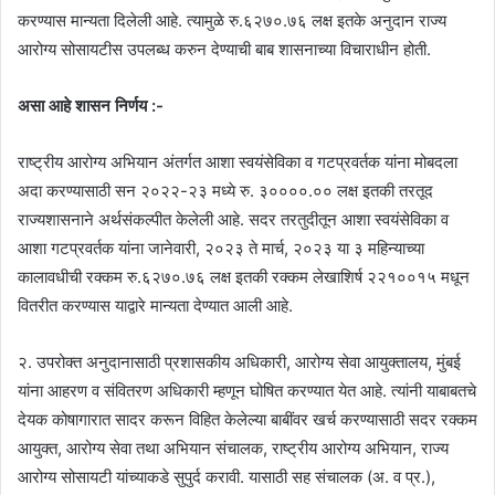
करण्यास मान्यता दिलेली आहे. त्यामुळे रु.६२७०.७६ लक्ष इतके अनुदान राज्य
आरोग्य सोसायटीस उपलब्ध करुन देण्याची बाब शासनाच्या विचाराधीन होती.
असा आहे शासन निर्णय :-
राष्ट्रीय आरोग्य अभियान अंतर्गत आशा स्वयंसेविका व गटप्रवर्तक यांना मोबदला
अदा करण्यासाठी सन २०२२-२३ मध्ये रु. ३००००.०० लक्ष इतकी तरतूद
राज्यशासनाने अर्थसंकल्पीत केलेली आहे. सदर तरतुदीतून आशा स्वयंसेविका व
आशा गटप्रवर्तक यांना जानेवारी, २०२३ ते मार्च, २०२३ या ३ महिन्याच्या
कालावधीची रक्कम रु.६२७०.७६ लक्ष इतकी रक्कम लेखाशिर्ष २२१००१५ मधून
वितरीत करण्यास याद्वारे मान्यता देण्यात आली आहे.
२. उपरोक्त अनुदानासाठी प्रशासकीय अधिकारी, आरोग्य सेवा आयुक्तालय, मुंबई
यांना आहरण व संवितरण अधिकारी म्हणून घोषित करण्यात येत आहे. त्यांनी याबाबतचे
देयक कोषागारात सादर करून विहित केलेल्या बाबींवर खर्च करण्यासाठी सदर रक्कम
आयुक्त, आरोग्य सेवा तथा अभियान संचालक, राष्ट्रीय आरोग्य अभियान, राज्य
आरोग्य सोसायटी यांच्याकडे सुपुर्द करावी. यासाठी सह संचालक (अ. व प्र.),