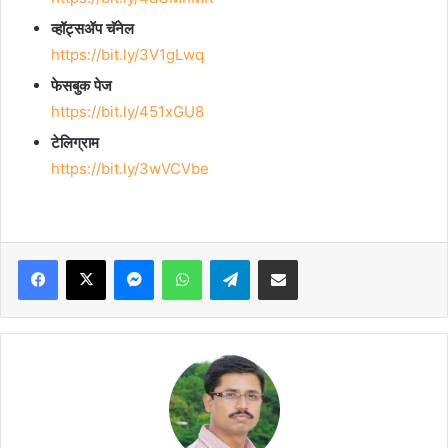
व्हॉट्सॲप चॅनेल
https://bit.ly/3V1gLwq
फेसबुक पेज
https://bit.ly/451xGU8
टेलिग्राम
https://bit.ly/3wVCVbe
Facebook
X
Messenger
WhatsApp
Telegram
Share via Email