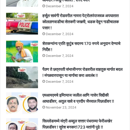
December 7, 2024
हर्सूल सावंगी रोडवरील नायरा पेट्रोलपंपाजवळ अपघातात
कोलठाणवाडीचा शेतकरी जखमी, धडक देवून गाडीचालक
पसार !
December 7, 2024
शेतकऱ्यांना प्रति कुटुंब सदस्य 170 रुपये अनुदान देण्याचे
निर्देश !
December 7, 2024
पैठण ते छत्रपती संभाजीनगर रोडवरील वाहतुक मार्गात बदल
! मंगळवारपासून या मार्गाचा करा अवलंब !!
December 7, 2024
एमआयएमचे इम्तियाज जलील आणि नासेर सिद्दीकी
आघाडीवर, अतुल सावे व प्रदीप जैस्वाल पिछाडीवर !!
November 23, 2024
सिल्लोडमध्ये मंत्री अब्दुल सत्तार पंधराव्या फेरीअखेर
पिछाडीवर ! सुरेश बनकर1723 मतांनी पुढे !!