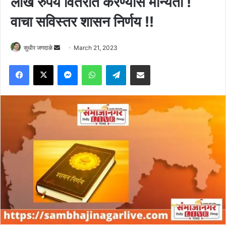
लाख रुपये वितरीत करण्यास मान्यता !
वाचा सविस्तर शासन निर्णय !!
Send
सुधीर जगदाळे
March 21, 2023
an
Facebook
X
Messenger
WhatsApp
Telegram
Share via Email
email