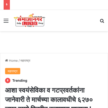
Menu
Se
Home
/
महाराष्ट्र
महाराष्ट्र
Trending
आशा स्वयंसेविका व गटप्रवर्तकांना
जानेवारी ते मार्चच्या कालावधीचे ६२७०