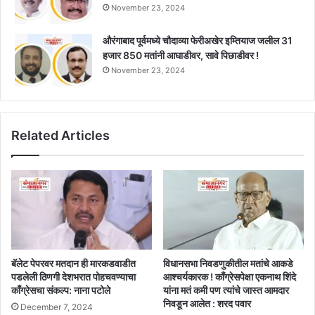
November 23, 2024
औरंगाबाद पूर्वमध्ये चौदाव्या फेरीअखेर इम्तियाज जलील 31
हजार 850 मतांनी आघाडीवर, सावे पिछाडीवर !
November 23, 2024
Related Articles
बॅलेट पेपरवर मतदान ही मारकडवाडीत
विधानसभा निवडणुकीतील मतांचे आकडे
पडलेली ठिणगी देशभरात पोहचवण्याचा
आश्चर्यकारक ! काँग्रेसपेक्षा एकनाथ शिंदे
काँग्रेसचा संकल्प: नाना पटोले
यांना मतं कमी पण त्यांचे जास्त आमदार
निवडून आलेत : शरद पवार
December 7, 2024