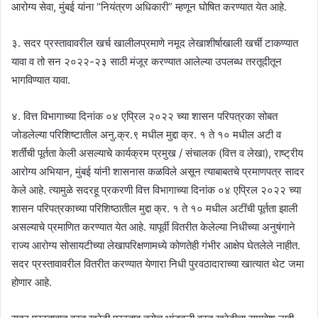
आरोग्य सेवा, मुंबई यांना “नियंत्रण अधिकारी” म्हणून घोषित करण्यात येत आहे.
३. सदर प्रस्तावावरील खर्च खालीलप्रमाणे नमूद लेखाशीर्षाखाली खर्ची टाकण्यात
यावा व तो सन २०२२-२३ साठी मंजूर करण्यात आलेल्या उपलब्ध तरतूदीतून
भागविण्यात यावा.
४. वित्त विभागाच्या दिनांक ०४ एप्रिल २०२२ च्या शासन परिपत्रका सोबत
जोडलेल्या परिशिष्टातील अनु.क्र.९ मधील मुद्दा क्र. १ ते १० मधील अटी व
शर्तींची पूर्तता केली असल्याचे कार्यक्रम प्रमुख / संचालक (वित्त व लेखा), राष्ट्रीय
आरोग्य अभियान, मुंबई यांनी शासनास कळविले असून त्याबाबतचे प्रमाणपत्र सादर
केले आहे. त्यामुळे सदरहू प्रकरणी वित्त विभागाच्या दिनांक ०४ एप्रिल २०२२ च्या
शासन परिपत्रकाच्या परिशिष्ठातील मुद्दा क्र. १ ते १० मधील अटींची पूर्तता झाली
असल्याचे प्रमाणित करण्यात येत आहे. यापूर्वी वितरीत केलेल्या निधीच्या अनुषंगाने
राज्य आरोग्य सोसायटीच्या लेखापरिक्षणामध्ये कोणतेही गंभीर आक्षेप घेतलेले नाहीत.
सदर प्रस्तावावरील वितरीत करण्यात येणारा निधी पुरवठादाराच्या खात्यात थेट जमा
होणार आहे.