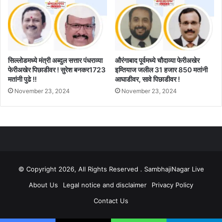
सिल्लोडमध्ये मंत्री अब्दुल सत्तार पंधराव्या
औरंगाबाद पूर्वमध्ये चौदाव्या फेरीअखेर
फेरीअखेर पिछाडीवर ! सुरेश बनकर1723
इम्तियाज जलील 31 हजार 850 मतांनी
मतांनी पुढे !!
आघाडीवर, सावे पिछाडीवर !
November 23, 2024
November 23, 2024
© Copyright 2026, All Rights Reserved . SambhajiNagar Live
About Us
Legal notice and disclaimer
Privacy Policy
Contact Us