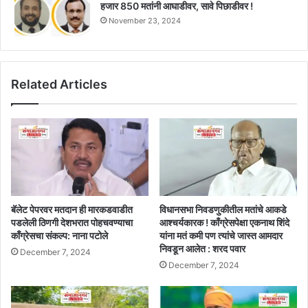
हजार 850 मतांनी आघाडीवर, सावे पिछाडीवर !
November 23, 2024
Related Articles
बॅलेट पेपरवर मतदान ही मारकडवाडीत
विधानसभा निवडणुकीतील मतांचे आकडे
पडलेली ठिणगी देशभरात पोहचवण्याचा
आश्चर्यकारक ! काँग्रेसपेक्षा एकनाथ शिंदे
काँग्रेसचा संकल्प: नाना पटोले
यांना मतं कमी पण त्यांचे जास्त आमदार
निवडून आलेत : शरद पवार
December 7, 2024
December 7, 2024