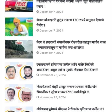
कोलठाणवाडीचा शेतकरी जखमी, धडक देवून गाडीचालक
पसार !
December 7, 2024
शेतकऱ्यांना प्रति कुटुंब सदस्य 170 रुपये अनुदान देण्याचे
निर्देश !
December 7, 2024
पैठण ते छत्रपती संभाजीनगर रोडवरील वाहतुक मार्गात बदल
! मंगळवारपासून या मार्गाचा करा अवलंब !!
December 7, 2024
एमआयएमचे इम्तियाज जलील आणि नासेर सिद्दीकी
आघाडीवर, अतुल सावे व प्रदीप जैस्वाल पिछाडीवर !!
November 23, 2024
सिल्लोडमध्ये मंत्री अब्दुल सत्तार पंधराव्या फेरीअखेर
पिछाडीवर ! सुरेश बनकर1723 मतांनी पुढे !!
November 23, 2024
औरंगाबाद पूर्वमध्ये चौदाव्या फेरीअखेर इम्तियाज जलील 31