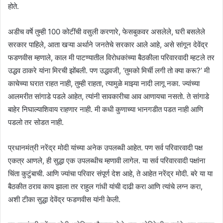
होते.
अडीच वर्षे तुम्ही 100 कोटींची वसुली करणारे, फेसबुकवर असलेले, घरी बसलेले
सरकार पाहिले, आता खऱ्या अर्थाने जनतेचे सरकार आले आहे, असे सांगून देवेंद्र
फडणवीस म्हणाले, काल मी पाटण्यातील विरोधकांच्या बैठकीला परिवारवादी म्हटले तर
उद्धव ठाकरे यांना मिरची झोंबली. पण उद्धवजी, ‘तुमको मिर्ची लगी तो क्या करू?’ मी
काचेच्या घरात राहत नाही, तुम्ही राहता, त्यामुळे माझ्या नादी लागू नका. ज्यांच्या
आलमरीत सांगाडे पडले आहेत, त्यांनी सावकारीचा आव आणायचा नसतो. ते सांगाडे
बाहेर निघाल्याशिवाय राहणार नाही. मी कधी कुणाच्या भानगडीत पडत नाही आणि
पडलो तर सोडत नाही.
प्रधानमंत्री नरेंद्र मोदी यांच्या अनेक उपलब्धी आहेत. पण सर्व परिवारवादी पक्ष
एकत्र आणले, ही सुद्धा एक उपलब्धीच म्हणावी लागेल. या सर्व परिवारवादी पक्षांना
चिंता कुटुंबाची. आणि ज्यांचा परिवार संपूर्ण देश आहे, ते आहेत नरेंद्र मोदी. बरे या या
बैठकीत ठराव काय झाला तर राहुल गांधी यांची दाढी करा आणि त्यांचे लग्न करा,
अशी टीका सुद्धा देवेंद्र फडणवीस यांनी केली.