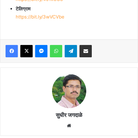
टेलिग्राम
https://bit.ly/3wVCVbe
Facebook
X
Messenger
WhatsApp
Telegram
Share via Email
सुधीर जगदाळे
Website