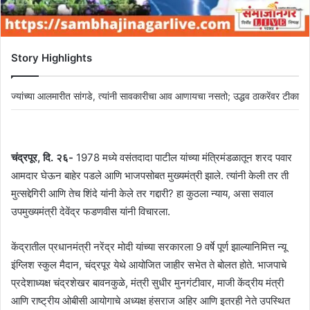
Story Highlights
ज्यांच्या आलमारीत सांगडे, त्यांनी सावकारीचा आव आणायचा नसतो; उद्धव ठाकरेंवर टीका
चंद्रपूर, दि. २६-
1978 मध्ये वसंतदादा पाटील यांच्या मंत्रिमंडळातून शरद पवार
आमदार घेऊन बाहेर पडले आणि भाजपसोबत मुख्यमंत्री झाले. त्यांनी केली तर ती
मुत्सद्देगिरी आणि तेच शिंदे यांनी केले तर गद्दारी? हा कुठला न्याय, असा सवाल
उपमुख्यमंत्री देवेंद्र फडणवीस यांनी विचारला.
केंद्रातील प्रधानमंत्री नरेंद्र मोदी यांच्या सरकारला 9 वर्षे पूर्ण झाल्यानिमित्त न्यू
इंग्लिश स्कुल मैदान, चंद्रपूर येथे आयोजित जाहीर सभेत ते बोलत होते. भाजपाचे
प्रदेशाध्यक्ष चंद्रशेखर बावनकुळे, मंत्री सुधीर मुनगंटीवार, माजी केंद्रीय मंत्री
आणि राष्ट्रीय ओबीसी आयोगाचे अध्यक्ष हंसराज अहिर आणि इतरही नेते उपस्थित