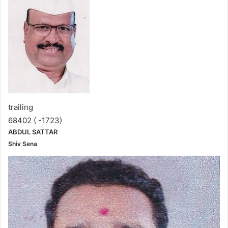
trailing
68402 ( -1723)
ABDUL SATTAR
Shiv Sena