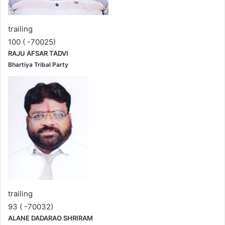
trailing
100 ( -70025)
RAJU AFSAR TADVI
Bhartiya Tribal Party
trailing
93 ( -70032)
ALANE DADARAO SHRIRAM