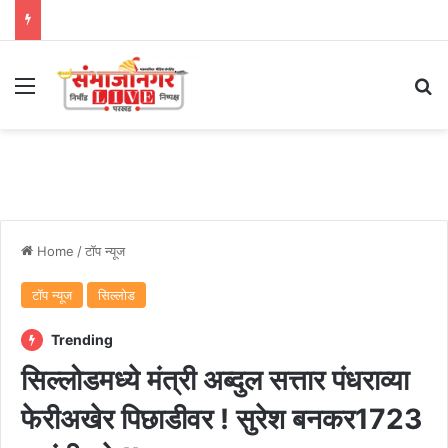
Menu
Se
Home
/
टॉप न्यूज
टॉप न्यूज
सिल्लोड
Trending
सिल्लोडमध्ये मंत्री अब्दुल सत्तार पंधराव्या
फेरीअखेर पिछाडीवर ! सुरेश बनकर1723