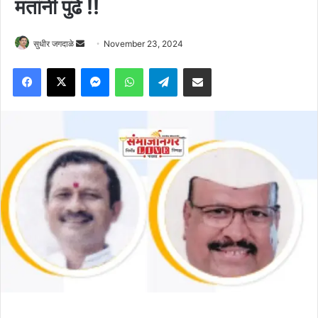
मतांनी पुढे !!
Send
सुधीर जगदाळे
November 23, 2024
an
Facebook
X
Messenger
WhatsApp
Telegram
Share via Email
email