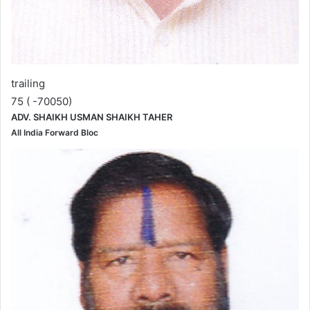
trailing
75 ( -70050)
ADV. SHAIKH USMAN SHAIKH TAHER
All India Forward Bloc