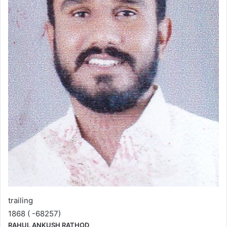
trailing
1868 ( -68257)
RAHUL ANKUSH RATHOD