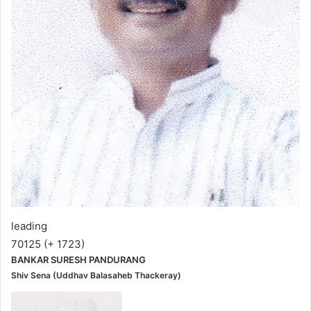
leading
70125 (+ 1723)
BANKAR SURESH PANDURANG
Shiv Sena (Uddhav Balasaheb Thackeray)