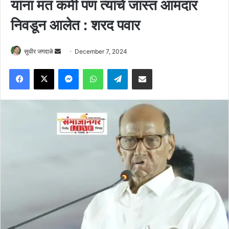
यांना मतं कमी पण त्यांचे जास्त आमदार
निवडून आलेत : शरद पवार
Send
सुधीर जगदाळे
December 7, 2024
an
Facebook
X
Messenger
WhatsApp
Telegram
Share via Email
email