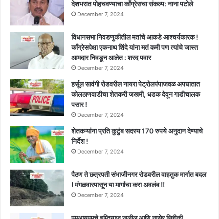
देशभरात पोहचवण्याचा काँग्रेसचा संकल्प: नाना पटोले
December 7, 2024
विधानसभा निवडणुकीतील मतांचे आकडे आश्चर्यकारक !
काँग्रेसपेक्षा एकनाथ शिंदे यांना मतं कमी पण त्यांचे जास्त
आमदार निवडून आलेत : शरद पवार
December 7, 2024
हर्सूल सावंगी रोडवरील नायरा पेट्रोलपंपाजवळ अपघातात
कोलठाणवाडीचा शेतकरी जखमी, धडक देवून गाडीचालक
पसार !
December 7, 2024
शेतकऱ्यांना प्रति कुटुंब सदस्य 170 रुपये अनुदान देण्याचे
निर्देश !
December 7, 2024
पैठण ते छत्रपती संभाजीनगर रोडवरील वाहतुक मार्गात बदल
! मंगळवारपासून या मार्गाचा करा अवलंब !!
December 7, 2024
एमआयएमचे इम्तियाज जलील आणि नासेर सिद्दीकी