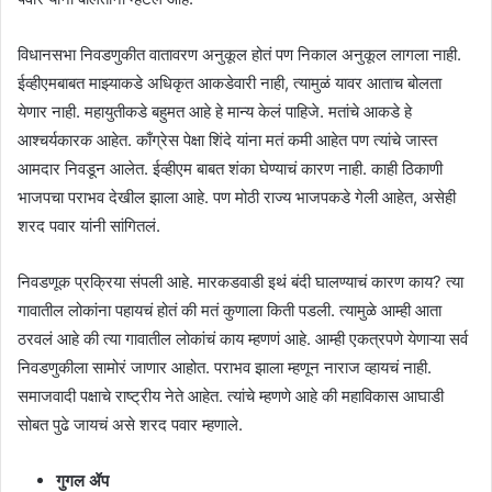
विधानसभा निवडणुकीत वातावरण अनुकूल होतं पण निकाल अनुकूल लागला नाही.
ईव्हीएमबाबत माझ्याकडे अधिकृत आकडेवारी नाही, त्यामुळं यावर आताच बोलता
येणार नाही. महायुतीकडे बहुमत आहे हे मान्य केलं पाहिजे. मतांचे आकडे हे
आश्चर्यकारक आहेत. काँग्रेस पेक्षा शिंदे यांना मतं कमी आहेत पण त्यांचे जास्त
आमदार निवडून आलेत. ईव्हीएम बाबत शंका घेण्याचं कारण नाही. काही ठिकाणी
भाजपचा पराभव देखील झाला आहे. पण मोठी राज्य भाजपकडे गेली आहेत, असेही
शरद पवार यांनी सांगितलं.
निवडणूक प्रक्रिया संपली आहे. मारकडवाडी इथं बंदी घालण्याचं कारण काय? त्या
गावातील लोकांना पहायचं होतं की मतं कुणाला किती पडली. त्यामुळे आम्ही आता
ठरवलं आहे की त्या गावातील लोकांचं काय म्हणणं आहे. आम्ही एकत्रपणे येणाऱ्या सर्व
निवडणुकीला सामोरं जाणार आहोत. पराभव झाला म्हणून नाराज व्हायचं नाही.
समाजवादी पक्षाचे राष्ट्रीय नेते आहेत. त्यांचे म्हणणे आहे की महाविकास आघाडी
सोबत पुढे जायचं असे शरद पवार म्हणाले.
गुगल ॲप