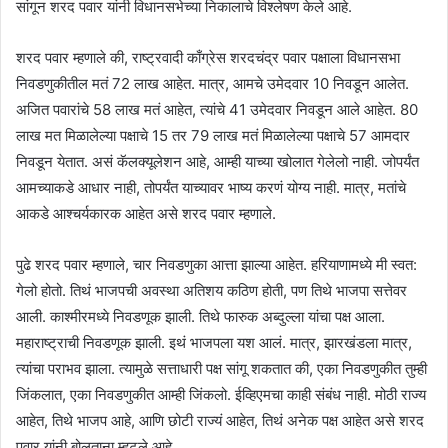
सांगून शरद पवार यांनी विधानसभेच्या निकालाचे विश्लेषण केले आहे.
शरद पवार म्हणाले की, राष्ट्रवादी काँग्रेस शरदचंद्र पवार पक्षाला विधानसभा
निवडणुकीतील मतं 72 लाख आहेत. मात्र, आमचे उमेदवार 10 निवडून आलेत.
अजित पवारांचे 58 लाख मतं आहेत, त्यांचे 41 उमेदवार निवडून आले आहेत. 80
लाख मत मिळालेल्या पक्षाचे 15 तर 79 लाख मतं मिळालेल्या पक्षाचे 57 आमदार
निवडून येतात. असं कॅलक्यूलेशन आहे, आम्ही याच्या खोलात गेलेलो नाही. जोपर्यंत
आमच्याकडे आधार नाही, तोपर्यंत याच्यावर भाष्य करणं योग्य नाही. मात्र, मतांचे
आकडे आश्चर्यकारक आहेत असे शरद पवार म्हणाले.
पुढे शरद पवार म्हणाले, चार निवडणुका आत्ता झाल्या आहेत. हरियाणामध्ये मी स्वत:
गेलो होतो. तिथं भाजपची अवस्था अतिशय कठिण होती, पण तिथे भाजपा सत्तेवर
आली. काश्मीरमध्ये निवडणूक झाली. तिथे फारुक अब्दुल्ला यांचा पक्ष आला.
महाराष्ट्राची निवडणूक झाली. इथं भाजपला यश आलं. मात्र, झारखंडला मात्र,
त्यांचा पराभव झाला. त्यामुळे सत्ताधारी पक्ष सांगू शकतात की, एका निवडणुकीत तुम्ही
जिंकलात, एका निवडणुकीत आम्ही जिंकलो. ईव्हिएमचा काही संबंध नाही. मोठी राज्य
आहेत, तिथे भाजप आहे, आणि छोटी राज्यं आहेत, तिथं अनेक पक्ष आहेत असे शरद
पवार यांनी बोलताना म्हटले आहे.