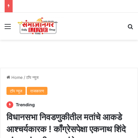
Menu
Se
Home
/
टॉप न्यूज
टॉप न्यूज
राजकारण
Trending
विधानसभा निवडणुकीतील मतांचे आकडे
आश्चर्यकारक ! काँग्रेसपेक्षा एकनाथ शिंदे