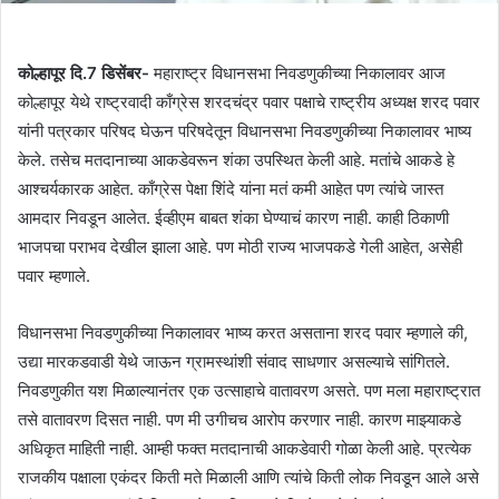
कोल्हापूर दि.7 डिसेंबर-
महाराष्ट्र विधानसभा निवडणुकीच्या निकालावर आज
कोल्हापूर येथे राष्ट्रवादी काँग्रेस शरदचंद्र पवार पक्षाचे राष्ट्रीय अध्यक्ष शरद पवार
यांनी पत्रकार परिषद घेऊन परिषदेतून विधानसभा निवडणुकीच्या निकालावर भाष्य
केले. तसेच मतदानाच्या आकडेवरून शंका उपस्थित केली आहे. मतांचे आकडे हे
आश्चर्यकारक आहेत. काँग्रेस पेक्षा शिंदे यांना मतं कमी आहेत पण त्यांचे जास्त
आमदार निवडून आलेत. ईव्हीएम बाबत शंका घेण्याचं कारण नाही. काही ठिकाणी
भाजपचा पराभव देखील झाला आहे. पण मोठी राज्य भाजपकडे गेली आहेत, असेही
पवार म्हणाले.
विधानसभा निवडणुकीच्या निकालावर भाष्य करत असताना शरद पवार म्हणाले की,
उद्या मारकडवाडी येथे जाऊन ग्रामस्थांशी संवाद साधणार असल्याचे सांगितले.
निवडणुकीत यश मिळाल्यानंतर एक उत्साहाचे वातावरण असते. पण मला महाराष्ट्रात
तसे वातावरण दिसत नाही. पण मी उगीचच आरोप करणार नाही. कारण माझ्याकडे
अधिकृत माहिती नाही. आम्ही फक्त मतदानाची आकडेवारी गोळा केली आहे. प्रत्येक
राजकीय पक्षाला एकंदर किती मते मिळाली आणि त्यांचे किती लोक निवडून आले असे