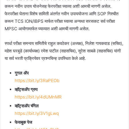
करून नवीन उपाय योजनेसह फेरपरीक्षा घ्याव्या अशी आमची मागणी असेल.
फेरपरीक्षा घेताना विशेष सामिती अंतर्गत नवीन उपाययोजना आणि SOP निश्चीत
करून TCS ION/IBPS मार्फत परीक्षा घ्याव्या अन्यथा सरसकट सर्व परीक्षा
MPSC आयोगामार्फत घ्याव्यात अशी आमची मागणी असेल.
स्पर्धा परीक्षा समन्वय समितीचे राहुल कवठेकर (अध्यक्ष), निलेश गायकवाड (सचिव),
महेश घरबुडे (कार्याध्यक्ष) रमेश पाटील (सहसचिव), सुरेश साबळे (सहसचिव) यांनी
या सर्व भरती प्रक्रियेवर प्रश्नचिन्ह उपस्थित केले आहे.
गुगल ॲप
https://bit.ly/3RaPEOb
व्हॉट्सॲप ग्रुप
https://bit.ly/4dUMnMR
व्हॉट्सॲप चॅनेल
https://bit.ly/3V1gLwq
फेसबुक पेज