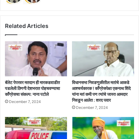
Related Articles
बॅलेट पेपरवर मतदान ही मारकडवाडीत
विधानसभा निवडणुकीतील मतांचे आकडे
पडलेली ठिणगी देशभरात पोहचवण्याचा
आश्चर्यकारक ! काँग्रेसपेक्षा एकनाथ शिंदे
काँग्रेसचा संकल्प: नाना पटोले
यांना मतं कमी पण त्यांचे जास्त आमदार
निवडून आलेत : शरद पवार
December 7, 2024
December 7, 2024