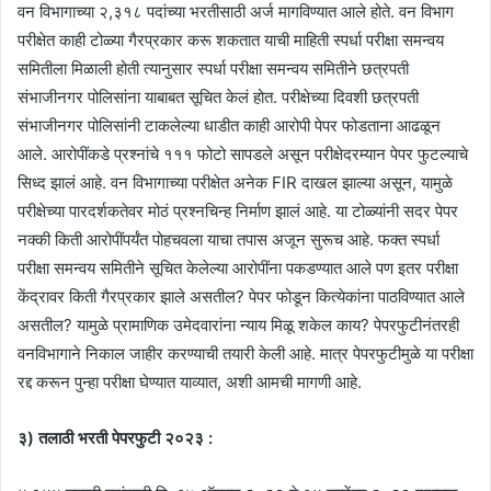
वन विभागाच्या २,३१८ पदांच्या भरतीसाठी अर्ज मागविण्यात आले होते. वन विभाग
परीक्षेत काही टोळ्या गैरप्रकार करू शकतात याची माहिती स्पर्धा परीक्षा समन्वय
समितीला मिळाली होती त्यानुसार स्पर्धा परीक्षा समन्वय समितीने छत्रपती
संभाजीनगर पोलिसांना याबाबत सूचित केलं होत. परीक्षेच्या दिवशी छत्रपती
संभाजीनगर पोलिसांनी टाकलेल्या धाडीत काही आरोपी पेपर फोडताना आढळून
आले. आरोपींकडे प्रश्नांचे १११ फोटो सापडले असून परीक्षेदरम्यान पेपर फुटल्याचे
सिध्द झालं आहे. वन विभागाच्या परीक्षेत अनेक FIR दाखल झाल्या असून, यामुळे
परीक्षेच्या पारदर्शकतेवर मोठं प्रश्नचिन्ह निर्माण झालं आहे. या टोळ्यांनी सदर पेपर
नक्की किती आरोपींपर्यंत पोहचवला याचा तपास अजून सुरूच आहे. फक्त स्पर्धा
परीक्षा समन्वय समितीने सूचित केलेल्या आरोपींना पकडण्यात आले पण इतर परीक्षा
केंद्रावर किती गैरप्रकार झाले असतील? पेपर फोडून कित्येकांना पाठविण्यात आले
असतील? यामुळे प्रामाणिक उमेदवारांना न्याय मिळू शकेल काय? पेपरफुटीनंतरही
वनविभागाने निकाल जाहीर करण्याची तयारी केली आहे. मात्र पेपरफुटीमुळे या परीक्षा
रद्द करून पुन्हा परीक्षा घेण्यात याव्यात, अशी आमची मागणी आहे.
३) तलाठी भरती पेपरफुटी २०२३ :