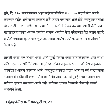
पुणे, दि. २५-
स्वातंत्र्याच्या अमृत महोत्सवानिमित्त ७५,००० पदांची मेगा भरती
करण्यात येईल असे राज्य सरकार तर्फे जाहीर करण्यात आले होते. त्यानुसार परीक्षा
घेण्यासाठी TCS आणि IBPS या दोन एजन्सीची निवड करण्यात आली होती. पण
महाराष्ट्रात जवळ-जवळ प्रत्येक नोकर भरतीचा पेपर फोडण्यात येत असून याद्वारे
करोडो रुपयांचा भ्रष्टाचार सुरू असल्याचा आरोप स्पर्धा परीक्षा समन्वय समितीने
केला आहे.
तलाठी भरती, वन विभाग भरती आणि मुंबई पोलीस भरती घोटाळ्याबाबत आज स्पर्धा
परीक्षा समन्वय समितीने आम आदमी पक्षासोबत पत्रकार भवन, पुणे येथे पत्रकार
परिषदेत हे आरोप करण्यात आले. पेपरफुटी कायदा करावा आणि या सर्व घोटाळ्यांची
न्यायालयीन चौकशी करून योग्य तो निर्णय घ्यावा यासाठी मुंबई उच्च न्यायालयात
याचिका दाखल करण्यात आली आहे. याचिका दाखल केल्याची घोषणाही यावेळी
समितीने केली.
1) मुंबई पोलीस भरती पेपरफुटी 2023 :