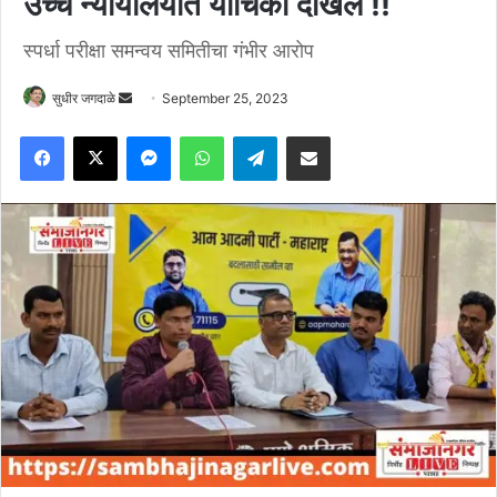
उच्च न्यायालयात याचिका दाखल !!
स्पर्धा परीक्षा समन्वय समितीचा गंभीर आरोप
Send
सुधीर जगदाळे
September 25, 2023
an
Facebook
X
Messenger
WhatsApp
Telegram
Share via Email
email