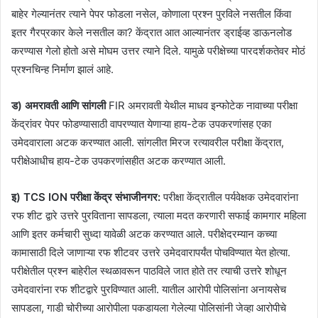
बाहेर गेल्यानंतर त्याने पेपर फोडला नसेल, कोणाला प्रश्न पुरविले नसतील किंवा
इतर गैरप्रकार केले नसतील का? केंद्रात आत आल्यानंतर ड्राईव्ह डाऊनलोड
करण्यास गेलो होतो असे मोघम उत्तर त्याने दिले. यामुळे परीक्षेच्या पारदर्शकतेवर मोठं
प्रश्नचिन्ह निर्माण झालं आहे.
ड) अमरावती आणि सांगली
FIR अमरावती येथील माधव इन्फोटेक नावाच्या परीक्षा
केंद्रांवर पेपर फोडण्यासाठी वापरण्यात येणाऱ्या हाय-टेक उपकरणांसह एका
उमेदवाराला अटक करण्यात आली. सांगलीत मिरज रत्यावरील परीक्षा केंद्रात,
परीक्षेआधीच हाय-टेक उपकरणांसहीत अटक करण्यात आली.
इ) TCS ION परीक्षा केंद्र संभाजीनगर:
परीक्षा केंद्रातील पर्यवेक्षक उमेदवारांना
रफ शीट द्वारे उत्तरे पुरविताना सापडला, त्याला मदत करणारी सफाई कामगार महिला
आणि इतर कर्मचारी सुध्दा यावेळी अटक करण्यात आले. परीक्षेदरम्यान कच्या
कामासाठी दिले जाणाऱ्या रफ शीटवर उत्तरे उमेदवारापर्यंत पोचविण्यात येत होत्या.
परीक्षेतील प्रश्न बाहेरील स्थळावरून पाठविले जात होते तर त्याची उत्तरे शोधून
उमेदवारांना रफ शीटद्वारे पुरविण्यात आली. यातील आरोपी पोलिसांना अनायसेच
सापडला, गाडी चोरीच्या आरोपीला पकडायला गेलेल्या पोलिसांनी जेव्हा आरोपीचे