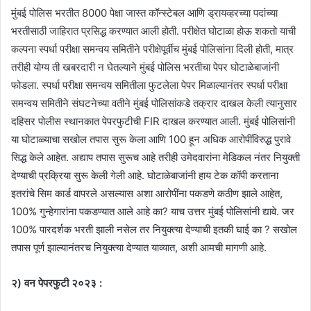
मुंबई पोलिस भरतीत 8000 पेक्षा जास्त कॉन्स्टेबल आणि ड्रायव्हरच्या पदांच्या
भरतीसाठी जाहिरात प्रसिद्ध करण्यात आली होती. परीक्षेत घोटाळा होऊ शकतो याची
कल्पना स्पर्धा परीक्षा समन्वय समितीने परीक्षेपूर्वीच मुंबई पोलिसांना दिली होती, मात्र
तरीही योग्य ती खबरदारी न घेतल्याने मुंबई पोलिस भरतीचा पेपर घोटाळेबाजांनी
फोडला. स्पर्धा परीक्षा समन्वय समितीला फुटलेला पेपर मिळाल्यानंतर स्पर्धा परीक्षा
समन्वय समितीने संघटनेच्या वतीने मुंबई पोलिसांकडे तक्रार दाखल केली त्यानुसार
दहिसर पोलीस स्थानकात पेपरफुटीची FIR दाखल करण्यात आली. मुंबई पोलिसांनी
या घोटाळ्याचा सखोल तपास सुरू केला आणि 100 हून अधिक आरोपींविरुद्ध पुरावे
सिद्ध केले आहेत. अद्याप तपास सुरूच आहे तरीही उमेदवारांना मेडिकल नंतर नियुक्ती
देण्याची प्रक्रिया सुरू केली गेली आहे. घोटाळेबाजांनी हाय टेक कॉपी करताना
इतरांचे सिम कार्ड वापरले असल्यास अशा आरोपींना पकडणे कठीण झाले आहेत,
100% गुन्हेगारांना पकडण्यात आले आहे का? याच उत्तर मुंबई पोलिसांनी द्यावे. जर
100% पारदर्शक भरती झाली नसेल तर नियुक्त्या देण्याची इतकी घाई का ? सखोल
तपास पूर्ण झाल्यानंतरच नियुक्त्या देण्यात याव्यात, अशी आमची मागणी आहे.
२) वन पेपरफुटी २०२३ :