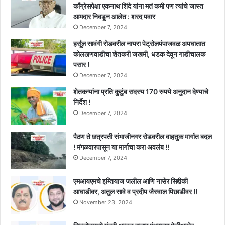
काँग्रेसपेक्षा एकनाथ शिंदे यांना मतं कमी पण त्यांचे जास्त
आमदार निवडून आलेत : शरद पवार
December 7, 2024
हर्सूल सावंगी रोडवरील नायरा पेट्रोलपंपाजवळ अपघातात
कोलठाणवाडीचा शेतकरी जखमी, धडक देवून गाडीचालक
पसार !
December 7, 2024
शेतकऱ्यांना प्रति कुटुंब सदस्य 170 रुपये अनुदान देण्याचे
निर्देश !
December 7, 2024
पैठण ते छत्रपती संभाजीनगर रोडवरील वाहतुक मार्गात बदल
! मंगळवारपासून या मार्गाचा करा अवलंब !!
December 7, 2024
एमआयएमचे इम्तियाज जलील आणि नासेर सिद्दीकी
आघाडीवर, अतुल सावे व प्रदीप जैस्वाल पिछाडीवर !!
November 23, 2024