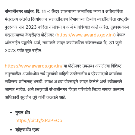
संभाजीनगर लाईव्ह, दि. 11 -:
केंद्र शासनाच्या सामाजिक न्याय व अधिकारिता
मंत्रालय अंतर्गत दिव्यांगजन सशक्तीकरण विभागाच्या दिव्यांग व्यक्तींकरिता राष्ट्रीय
पुरस्कार सन 2023 करिता नामांकन व अर्ज मागविण्यात आले आहेत. गृहकामकाज
मंत्रालयाच्या केंद्रीकृत पोर्टलवर (
https://www.awards.gov.in/
) केवळ
ऑनलाईन पद्धतीने अर्ज, नामांकने सादर करणेकरिता संकेतस्थळ दि. 31 जुलै
2023 पर्यंत सुरु राहील.
https://www.awards.gov.in/
या पोर्टलवर उपलब्ध असलेल्या विशिष्ट
नमुन्यातील अर्जामधील सर्व मुद्द्यांची माहिती उल्लेखनीय व प्रेरणादायी कार्याच्या
सविस्तर वर्णनासह भरावी. समक्ष अथवा पोस्टाद्वारे सादर केलेले अर्ज स्वीकारले
जाणार नाहीत. असे छत्रपती संभाजीनगर जिल्हा परिषदेचे जिल्हा समाज कल्याण
अधिकारी सुदर्शन तुपे यांनी कळवले आहे.
गुगल ॲप
https://bit.ly/3RaPEOb
व्हॉट्सॲप ग्रुप