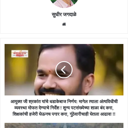
सुधीर जगदाळे
Website
आयुक्त
जी
श्रकांत
यांचे
धडाकेबाज
निर्णय:
मागेल
त्याला
अंत्यविधीची
व्यवस्था
आयुक्त जी श्रकांत यांचे धडाकेबाज निर्णय: मागेल त्याला अंत्यविधीची
मोफत
व्यवस्था मोफत देण्याचे निर्देश ! शुन्य पटसंख्येच्या शाळा बंद करा,
देण्याचे
शिक्षकांची हजेरी घेऊनच पगार करा, गुंठेवारीचाही घेतला आढावा !!
निर्देश
!
पूर्णा