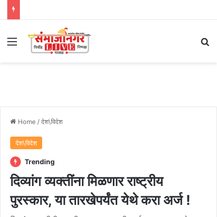
Menu
Se
Home
/
देश\विदेश
देश\विदेश
Trending
दिव्यांग व्यक्तींना मिळणार राष्ट्रीय
पुरस्कार, या तारखेपर्यंत येथे करा अर्ज !