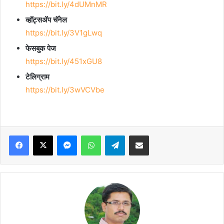
https://bit.ly/4dUMnMR
व्हॉट्सॲप चॅनेल
https://bit.ly/3V1gLwq
फेसबुक पेज
https://bit.ly/451xGU8
टेलिग्राम
https://bit.ly/3wVCVbe
Facebook
X
Messenger
WhatsApp
Telegram
Share via Email