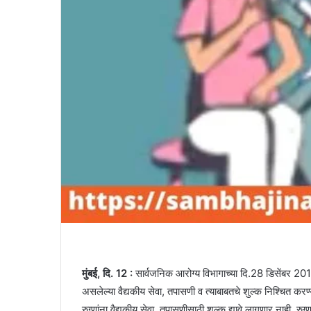
मुंबई, दि. 12 :
सार्वजनिक आरोग्य विभागाच्या दि.28 डिसेंबर 2015 च
असलेल्या वैद्यकीय सेवा, तपासणी व त्याबाबतचे शुल्क निश्चित करण
रुग्णांना वैद्यकीय सेवा, तपासणीसाठी शुल्क द्यावे लागणार नाही. रुग्