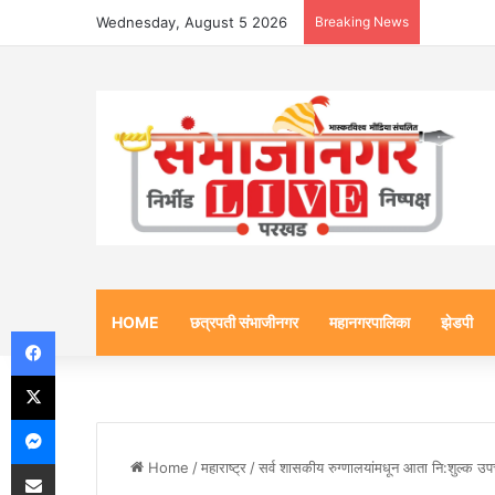
Wednesday, August 5 2026
Breaking News
HOME
छत्रपती संभाजीनगर
महानगरपालिका
झेडपी
Facebook
X
Messenger
Share via Email
Home
/
महाराष्ट्र
/
सर्व शासकीय रुग्णालयांमधून आता नि:शुल्क 