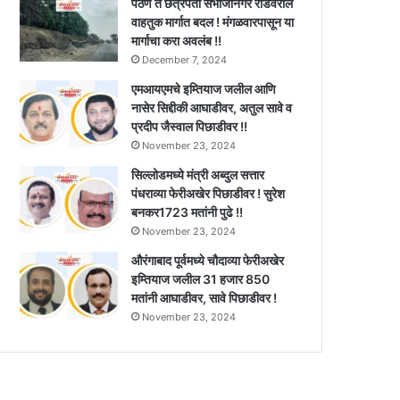
पैठण ते छत्रपती संभाजीनगर रोडवरील
वाहतुक मार्गात बदल ! मंगळवारपासून या
मार्गाचा करा अवलंब !!
December 7, 2024
एमआयएमचे इम्तियाज जलील आणि
नासेर सिद्दीकी आघाडीवर, अतुल सावे व
प्रदीप जैस्वाल पिछाडीवर !!
November 23, 2024
सिल्लोडमध्ये मंत्री अब्दुल सत्तार
पंधराव्या फेरीअखेर पिछाडीवर ! सुरेश
बनकर1723 मतांनी पुढे !!
November 23, 2024
औरंगाबाद पूर्वमध्ये चौदाव्या फेरीअखेर
इम्तियाज जलील 31 हजार 850
मतांनी आघाडीवर, सावे पिछाडीवर !
November 23, 2024