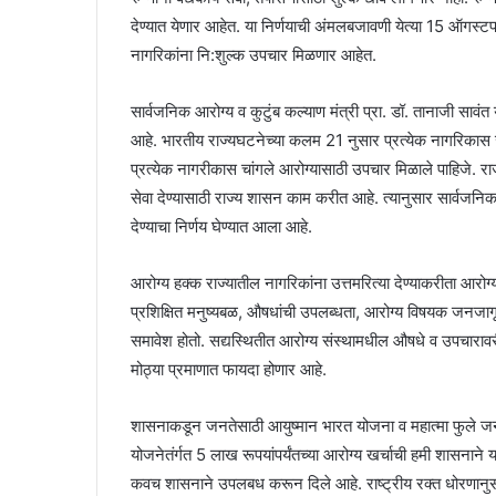
देण्यात येणार आहेत. या निर्णयाची अंमलबजावणी येत्या 15 ऑगस्टप
नागरिकांना नि:शुल्क उपचार मिळणार आहेत.
सार्वजनिक आरोग्य व कुटुंब कल्याण मंत्री प्रा. डॉ. तानाजी सावंत या
आहे. भारतीय राज्यघटनेच्या कलम 21 नुसार प्रत्येक नागरिकास 
प्रत्येक नागरीकास चांगले आरोग्यासाठी उपचार मिळाले पाहिजे. राज
सेवा देण्यासाठी राज्य शासन काम करीत आहे. त्यानुसार सार्वजनि
देण्याचा निर्णय घेण्यात आला आहे.
आरोग्य हक्क राज्यातील नागरिकांना उत्तमरित्या देण्याकरीता आरोग्
प्रशिक्षित मनुष्यबळ, औषधांची उपलब्धता, आरोग्य विषयक जनज
समावेश होतो. सद्यस्थितीत आरोग्य संस्थामधील औषधे व उपचारावरील 
मोठ्या प्रमाणात फायदा होणार आहे.
शासनाकडून जनतेसाठी आयुष्मान भारत योजना व महात्मा फुले जन आर
योजनेतंर्गत 5 लाख रूपयांपर्यंतच्या आरोग्य खर्चाची हमी शासनाने य
कवच शासनाने उपलबध करून दिले आहे. राष्ट्रीय रक्त धोरणानुसा