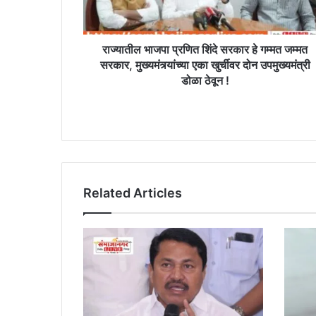
गम्मत
जम्मत
सरकार, मुख्यमंत्र्यांच्या
एका
राज्यातील भाजपा प्रणित शिंदे सरकार हे गम्मत जम्मत
खुर्चीवर
सरकार, मुख्यमंत्र्यांच्या एका खुर्चीवर दोन उपमुख्यमंत्री
दोन
डोळा ठेवून !
उपमुख्यमंत्री
डोळा
ठेवून
!
Related Articles