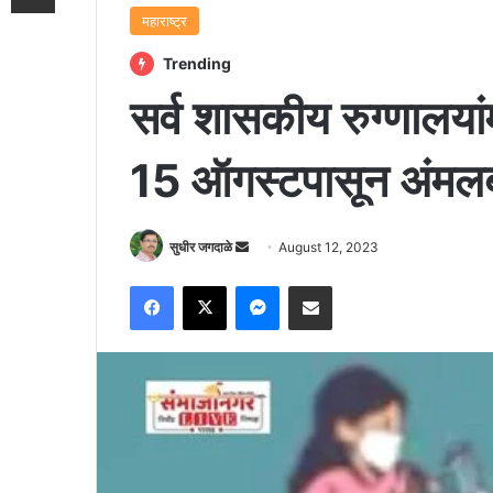
महाराष्ट्र
Trending
सर्व शासकीय रुग्णालया
15 ऑगस्टपासून अंमल
Send
सुधीर जगदाळे
August 12, 2023
an
Facebook
X
Messenger
Share via Email
email