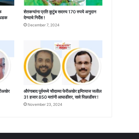
ळ
शेतकऱ्यांना प्रति कुटुंब सदस्य 170 रुपये अनुदान
 धडक
देण्याचे निर्देश !
December 7, 2024
ेरीअखेर
औरंगाबाद पूर्वमध्ये चौदाव्या फेरीअखेर इम्तियाज जलील
31 हजार 850 मतांनी आघाडीवर, सावे पिछाडीवर !
November 23, 2024