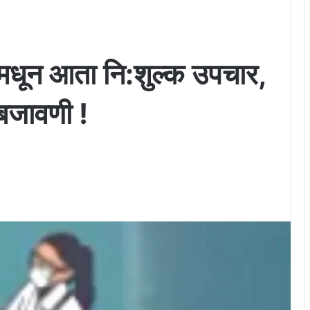
ंमधून आता नि:शुल्क उपचार,
बजावणी !