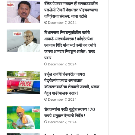
बॅलेट पेपरवर मतदान ही मारकडवाडीत
पडलेली ठिणगी देशभरात पोहचवण्याचा
काँग्रेसचा संकल्प: नाना पटोले
December 7, 2024
विधानसभा निवडणुकीतील मतांचे
आकडे आश्चर्यकारक ! काँग्रेसपेक्षा
एकनाथ शिंदे यांना मतं कमी पण त्यांचे
जास्त आमदार निवडून आलेत : शरद
पवार
December 7, 2024
हर्सूल सावंगी रोडवरील नायरा
पेट्रोलपंपाजवळ अपघातात
कोलठाणवाडीचा शेतकरी जखमी, धडक
देवून गाडीचालक पसार !
December 7, 2024
शेतकऱ्यांना प्रति कुटुंब सदस्य 170
रुपये अनुदान देण्याचे निर्देश !
December 7, 2024