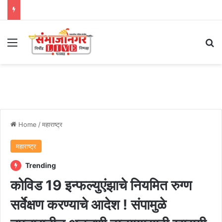
Menu
Se
Home
/
महाराष्ट्र
महाराष्ट्र
Trending
कोविड 19 इन्फल्युएंझाचे नियमित रुग्ण
सर्वेक्षण करण्याचे आदेश ! संपामुळे