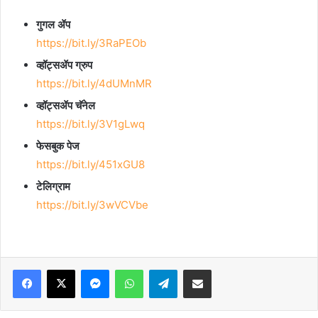
गुगल ॲप
https://bit.ly/3RaPEOb
व्हॉट्सॲप ग्रुप
https://bit.ly/4dUMnMR
व्हॉट्सॲप चॅनेल
https://bit.ly/3V1gLwq
फेसबुक पेज
https://bit.ly/451xGU8
टेलिग्राम
https://bit.ly/3wVCVbe
Facebook
X
Messenger
WhatsApp
Telegram
Share via Email