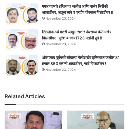
एमआयएमचे इम्तियाज जलील आणि नासेर सिद्दीकी
आघाडीवर, अतुल सावे व प्रदीप जैस्वाल पिछाडीवर !!
November 23, 2024
सिल्लोडमध्ये मंत्री अब्दुल सत्तार पंधराव्या फेरीअखेर
पिछाडीवर ! सुरेश बनकर1723 मतांनी पुढे !!
November 23, 2024
औरंगाबाद पूर्वमध्ये चौदाव्या फेरीअखेर इम्तियाज जलील 31
हजार 850 मतांनी आघाडीवर, सावे पिछाडीवर !
November 23, 2024
Related Articles