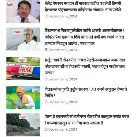
बॅलेट पेपरवर मतदान ही मारकडवाडीत पडलेली ठिणगी
देशभरात पोहचवण्याचा काँग्रेसचा संकल्प: नाना पटोले
December 7, 2024
विधानसभा निवडणुकीतील मतांचे आकडे आश्चर्यकारक !
काँग्रेसपेक्षा एकनाथ शिंदे यांना मतं कमी पण त्यांचे जास्त
आमदार निवडून आलेत : शरद पवार
December 7, 2024
हर्सूल सावंगी रोडवरील नायरा पेट्रोलपंपाजवळ अपघातात
कोलठाणवाडीचा शेतकरी जखमी, धडक देवून गाडीचालक
पसार !
December 7, 2024
शेतकऱ्यांना प्रति कुटुंब सदस्य 170 रुपये अनुदान देण्याचे
निर्देश !
December 7, 2024
पैठण ते छत्रपती संभाजीनगर रोडवरील वाहतुक मार्गात बदल
! मंगळवारपासून या मार्गाचा करा अवलंब !!
December 7, 2024