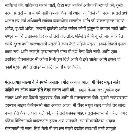
सांगितले की, अजिबात यायचे नाही, तेव्हा मला बाकीचे अधिकारी म्हणाले की, तुम्ही
प्रधानमंत्री यांना यायचे नाही म्हणता, तेव्हा मी त्यांना सांगितले की, प्रधानमंत्री इथे
आलेत तर सर्व अधिकारी त्यांच्या व्यवस्थेला लागतील आणि जी संकटग्रस्त माणसे
आहेत, दुःखी आहेत, जखमी झालेली आहेत त्यांवर कोणी ढुंकूनही बघणार नाही आणि
म्हणून सर्व नीट झाल्यानंतर आले तरी चालतील. पहिले इथे जे दुःखी माणसं आहेत
त्यांचे दुःख कमी करण्यासाठी यंत्रणेने काम केले पाहिजे यंत्रणा इकडे तिकडे हलता
कामा नये, आणि त्यामुळे प्रधानमंत्री यांना मी इथे येऊ दिले नाही. आणि एका
ठराविक दिवसानंतर मी त्यांना निमंत्रण दिले आणि ते इथे आलेत आणि इथले जे
काही प्रश्न होते ते सोडवण्यासाठी त्यांनी मदत केली.
मंत्रालयात माझ्या केबिनमध्ये असताना मोठा आवाज आला, मी चेंबर मधून बाहेर
पाहिले तर लोक पळत होते तेव्हा लक्षात आले की…
इथून गेल्यानंतर मुंबईला एक
संकट आले त्या दिवशी शुक्रवार होता आणि मी मंत्रालयात होतो. दुपारी साडेबाराच्या
दरम्यान माझ्या केबिनमध्ये मोठा आवाज आला, मी चेंबर मधून बाहेर पाहिले तर लोक
पळत होते तेव्हा लक्षात आले की, काहीतरी गडबड आहे. मंत्रालयाच्या शेजारील एअर
इंडिया बिल्डिंगमध्ये बॉम्बस्फोट झाला असे समजले. त्या बॉम्बस्फोटचा अंदाज
घेण्यासाठी मी स्वतः तिथे गेलो मी संरक्षण मंत्री देखील त्याआधी होतो त्यामुळे