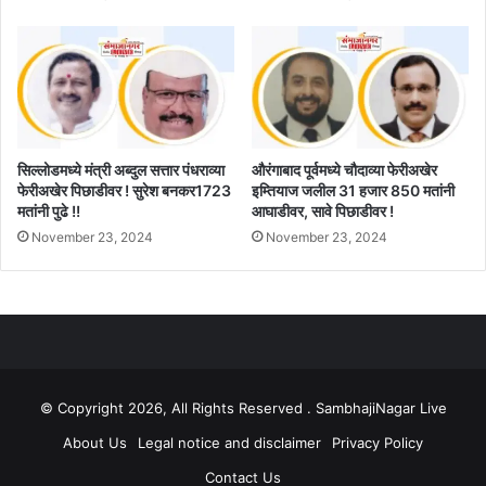
सिल्लोडमध्ये मंत्री अब्दुल सत्तार पंधराव्या
औरंगाबाद पूर्वमध्ये चौदाव्या फेरीअखेर
फेरीअखेर पिछाडीवर ! सुरेश बनकर1723
इम्तियाज जलील 31 हजार 850 मतांनी
मतांनी पुढे !!
आघाडीवर, सावे पिछाडीवर !
November 23, 2024
November 23, 2024
© Copyright 2026, All Rights Reserved . SambhajiNagar Live
About Us
Legal notice and disclaimer
Privacy Policy
Contact Us