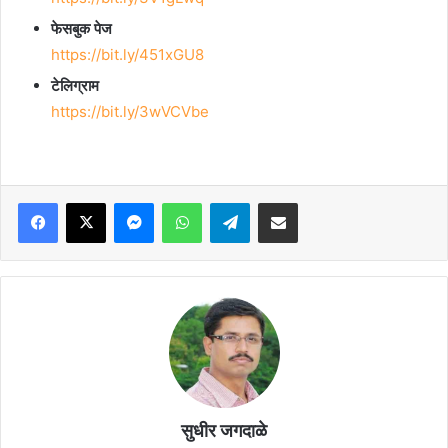
फेसबुक पेज
https://bit.ly/451xGU8
टेलिग्राम
https://bit.ly/3wVCVbe
Facebook
X
Messenger
WhatsApp
Telegram
Share via Email
सुधीर जगदाळे