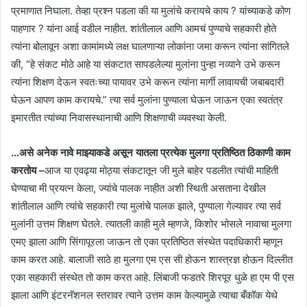
प्रमाणात निघाला. तेव्हा प्रश्न पडला की या मुलांचे करायचे काय ? यांच्याकडे कोण
पाहणार ? यांना आई वडील नाहीत. शांतीलाल आणि आमचं पुण्याचे सहकारी होते
त्यांना बोलावून अशा कामांमध्ये लक्ष घालणाऱ्या लोकांना जमा करून त्यांना सांगितले
की, “हे संकट मोठे आहे या संकटात सापडलेल्या मुलांना पुन्हा नव्याने उभे करून
त्यांना शिक्षण देऊन स्वतःच्या पायावर उभे करून त्यांना मार्गी लावायची जबाबदारी
घेऊन आपण काम करायचे.” त्या सर्व मुलांना पुण्याला घेऊन जाऊन एका स्वतंत्र
इमारतीत त्यांच्या निवासस्थानाची आणि शिक्षणाची व्यवस्था केली.
…असे अनेक नावे माझ्याकडे असून यातला प्रत्येक मुलगा प्रतिष्ठित ठिकाणी काम
करतोय –
आज या एवढ्या मोठ्या संकटातून जी मुले बाहेर पडलीत त्यांची माहिती
घेण्याचा मी प्रयत्न केला, ज्यांचे पालक नाहीत अशी स्थिती असताना देखील
शांतीलाल आणि त्यांचे सहकारी त्या मुलांचे पालक झाले, पुण्याला गेल्यावर त्या सर्व
मुलांनी उत्तम शिक्षण घेतले. त्यातली काही मुले म्हणजे, किशोर भोसले नावाचा मुलगा
एमए झाला आणि सिंगापूरला जाऊन तो एका प्रतिष्ठित संस्थेत पदाधिकारी म्हणून
काम करत आहे. बालाजी साठे हा मुलगा एम एस सी होऊन शास्त्रज्ञ होऊन दिल्लीत
एका सहकारी संस्थेत तो काम करत आहे. लिंबाजी फडतरे शिरपूर धुळे हा एम पी एस
झाला आणि इंटरनॅशनल स्तरावर त्याने उत्तम काम केल्यामुळे त्याचा बँकॉक येथे