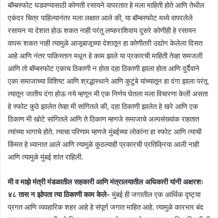
बॉम्बस्फोट घडवण्यासाठी कोणती रसायने वापरतात हे मला माहिती होते आणि तेथील
एकंदर चित्र पाहिल्यानंतर मला लक्षात आले की, या बॉम्बस्फोट मध्ये वापरलेले
रसायन या देशात होऊ शकत नाही परंतु लष्कराशिवाय दुसरे कोणीही हे रसायन
वापरू शकत नाही त्यामुळे आजूबाजूच्या देशातून हा कोणीतरी उद्योग केलेला दिसत
आहे आणि नंतर पाकिस्तान मधून हे काम झाले या प्रकारची माहिती तेव्हा समजली
आणि तो बॉम्बस्फोट एकाच ठिकाणी न होता दहा ठिकाणी झाला होता आणि दुर्दैवाने
एका समाजाच्या विशिष्ट आणि श्रद्धास्थाने आणि कुटुंबे यांच्यातून हा दंगा झाला परंतू
त्यातून जातीय दंगा होऊ नये म्हणून मी एक निर्णय घेतला मला विचारणा केली असता
हे स्फोट कुठे झालेत तेव्हा मी सांगितले की, दहा ठिकाणी झालेत हे खरे आणि एक
ठिकाण मी खोटे सांगितले आणि ते ठिकाण म्हणजे समाजाचे अल्पसंख्यांक राहतात
त्यांच्या भागाचे होते. त्याचा परिणाम म्हणजे मुंबईच्या लोकांना हा स्फोट आणि त्याची
किंमत हे ध्यानात आले आणि त्यामुळे कुठल्याही प्रकारची प्रतिक्रिया आली नाही
आणि त्यामुळे मुंबई शांत राहिली.
मी व माझे मंत्री मंडळातील सहकारी आणि मंत्रालयातील अधिकारी यांनी अक्षरशः
४८ तास न झोपता त्या ठिकाणी काम केले-
मुंबई ही जगातील एक आर्थिक दृष्ट्या
प्रगत आणि व्यवहारिक शहर आहे हे संपूर्ण जगात माहित आहे. त्यामुळे कारभार बंद