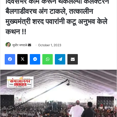
दिवसभर काम करून थकलेल्या कलेक्टरने
बैलगाडीवरच अंग टाकले, तत्कालीन
मुख्यमंत्री शरद पवारांनी कटू अनुभव केले
कथन !!
Send
सुधीर जगदाळे
October 1, 2023
an
Facebook
X
Messenger
WhatsApp
Telegram
Share via Email
email