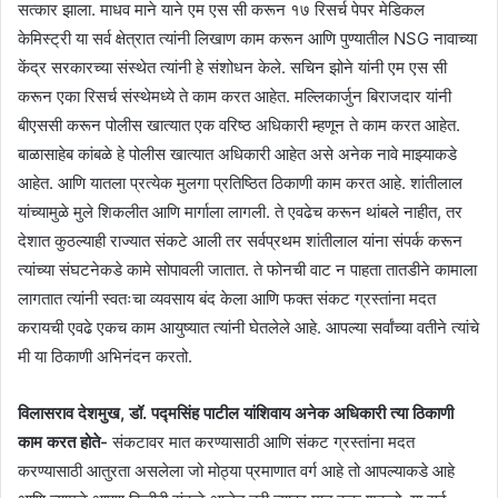
सत्कार झाला. माधव माने याने एम एस सी करून १७ रिसर्च पेपर मेडिकल
केमिस्ट्री या सर्व क्षेत्रात त्यांनी लिखाण काम करून आणि पुण्यातील NSG नावाच्या
केंद्र सरकारच्या संस्थेत त्यांनी हे संशोधन केले. सचिन झोने यांनी एम एस सी
करून एका रिसर्च संस्थेमध्ये ते काम करत आहेत. मल्लिकार्जुन बिराजदार यांनी
बीएससी करून पोलीस खात्यात एक वरिष्ठ अधिकारी म्हणून ते काम करत आहेत.
बाळासाहेब कांबळे हे पोलीस खात्यात अधिकारी आहेत असे अनेक नावे माझ्याकडे
आहेत. आणि यातला प्रत्येक मुलगा प्रतिष्ठित ठिकाणी काम करत आहे. शांतीलाल
यांच्यामुळे मुले शिकलीत आणि मार्गाला लागली. ते एवढेच करून थांबले नाहीत, तर
देशात कुठल्याही राज्यात संकटे आली तर सर्वप्रथम शांतीलाल यांना संपर्क करून
त्यांच्या संघटनेकडे कामे सोपावली जातात. ते फोनची वाट न पाहता तातडीने कामाला
लागतात त्यांनी स्वतःचा व्यवसाय बंद केला आणि फक्त संकट ग्रस्तांना मदत
करायची एवढे एकच काम आयुष्यात त्यांनी घेतलेले आहे. आपल्या सर्वांच्या वतीने त्यांचे
मी या ठिकाणी अभिनंदन करतो.
विलासराव देशमुख, डॉ. पद्मसिंह पाटील यांशिवाय अनेक अधिकारी त्या ठिकाणी
काम करत होते-
संकटावर मात करण्यासाठी आणि संकट ग्रस्तांना मदत
करण्यासाठी आतुरता असलेला जो मोठ्या प्रमाणात वर्ग आहे तो आपल्याकडे आहे