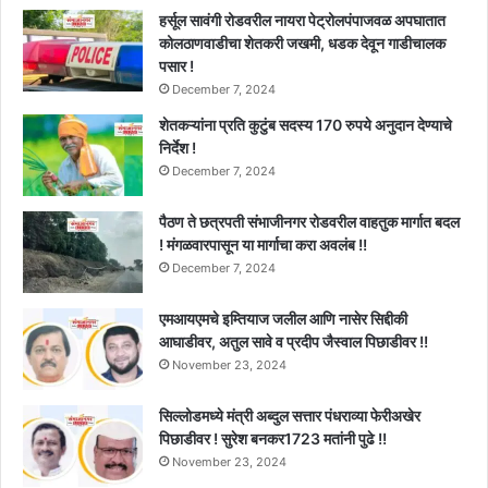
हर्सूल सावंगी रोडवरील नायरा पेट्रोलपंपाजवळ अपघातात
कोलठाणवाडीचा शेतकरी जखमी, धडक देवून गाडीचालक
पसार !
December 7, 2024
शेतकऱ्यांना प्रति कुटुंब सदस्य 170 रुपये अनुदान देण्याचे
निर्देश !
December 7, 2024
पैठण ते छत्रपती संभाजीनगर रोडवरील वाहतुक मार्गात बदल
! मंगळवारपासून या मार्गाचा करा अवलंब !!
December 7, 2024
एमआयएमचे इम्तियाज जलील आणि नासेर सिद्दीकी
आघाडीवर, अतुल सावे व प्रदीप जैस्वाल पिछाडीवर !!
November 23, 2024
सिल्लोडमध्ये मंत्री अब्दुल सत्तार पंधराव्या फेरीअखेर
पिछाडीवर ! सुरेश बनकर1723 मतांनी पुढे !!
November 23, 2024