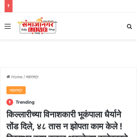
Menu
Se
Home
/
महाराष्ट्र
महाराष्ट्र
Trending
किल्लारीच्या विनाशकारी भूकंपाला धैर्याने
तोंड दिले, ४८ तास न झोपता काम केले !