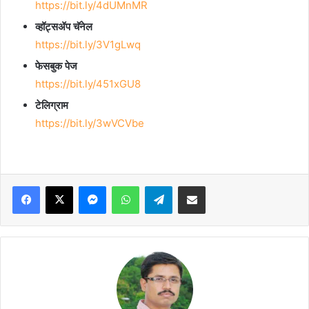
https://bit.ly/4dUMnMR
व्हॉट्सॲप चॅनेल
https://bit.ly/3V1gLwq
फेसबुक पेज
https://bit.ly/451xGU8
टेलिग्राम
https://bit.ly/3wVCVbe
Facebook
X
Messenger
WhatsApp
Telegram
Share via Email