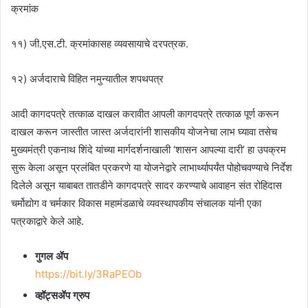
क्रमांक
११) जी.एस.टी. क्रमांकासह व्यवसायाचे दरपत्रक.
१२) अर्जदाराचे विहित नमुन्यातील शपथपत्र
आदी कागदपत्रे तत्काळ दाखल करावीत आपली कागदपत्रे तत्काळ पूर्ण करून
दाखल करून जास्तीत जास्त अर्जदारांनी शासकीय योजनेचा लाभ घ्यावा तसेच
मुख्यमंत्री एकनाथ शिंदे यांच्या मार्गदर्शनाखाली ‘शासन आपल्या दारी’ हा उपक्रम
सुरू केला असून प्रलंबित प्रकरणे या योजनेद्वारे लाभार्थ्यापर्यंत पोहोचवण्याचे निर्देश
दिलेले असून याबाबत तातडीने कागदपत्रे सादर करण्याचे आवाहन संत रोहिदास
चर्मोद्योग व चर्मकार विकास महामंडळाचे व्यवस्थापकीय संचालक यांनी एका
पत्रकाद्वारे केले आहे.
गुगल ॲप
https://bit.ly/3RaPEOb
व्हॉट्सॲप ग्रुप