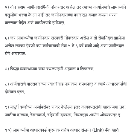
५) दोन सक्षम जामीनदारांपैकी नोकरदार असेल तर त्याच्या कार्यालयाचे लाभार्थ्याने
वसुलीचा भरणा के ला नाही तर जामीनदाराच्या पगारातून कपात करून भरणा
करण्यात येईल असे कार्यालयाचे हमीपत्र,
६) जर लाभार्थ्यांचा जामीनदार सरकारी नोकरदार असेल व तो सेवानिवृत्त झालेला
असेल त्याच्या ऐवजी ज्या कर्मचाऱ्याची सेवा ५ ते ६ वर्ष बाकी आहे असा जामीनदार
घेणे आवश्यक.
७) जिल्हा व्यवस्थापक यांचा स्थळपाहणी अहवाल व शिफारस,
८) अर्जदाराचे वारसदाराच्या स्वाक्षरीसह नामांकन शपथपत्र व त्यांचे आधारकार्डची
झेरॉक्स प्रत,
९) यापूर्वी कर्जाच्या अर्जाबरोबर सादर केलेल्या इतर कागदपत्रांची खातरजमा उदा.
जातीचा दाखला, रेशनकार्ड, रहिवाशी दाखला, निवडणूक आयोग ओळखपत्र इ.
१०) लाभार्थ्याचा आधारकार्ड क्रमांक तसेच आधार संलग्न (Link) बँक खाते