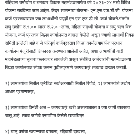
रोहिदास चर्मोद्योग व चर्मकार विकास महामंडळामार्फत वर्ष २०२३-२४ मध्ये विविध
योजना राबविल्या जात आहेत. केंद्र शासनाचा योजना- एन.एस.एफ.डी.सी. योजना
कर्ज प्रस्तावाबाबत ज्या लाभार्थीनी यापूर्वी एन.एस.एफ.डी.सी. कर्ज योजनेअंतर्गत
लघु उद्योग रु.१.०० लाख रु.२.० -लाख, महिला समृध्दी योजना व लघु ऋण वित्त
योजना, कर्ज प्रस्ताव जिल्हा कार्यालयात दाखल केलेले असून ज्याची लाभार्थी निवड
समिती झालेली आहे व जे परिपूर्ण कर्जप्रस्ताव जिल्हा कार्यालयामार्फत प्रधान
कार्यालय मंजुरीसाठी शिफारस करण्यात आलेली आहेत, अशा लाभार्थीची यादी
महामंडळाच्या सूचना फलकावर लावलेली असून संबंधित अर्जदारांनी महामंडळाच्या
जिल्हा कार्यालयात संपर्क करुन पुढीलप्रमाणे कागदपत्रे तत्काळ दाखल करावी.
१) लाभार्थ्याचा सिबील क्रेडिट स्कोअरसाठी सिबील रिपोर्ट, २) लाभार्थ्याचे उद्योग
आधार प्रमाणपत्र,
३) लाभार्थ्याचा विनंती अर्ज – कागदपत्रे खरी असल्याबाबत व ज्या जागी व्यवसाय
चालू आहे. त्याच जागेचे प्रमाणित केलेले छायाचित्र
४) चालू वर्षाचा उत्पन्नाचा दाखला, रहिवाशी दाखला,