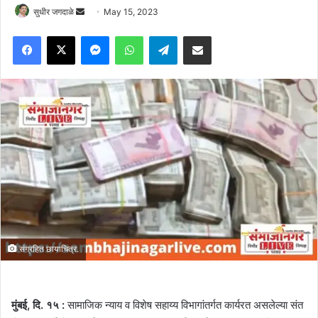
Send
सुधीर जगदाळे
May 15, 2023
an
Facebook
X
Messenger
WhatsApp
Telegram
Share via Email
email
संग्रहित छायाचित्र.
मुंबई, दि. १५ :
सामाजिक न्याय व विशेष सहाय्य विभागांतर्गत कार्यरत असलेल्या संत