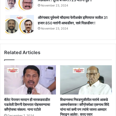
November 23, 2024
औरंगाबाद पूर्वमध्ये चौदाव्या फेरीअखेर इम्तियाज जलील 31
हजार 850 मतांनी आघाडीवर, सावे पिछाडीवर !
November 23, 2024
Related Articles
बॅलेट पेपरवर मतदान ही मारकडवाडीत
विधानसभा निवडणुकीतील मतांचे आकडे
पडलेली ठिणगी देशभरात पोहचवण्याचा
आश्चर्यकारक ! काँग्रेसपेक्षा एकनाथ शिंदे
काँग्रेसचा संकल्प: नाना पटोले
यांना मतं कमी पण त्यांचे जास्त आमदार
निवडून आलेत : शरद पवार
December 7, 2024