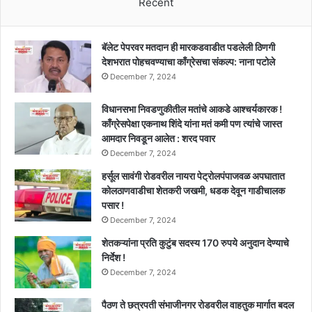
Recent
बॅलेट पेपरवर मतदान ही मारकडवाडीत पडलेली ठिणगी
देशभरात पोहचवण्याचा काँग्रेसचा संकल्प: नाना पटोले
December 7, 2024
विधानसभा निवडणुकीतील मतांचे आकडे आश्चर्यकारक !
काँग्रेसपेक्षा एकनाथ शिंदे यांना मतं कमी पण त्यांचे जास्त
आमदार निवडून आलेत : शरद पवार
December 7, 2024
हर्सूल सावंगी रोडवरील नायरा पेट्रोलपंपाजवळ अपघातात
कोलठाणवाडीचा शेतकरी जखमी, धडक देवून गाडीचालक
पसार !
December 7, 2024
शेतकऱ्यांना प्रति कुटुंब सदस्य 170 रुपये अनुदान देण्याचे
निर्देश !
December 7, 2024
पैठण ते छत्रपती संभाजीनगर रोडवरील वाहतुक मार्गात बदल