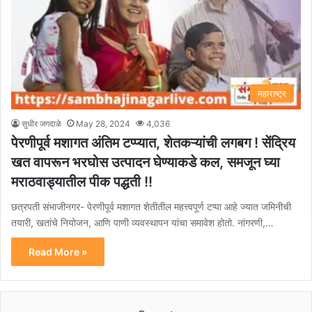
महाराष्ट्र
सुधीर जगदाळे
May 28, 2024
4,036
पेरणीपूर्व मशागत अंतिम टप्प्यात, शेतकऱ्यांची लगबग ! सेंद्रिय
खत वापरून भरघोस उत्पादन घेण्याकडे कल, समजून घ्या
मराठवाड्यातील पीक पद्धती !!
छत्रपती संभाजीनगर- पेरणीपूर्व मशागत शेतीतील महत्त्वपूर्ण टप्पा आहे ज्यात जमिनीची
तयारी, खतांचे नियोजन, आणि पाणी व्यवस्थापन यांचा समावेश होतो. नांगरणी,…
Read More »