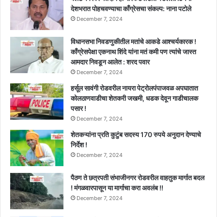
देशभरात पोहचवण्याचा काँग्रेसचा संकल्प: नाना पटोले
December 7, 2024
विधानसभा निवडणुकीतील मतांचे आकडे आश्चर्यकारक !
काँग्रेसपेक्षा एकनाथ शिंदे यांना मतं कमी पण त्यांचे जास्त
आमदार निवडून आलेत : शरद पवार
December 7, 2024
हर्सूल सावंगी रोडवरील नायरा पेट्रोलपंपाजवळ अपघातात
कोलठाणवाडीचा शेतकरी जखमी, धडक देवून गाडीचालक
पसार !
December 7, 2024
शेतकऱ्यांना प्रति कुटुंब सदस्य 170 रुपये अनुदान देण्याचे
निर्देश !
December 7, 2024
पैठण ते छत्रपती संभाजीनगर रोडवरील वाहतुक मार्गात बदल
! मंगळवारपासून या मार्गाचा करा अवलंब !!
December 7, 2024