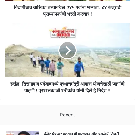
प्राध्यापकांची
भरती
विद्यापीठात तासिका तत्त्वावरील २४५ पदांना मान्यता, ४४ कंत्राटी
करणार
प्राध्यापकांची भरती करणार !
!
हर्सूल,
तिसगाव
व
पडेगावमध्ये
प्रधानमंत्री
आवास
योजनेसाठी
जागांची
पाहणी
!
हर्सूल, तिसगाव व पडेगावमध्ये प्रधानमंत्री आवास योजनेसाठी जागांची
प्रशासक
पाहणी ! प्रशासक जी श्रीकांत यांनी दिले हे निर्देश !!
जी
श्रीकांत
यांनी
Recent
दिले
हे
निर्देश
!!
बॅलेट पेपरवर मतदान ही मारकडवाडीत पडलेली ठिणगी