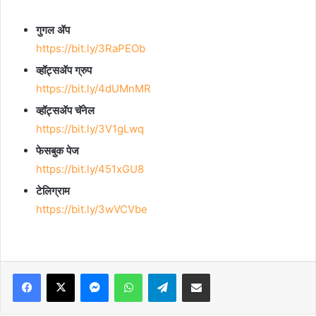
गुगल ॲप
https://bit.ly/3RaPEOb
व्हॉट्सॲप ग्रुप
https://bit.ly/4dUMnMR
व्हॉट्सॲप चॅनेल
https://bit.ly/3V1gLwq
फेसबुक पेज
https://bit.ly/451xGU8
टेलिग्राम
https://bit.ly/3wVCVbe
Facebook
X
Messenger
WhatsApp
Telegram
Share via Email