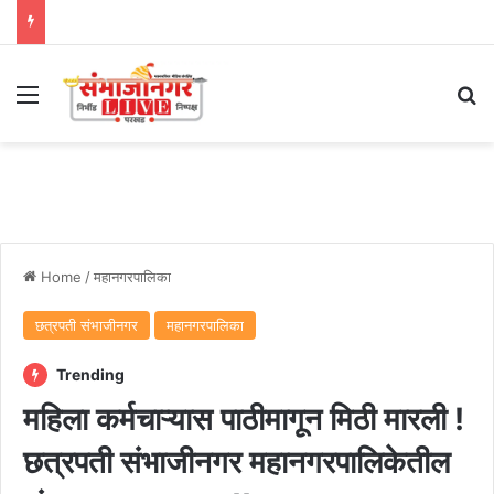
Menu
Se
Home
/
महानगरपालिका
छत्रपती संभाजीनगर
महानगरपालिका
Trending
महिला कर्मचाऱ्यास पाठीमागून मिठी मारली !
छत्रपती संभाजीनगर महानगरपालिकेतील