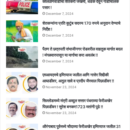
कोलठाणवाडीचा शेतकरी जखमी, धडक देवून गाडीचालक
पसार !
December 7, 2024
शेतकऱ्यांना प्रति कुटुंब सदस्य 170 रुपये अनुदान देण्याचे
निर्देश !
December 7, 2024
पैठण ते छत्रपती संभाजीनगर रोडवरील वाहतुक मार्गात बदल
! मंगळवारपासून या मार्गाचा करा अवलंब !!
December 7, 2024
एमआयएमचे इम्तियाज जलील आणि नासेर सिद्दीकी
आघाडीवर, अतुल सावे व प्रदीप जैस्वाल पिछाडीवर !!
November 23, 2024
सिल्लोडमध्ये मंत्री अब्दुल सत्तार पंधराव्या फेरीअखेर
पिछाडीवर ! सुरेश बनकर1723 मतांनी पुढे !!
November 23, 2024
औरंगाबाद पूर्वमध्ये चौदाव्या फेरीअखेर इम्तियाज जलील 31