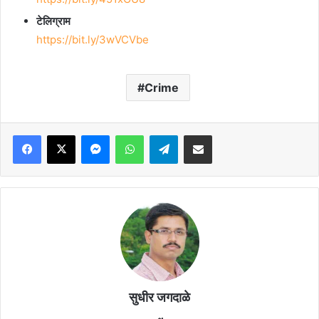
टेलिग्राम
https://bit.ly/3wVCVbe
Crime
Facebook
X
Messenger
WhatsApp
Telegram
Share via Email
सुधीर जगदाळे