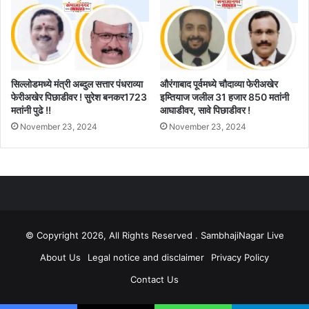
सिल्लोडमध्ये मंत्री अब्दुल सत्तार पंधराव्या
औरंगाबाद पूर्वमध्ये चौदाव्या फेरीअखेर
फेरीअखेर पिछाडीवर ! सुरेश बनकर1723
इम्तियाज जलील 31 हजार 850 मतांनी
मतांनी पुढे !!
आघाडीवर, सावे पिछाडीवर !
November 23, 2024
November 23, 2024
© Copyright 2026, All Rights Reserved . SambhajiNagar Live
About Us
Legal notice and disclaimer
Privacy Policy
Contact Us