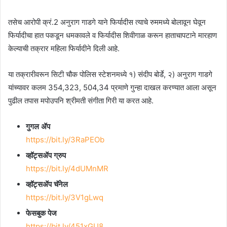
तसेच आरोपी क्रं.2 अनुराग गाडगे याने फिर्यादीस त्याचे रुममध्ये बोलावून घेवून
फिर्यादीचा हात पकडून धमकावले व फिर्यादीस शिवीगाळ करून हाताचापटाने मारहाण
केल्याची तक्रार महिला फिर्यादीने दिली आहे.
या तक्रारीवरून सिटी चौक पोलिस स्टेशनमध्ये १) संदीप बोर्डे, २) अनुराग गाडगे
यांच्यावर कलम 354,323, 504,34 प्रमाणे गुन्हा दाखल करण्यात आला असून
पुढील तपास मपोउपनि श्रीमती संगीता गिरी या करत आहे.
गुगल ॲप
https://bit.ly/3RaPEOb
व्हॉट्सॲप ग्रुप
https://bit.ly/4dUMnMR
व्हॉट्सॲप चॅनेल
https://bit.ly/3V1gLwq
फेसबुक पेज
https://bit.ly/451xGU8