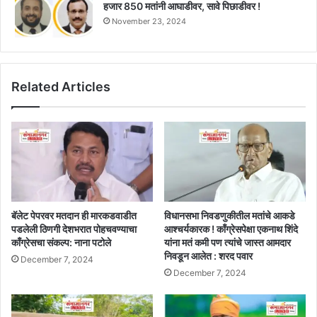
हजार 850 मतांनी आघाडीवर, सावे पिछाडीवर !
November 23, 2024
Related Articles
बॅलेट पेपरवर मतदान ही मारकडवाडीत
विधानसभा निवडणुकीतील मतांचे आकडे
पडलेली ठिणगी देशभरात पोहचवण्याचा
आश्चर्यकारक ! काँग्रेसपेक्षा एकनाथ शिंदे
काँग्रेसचा संकल्प: नाना पटोले
यांना मतं कमी पण त्यांचे जास्त आमदार
निवडून आलेत : शरद पवार
December 7, 2024
December 7, 2024