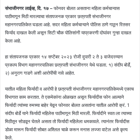
संभाजीनगर लाईव्ह, दि. १७ –
फोनवर बोलत असताना महिला कर्मचाऱ्यास
पाठीमागून मिठी मारल्याचा संतापजनक प्रकार छत्रपती संभाजीनगर
महानगरपालिकेत घडला आहे. सदर महिला कर्मचाऱ्याने पोलिस ठाणे गाठून रितसर
फिर्याद दाखल केली असून सिटी चौक पोलिसांनी याप्रकरणी दोघांवर गुन्हा दाखल
केला आहे.
हा संतापजनक प्रकार १४ सप्टेंबर २०२३ रोजी दुपारी २ ते ३ वाजेदरम्यान
प्रकल्प विभाग महानगरपालिका छत्रपती संभाजीनगर येथे घडला. १) संदीप बोर्डे,
२) अनुराग गाडगे अशी आरोपींची नावे आहेत.
यातील महिला फिर्यादी व आरोपी हे छत्रपती संभाजीनगर महानगरपालिकेमध्ये एकाच
विभागात काम करतात. ते एकमेकांना ओळखत असून फिर्यादीस फोन आल्याने
फिर्यादी त्यांच्या रुमच्या बाहेर येवून फोनवर बोलत असतांना यातील आरोपी क्रं. 1
संदीप बोर्डे याने फिर्यादी महिलेस पाठीमागून मिठी मारली. फिर्यादीने स्वतःला त्याच्या
मिठीतून सोडवून घेतले असता तो फिर्यादी महिलेला धमकावले. त्यानंतर फिर्यादीस
डोळा मारून फिर्यादी सोबत अश्लिल चाळे करून मनास लज्जा वाटेल असे कृत्य
केले.