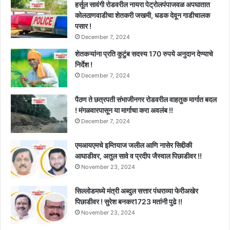
हर्सूल सावंगी रोडवरील नायरा पेट्रोलपंपाजवळ अपघातात
कोलठाणवाडीचा शेतकरी जखमी, धडक देवून गाडीचालक
पसार !
December 7, 2024
शेतकऱ्यांना प्रति कुटुंब सदस्य 170 रुपये अनुदान देण्याचे
निर्देश !
December 7, 2024
पैठण ते छत्रपती संभाजीनगर रोडवरील वाहतुक मार्गात बदल
! मंगळवारपासून या मार्गाचा करा अवलंब !!
December 7, 2024
एमआयएमचे इम्तियाज जलील आणि नासेर सिद्दीकी
आघाडीवर, अतुल सावे व प्रदीप जैस्वाल पिछाडीवर !!
November 23, 2024
सिल्लोडमध्ये मंत्री अब्दुल सत्तार पंधराव्या फेरीअखेर
पिछाडीवर ! सुरेश बनकर1723 मतांनी पुढे !!
November 23, 2024