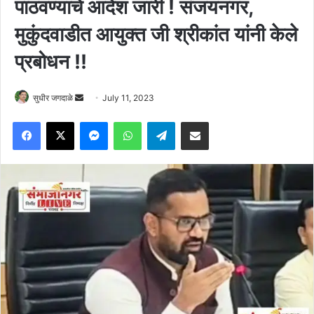
पाठवण्याचे आदेश जारी ! संजयनगर,
मुकुंदवाडीत आयुक्त जी श्रीकांत यांनी केले
प्रबोधन !!
Send
सुधीर जगदाळे
July 11, 2023
an
Facebook
X
Messenger
WhatsApp
Telegram
Share via Email
email