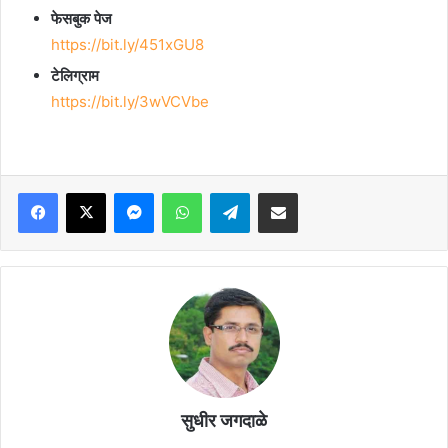
फेसबुक पेज
https://bit.ly/451xGU8
टेलिग्राम
https://bit.ly/3wVCVbe
Facebook
X
Messenger
WhatsApp
Telegram
Share via Email
सुधीर जगदाळे