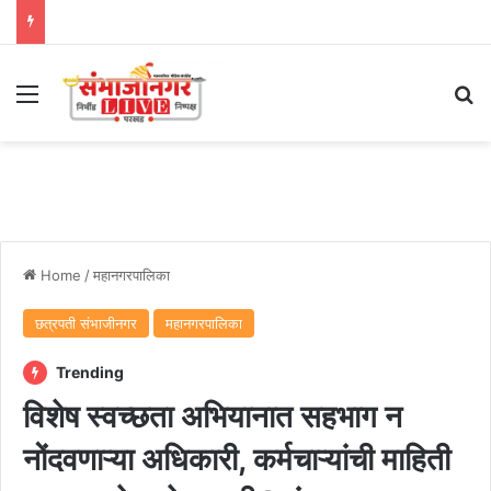
Menu
Se
Home
/
महानगरपालिका
छत्रपती संभाजीनगर
महानगरपालिका
Trending
विशेष स्वच्छता अभियानात सहभाग न
नोंदवणाऱ्या अधिकारी, कर्मचाऱ्यांची माहिती