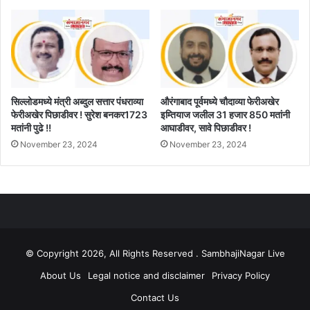
सिल्लोडमध्ये मंत्री अब्दुल सत्तार पंधराव्या
औरंगाबाद पूर्वमध्ये चौदाव्या फेरीअखेर
फेरीअखेर पिछाडीवर ! सुरेश बनकर1723
इम्तियाज जलील 31 हजार 850 मतांनी
मतांनी पुढे !!
आघाडीवर, सावे पिछाडीवर !
November 23, 2024
November 23, 2024
© Copyright 2026, All Rights Reserved . SambhajiNagar Live
About Us
Legal notice and disclaimer
Privacy Policy
Contact Us