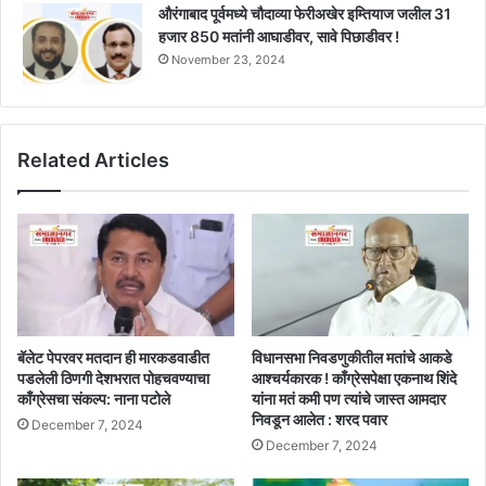
औरंगाबाद पूर्वमध्ये चौदाव्या फेरीअखेर इम्तियाज जलील 31
हजार 850 मतांनी आघाडीवर, सावे पिछाडीवर !
November 23, 2024
Related Articles
बॅलेट पेपरवर मतदान ही मारकडवाडीत
विधानसभा निवडणुकीतील मतांचे आकडे
पडलेली ठिणगी देशभरात पोहचवण्याचा
आश्चर्यकारक ! काँग्रेसपेक्षा एकनाथ शिंदे
काँग्रेसचा संकल्प: नाना पटोले
यांना मतं कमी पण त्यांचे जास्त आमदार
निवडून आलेत : शरद पवार
December 7, 2024
December 7, 2024