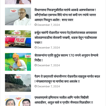
विधानसभा निवडणुकीतील मतांचे आकडे आश्चर्यकारक !
काँग्रेसपेक्षा एकनाथ शिंदे यांना मतं कमी पण त्यांचे जास्त
आमदार निवडून आलेत : शरद पवार
December 7, 2024
हर्सूल सावंगी रोडवरील नायरा पेट्रोलपंपाजवळ अपघातात
कोलठाणवाडीचा शेतकरी जखमी, धडक देवून गाडीचालक
पसार !
December 7, 2024
शेतकऱ्यांना प्रति कुटुंब सदस्य 170 रुपये अनुदान देण्याचे
निर्देश !
December 7, 2024
पैठण ते छत्रपती संभाजीनगर रोडवरील वाहतुक मार्गात बदल
! मंगळवारपासून या मार्गाचा करा अवलंब !!
December 7, 2024
एमआयएमचे इम्तियाज जलील आणि नासेर सिद्दीकी
आघाडीवर, अतुल सावे व प्रदीप जैस्वाल पिछाडीवर !!