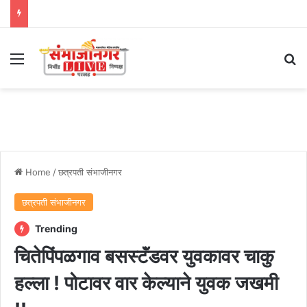
Menu
Se
Home
/
छत्रपती संभाजीनगर
छत्रपती संभाजीनगर
Trending
चितेपिंपळगाव बसस्टॅंडवर युवकावर चाकु
हल्ला ! पोटावर वार केल्याने युवक जखमी