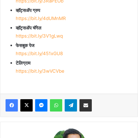
https://bit.ly/3RaPEOb
व्हॉट्सॲप ग्रुप
https://bit.ly/4dUMnMR
व्हॉट्सॲप चॅनेल
https://bit.ly/3V1gLwq
फेसबुक पेज
https://bit.ly/451xGU8
टेलिग्राम
https://bit.ly/3wVCVbe
Facebook
X
Messenger
WhatsApp
Telegram
Share via Email