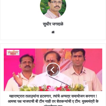
सुधीर जगदाळे
Website
महाराष्ट्रात
तलाठ्यांना
हटवणार,
त्यांचे
अन्यत्र
समायोजन
करणार
!
आमचा
पक्ष
महाराष्ट्रात तलाठ्यांना हटवणार, त्यांचे अन्यत्र समायोजन करणार !
भाजपाची
आमचा पक्ष भाजपाची बी टीम नाही तर शेतकऱ्यांची ए टीम: मुख्यमंत्री के
बी