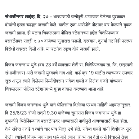
संभाजीनगर लाईव्ह, दि. २७ –
भाच्यासाठी पाणीपुरी आणायास गेलेल्या युवकावर
दोघांनी हल्ला चढवून जखमी केले. यातील एका आरोपीने पोटावर वार केल्याने युवक
जखमी झाला. ही घटना चिकलठाणा पोलिस स्टेशनच्या हद्दीत चितेपिंपळगाव
बसस्टँडवर रात्री ९.३० वाजेच्या सुमारास घडली. दरम्यान, दुसर्या गटानेही परस्पर
विरोधी तक्रार दिली आहे. या घटनेत एकूण दोघे जखमी झाले.
विजय जगन्नाथ धुळे (वय 23 वर्षे व्यवसाय शेती रा. चितेपिंपळगाव ता. जि. छत्रपती
संभाजीनगर) असे जखमी युवकाचे नाव आहे. वार्ड क्र 19 घाटीत त्याच्यावर उपचार
सुरु असून त्याने दिलेल्या फिर्यादीवरून संकेत गावंडे व निलेश गावंडे यांच्यावर
चिकलठाणा पोलिस स्टेशनमध्ये गुन्हा दाखल करण्यात आला आहे.
जखमी विजय जगन्नाथ धुळे याने पोलिसांना दिलेल्या प्रथम माहिती अहवालानुसार,
दि 25/6/23 रोजी रात्री 9.30 वाजेच्या सुमारास विजय जगन्नाथ धुळे हा
दुचाकीने चितेपिंपळगाव बसस्टॅन्डवर भाच्यासाठी पाणीपुरी आणण्यासाठी गेला होता.
तेथे संकेत गावंडे व त्यांचे चार पाच मित्र उभे होते. संकेत गावंडे यांनी शिवीगाळ सुरु
केली. त्यावेळी विजय जगन्नाथ धुळे याने त्यांना शिव्या का देतो असे विचारले तेव्हा