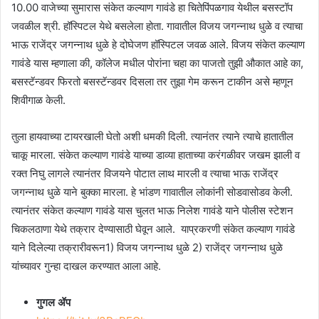
10.00 वाजेच्या सुमारास संकेत कल्याण गावंडे हा चितेपिंपळगाव येथील बसस्टॉप
जवळील श्री. हॉस्पिटल येथे बसलेला होता. गावातील विजय जगन्नाथ धुळे व त्याचा
भाऊ राजेंद्र जगन्नाथ धुळे हे दोघेजण हॉस्पिटल जवळ आले. विजय संकेत कल्याण
गावंडे यास म्हणाला की, कॉलेज मधील पोरांना चहा का पाजतो तुझी औकात आहे का,
बसस्टॅन्डवर फिरतो बसस्टॅन्डवर दिसला तर तुझा गेम करून टाकीन असे म्हणून
शिवीगाळ केली.
तुला हायवाच्या टायरखाली घेतो अशी धमकी दिली. त्यानंतर त्याने त्याचे हातातील
चाकू मारला. संकेत कल्याण गावंडे याच्या डाव्या हाताच्या करंगळीवर जखम झाली व
रक्त निघु लागले त्यानंतर विजयने पोटात लाथ मारली व त्याचा भाऊ राजेंद्र
जगन्नाथ धुळे याने बुक्का मारला. हे भांडण गावातील लोकांनी सोडवासोडव केली.
त्यानंतर संकेत कल्याण गावंडे यास चुलत भाऊ निलेश गावंडे याने पोलीस स्टेशन
चिकलठाणा येथे तक्रार देण्यासाठी घेवून आले. याप्रकरणी संकेत कल्याण गावंडे
याने दिलेल्या तक्रारीवरून1) विजय जगन्नाथ धुळे 2) राजेंद्र जगन्नाथ धुळे
यांच्यावर गुन्हा दाखल करण्यात आला आहे.
गुगल ॲप