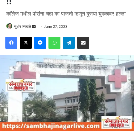
!!
कॉलेज मधील पोरांना चहा का पाजतो म्हणून दुसर्या युवकावर हल्ला
Send
सुधीर जगदाळे
June 27, 2023
an
Facebook
X
Messenger
WhatsApp
Telegram
Share via Email
email