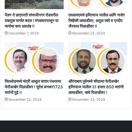
पैठण ते छत्रपती संभाजीनगर रोडवरील
एमआयएमचे इम्तियाज जलील आणि नासेर
वाहतुक मार्गात बदल ! मंगळवारपासून या
सिद्दीकी आघाडीवर, अतुल सावे व प्रदीप
मार्गाचा करा अवलंब !!
जैस्वाल पिछाडीवर !!
December 7, 2024
November 23, 2024
सिल्लोडमध्ये मंत्री अब्दुल सत्तार पंधराव्या
औरंगाबाद पूर्वमध्ये चौदाव्या फेरीअखेर
फेरीअखेर पिछाडीवर ! सुरेश बनकर1723
इम्तियाज जलील 31 हजार 850 मतांनी
मतांनी पुढे !!
आघाडीवर, सावे पिछाडीवर !
November 23, 2024
November 23, 2024