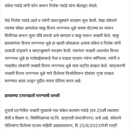
संकेत गावंडे यांनी फोन करून निलेश गावंडे यांना बोलावून घेतले.
तेथे निलेश गावंडे आले व त्यांनी चापटबुक्याने मारहाण सुरू केली. तेव्हा संकेतने
त्याच्या सोबत आणलेला चाकू विजय जगन्नाथ धुळे याच्या पोटाच्या वर मारून
शिवीगाळ करून तुला जीवे मारतो असे म्हणाला व चाकु मारून जखमी केले. चाकु
हल्ल्यानंतर विजय जगन्नाथ धुळे हा खाली कोसळला असता संकेत व निलेश यांनी
लाकडी दांड्याने व चापटबुक्याने मारहाण केली. त्यानंतर जखमी अवस्थेत विजय
जगन्नाथ धुळे हा नातेवाईकाकडे गेला व घडला प्रकार त्यांना सांगितला. त्यांनी व
गावातील लोकांनी जखमी विजय जगन्नाथ धुळे यास घाटीत दाखल केले. याप्रकरणी
जखमी विजय जगन्नाथ धुळे याने दिलेल्या फिर्यादीवरुन दोघांवर गुन्हा दाखल
करण्यात आला असून पुढील तपास पोलिस करत आहे.
हायवाच्या टायरखाली मारण्याची धमकी
दुसर्या घटनेतील जखमी युवकाचे नाव संकेत कल्याण गावंडे (वय 25वर्षे व्यवसाय
शेती व शिक्षण रा. चितेपिंपळगाव ता.जि. छत्रपती संभाजीनगर) असे आहे. संकेतने
पोलिसांना दिलेल्या प्रथम माहिती अहवालावरून, दि 25/6/2023रोजी रात्री