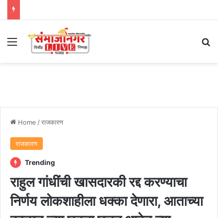
Menu
Se
Home
/
राजकारण
राजकारण
Trending
राहुल गांधींची खासदारकी रद्द करण्याचा
निर्णय लोकशाहीला धक्का देणारा, आताच्या