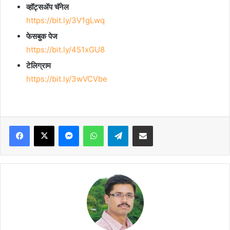
व्हॉट्सॲप चॅनेल
https://bit.ly/3V1gLwq
फेसबुक पेज
https://bit.ly/451xGU8
टेलिग्राम
https://bit.ly/3wVCVbe
Facebook
X
Messenger
WhatsApp
Telegram
Share via Email