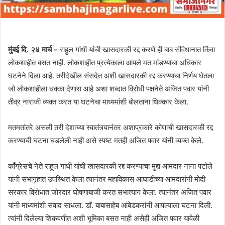
मुंबई दि. २४ मार्च –
राहुल गांधी यांची खासदारकी रद्द करणे ही बाब संविधानात किंवा
लोकशाहीत बसत नाही. लोकशाहीत प्रत्येकाला आपले मत मांडण्याचा अधिकार
घटनेने दिला आहे. तरीदेखील संसदेत अशी खासदारकी रद्द करण्याचा निर्णय घेतला
जो लोकशाहीला धक्का देणारा आहे अशा शब्दात विरोधी पक्षनेते अजित पवार यांनी
तीव्र नाराजी व्यक्त करत या घटनेचा माध्यमांशी बोलताना धिक्कार केला.
मतमतांतरे असली तरी देशाच्या स्वातंत्र्यानंतर अशाप्रकारे कोणाची खासदारकी रद्द
करण्याची घटना घडलेली नाही असे स्पष्ट मतही अजित पवार यांनी व्यक्त केले.
कॉंग्रेसचे नेते राहूल गांधी यांची खासदारकी रद्द करण्याचा मुद्दा आमदार नाना पटोले
यांनी सभागृहात उपस्थित केला त्यानंतर महाविकास आघाडीच्या आमदारांनी मोदी
सरकार विरोधात जोरदार घोषणाबाजी करत सभात्याग केला. त्यानंतर अजित पवार
यांनी माध्यमांशी संवाद साधला. डॉ. बाबासाहेब आंबेडकरांनी आपल्याला घटना दिली.
त्यांनी दिलेल्या शिकवणीत अशी भूमिका बसत नाही असेही अजित पवार यावेळी