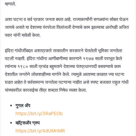
म्हणाले.
अशा घटना व सर्व प्रकार जनता बघत आहे. राज्यकर्त्यांनी सगळ्यांना सोबत घेऊन
जायचे असते या देशाच्या पंरपरेला तिलांजली देण्याचे काम झाल्याचा आरोपही अजित
पवार यांनी यावेळी केला.
इंदिरा गांधीजींबद्दल अशाप्रकारे तत्कालीन सरकारने घेतलेली भूमिका जनतेला
पटली नव्हती. इंदिरा गांधीना आणीबाणीच्या कारणाने १९७७ साली पराभूत केले
त्यांनाच १९८० साली प्रचंड बहुमताने देशाच्या पंतप्रधानपदी बसवण्याचे काम
देशातील जनतेने लोकशाहीच्या मार्गाने केले. त्यामुळे आताच्या काळात ज्या घटना
घडत आहेत ते सर्वसामान्य जनतेला पटणाऱ्या नाहीत असे स्पष्ट बजावत राहुल गांधी
यांच्यावरील कारवाईचा तीव्र शब्दात निषेध व्यक्त केला.
गुगल ॲप
https://bit.ly/3RaPEOb
व्हॉट्सॲप ग्रुप
https://bit.ly/4dUMnMR