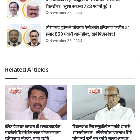
पिछाडीवर ! सुरेश बनकर1723 मतांनी पुढे !!
November 23, 2024
औरंगाबाद पूर्वमध्ये चौदाव्या फेरीअखेर इम्तियाज जलील 31
हजार 850 मतांनी आघाडीवर, सावे पिछाडीवर !
November 23, 2024
Related Articles
बॅलेट पेपरवर मतदान ही मारकडवाडीत
विधानसभा निवडणुकीतील मतांचे आकडे
पडलेली ठिणगी देशभरात पोहचवण्याचा
आश्चर्यकारक ! काँग्रेसपेक्षा एकनाथ शिंदे
काँग्रेसचा संकल्प: नाना पटोले
यांना मतं कमी पण त्यांचे जास्त आमदार