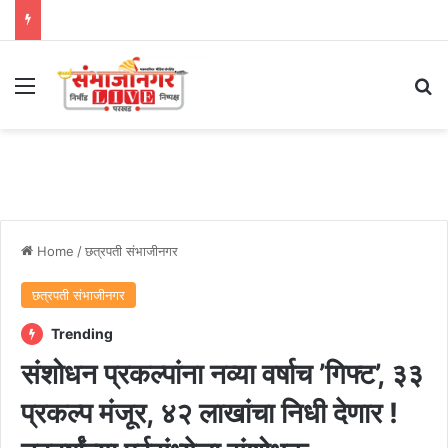
Menu
Se
Home
/
छत्रपती संभाजीनगर
छत्रपती संभाजीनगर
Trending
संशोधन प्रकल्पांना नव्या वर्षाच ’गिफ्ट’, ३३
प्रकल्प मंजूर, ४२ लाखांचा निधी देणार !