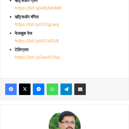
व्हॉट्सॲप ग्रुप
https://bit.ly/4dUMnMR
व्हॉट्सॲप चॅनेल
https://bit.ly/3V1gLwq
फेसबुक पेज
https://bit.ly/451xGU8
टेलिग्राम
https://bit.ly/3wVCVbe
Facebook
X
Messenger
WhatsApp
Telegram
Share via Email