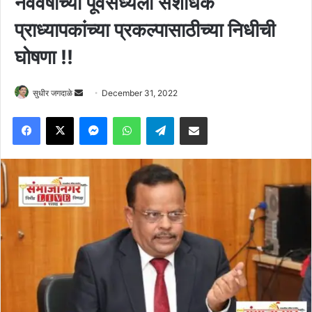
नववर्षांच्या पूर्वसंध्येला संशोधक
प्राध्यापकांच्या प्रकल्पासाठीच्या निधीची
घोषणा !!
Send
सुधीर जगदाळे
December 31, 2022
an
Facebook
X
Messenger
WhatsApp
Telegram
Share via Email
email