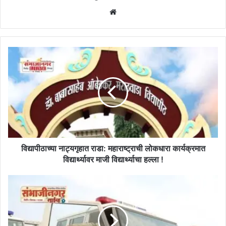
Website
विद्यापीठाच्या
नाट्यगृहात
राडा:
महाराष्ट्राची
लोकधारा
कार्यक्रमात
विद्यार्थ्यावर
माजी
विद्यार्थ्याचा
हल्ला
विद्यापीठाच्या नाट्यगृहात राडा: महाराष्ट्राची लोकधारा कार्यक्रमात
!
विद्यार्थ्यावर माजी विद्यार्थ्याचा हल्ला !
पोलिसाची
कॉलर
पकडून
लाथ
मारली,