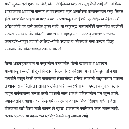
यांनी मुख्यमंत्री एकनाथ शिंदे यांना लिहिलेल्या पत्रात नमूद केले आहे की, मी गेल्या
आठवड्यात आपणांस राज्यामध्ये बदल्यांच्या सुरू असलेल्या वास्तवतेबद्दल पत्र लिहले
होते. वास्तविक पाहता या पत्राबाबत आपणांकडून काहींतरी प्रतिक्रिया येईल अशी
अपेक्षा होती पण तसे काहीच झाले नाही. या पत्रामुळे माध्यमांनीही राज्यातील बदलीची
सत्यता समाजासमोर मांडली. याचाच भाग म्हणून मला आठवड्याभरात राज्याच्या
कानाकोप-यातून हजारो अधिका-यांनी प्रत्यक्ष व फोनव्दारे मला वास्तव चित्र
समाजासमोर मांडल्याबद्दल आभार मानले.
गेल्या आठवड्याभरात या पत्रानंतर राज्यातील मंत्री खासदार व आमदार
यांच्याकडून बदलीची सुरी फिरवून घेतल्यानंतर सर्वसामान्य जनतेकडून ती कशा
पध्दतीने वसूल केली जाते याबाबतचा लेखाजोखा अनेक लोकांनी माझ्यासमोर मांडला
ते आपणांस माहितीस्तव सोबत पाठवित आहे. व्यवस्थेचा भाग म्हणून व दुबळा घटक
म्हणून सर्वसामान्य जनता कशी भरडली जात आहे हे पाहिल्यानंतर मन सुन्न झाले.
ज्यापध्दतीने एखादा नवस फेडायचे असल्यास वाघाचा किंवा सिंहाचा बळी न देता
बोकडाचा बळी दिला जातो कारण तो दुबळा असल्याने प्रतिकार करू शकत नाही.
तसाच प्रकार या बदल्यांच्या प्रक्रियेमध्ये घडू लागला आहे.