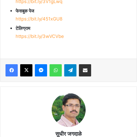
https://bit.ly/3V1gLwq
फेसबुक पेज
https://bit.ly/451xGU8
टेलिग्राम
https://bit.ly/3wVCVbe
Facebook
X
Messenger
WhatsApp
Telegram
Share via Email
सुधीर जगदाळे