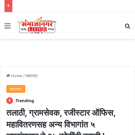
Menu
Se
Home
/
महाराष्ट्र
महाराष्ट्र
Trending
तलाठी, ग्रामसेवक, रजीस्टार ऑफिस,
महावितरणसह अन्य विभागांत ५