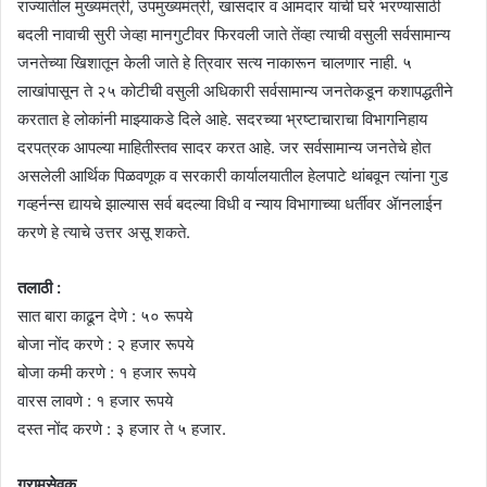
राज्यातील मुख्यमंत्री, उपमुख्यमंत्री, खासदार व आमदार यांची घरे भरण्यासाठी
बदली नावाची सुरी जेव्हा मानगुटीवर फिरवली जाते तेंव्हा त्याची वसुली सर्वसामान्य
जनतेच्या खिशातून केली जाते हे त्रिवार सत्य नाकारून चालणार नाही. ५
लाखांपासून ते २५ कोटीची वसुली अधिकारी सर्वसामान्य जनतेकडून कशापद्धतीने
करतात हे लोकांनी माझ्याकडे दिले आहे. सदरच्या भ्रष्टाचाराचा विभागनिहाय
दरपत्रक आपल्या माहितीस्तव सादर करत आहे. जर सर्वसामान्य जनतेचे होत
असलेली आर्थिक पिळवणूक व सरकारी कार्यालयातील हेलपाटे थांबवून त्यांना गुड
गव्हर्नन्स द्यायचे झाल्यास सर्व बदल्या विधी व न्याय विभागाच्या धर्तीवर ॲानलाईन
करणे हे त्याचे उत्तर असू शकते.
तलाठी :
सात बारा काढून देणे : ५० रूपये
बोजा नोंद करणे : २ हजार रूपये
बोजा कमी करणे : १ हजार रूपये
वारस लावणे : १ हजार रूपये
दस्त नोंद करणे : ३ हजार ते ५ हजार.
ग्रामसेवक