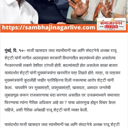
मुंबई, दि. १०-
माजी खासदार तथा स्वाभीमानी पक्ष आणि संघटनेचे अध्यक्ष राजू
शेट्टी यांनी मागील आठवड्यात सरकारी विभागातील बदल्यांमध्ये होत असलेल्या
गैरकारभाची लक्तरे वेशीवर टांगली होती. बदल्यांसाठी होत असलेला काळा बाजार
यासंदर्भात शेट्टी यांनी मुुख्यमंत्र्यांना खरमरित पत्र लिहले होते. मात्र, या पत्रावर
मुख्यमंत्र्यांनी कुठलीही जाहीर प्रतिक्रिया दिली नसल्याचा आरोप शेट्टी यांनी
केला. यापध्तीने जर मुख्यमंत्री, उपमुख्यमंत्री, खासदार, आमदार जनतेची
लुबाडणूक करून राजकारणाचा धंदा करणार असतील तर उजळमाथ्याने समाजात
फिरण्याचा त्यांना नैतिक अधिकार आहे का ? याचा आंतरमुख होवून विचार केला
पाहिजे, अशी नैतिक अपेक्षाही राजू शेट्टी यांनी व्यक्त केली.
यासंदर्भात माजी खासदार तथा स्वाभीमानी पक्ष आणि संघटनेचे अध्यक्ष राजू शेट्टी