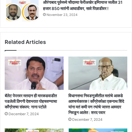
औरंगाबाद पूर्वमध्ये चौदाव्या फेरीअखेर इम्तियाज जलील 31
हजार 850 मतांनी आघाडीवर, सावे पिछाडीवर !
November 23, 2024
Related Articles
बॅलेट पेपरवर मतदान ही मारकडवाडीत
विधानसभा निवडणुकीतील मतांचे आकडे
पडलेली ठिणगी देशभरात पोहचवण्याचा
आश्चर्यकारक ! काँग्रेसपेक्षा एकनाथ शिंदे
काँग्रेसचा संकल्प: नाना पटोले
यांना मतं कमी पण त्यांचे जास्त आमदार
निवडून आलेत : शरद पवार
December 7, 2024
December 7, 2024