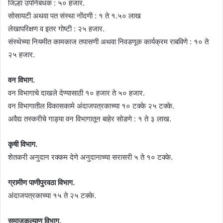
जिल्हा उपनिबंधक : ५० हजार.
सोसायटी अथवा पत संस्था नोंदणी : १ ते १.५० लाख
लेखापरिक्षण व इतर गोष्टी : २५ हजार.
संस्थेच्या नियमीत कामकाज तपासणी अथवा निवडणूक कार्यक्रम राबविणे : १० ते
२५ हजार.
वन विभाग.
वन विभागाचे दाखले देण्यासाठी १० हजार ते ५० हजार.
वन विभागातील विकासकामे अंदाजपत्रकाच्या १० टक्के २५ टक्के.
अवैद्य तस्करीचे गाड्या वन विभागातून बाहेर सोडणे : १ ते ३ लाख.
कृषी विभाग.
शेतकरी अनुदान रक्कम देणे अनुदानाच्या सरासरी ५ ते १० टक्के.
ग्रामीण पाणीपुरवठा विभाग.
अंदाजपत्रकाच्या १५ ते २५ टक्के.
समाजकल्याण विभाग.