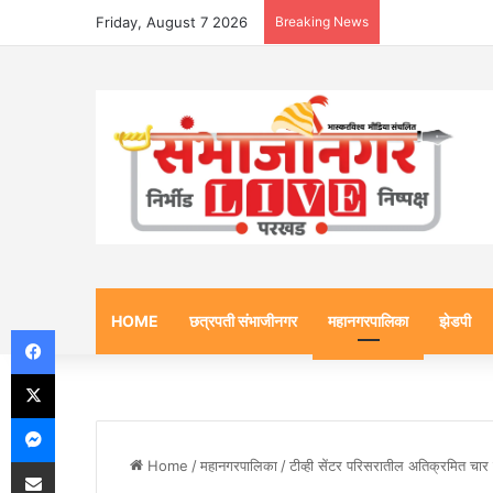
Friday, August 7 2026
Breaking News
HOME
छत्रपती संभाजीनगर
महानगरपालिका
झेडपी
Facebook
X
Messenger
Share via Email
Home
/
महानगरपालिका
/
टीव्ही सेंटर परिसरातील अतिक्रमित चार 