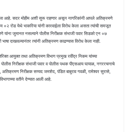
केला आहे. सदर मोहीम अशी सुरू राहणार असून नागरिकांनी आपले अतिक्रमणे
म ०२ रोड येथे भाकरिया यांनी कारवाईला विरोध केला असता त्यांची समजूत
ोनवणे यांना जुमानत नसल्याने पोलीस निरीक्षक संभाजी पवार सिडको एन ०७
ी भाषा दाखवल्यानंतर त्यांनी अतिक्रमण काढण्यास विरोध केला नाही.
िक्त आयुक्त तथा अतिक्रमण विभाग प्रमुख रवींद्र निकम यांच्या
नवणे, पोलीस निरीक्षक संभाजी पवार व पोलीस पथक पीएसआय घायाळ, नगररचनाचे
, अतिक्रमण निरीक्षक सय्यद जमशेद, पंडित बाबुराव गवळी, रामेश्वर सुरासे,
भागाच्या वतीने देण्यात आली आहे.