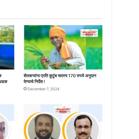
ळ
शेतकऱ्यांना प्रति कुटुंब सदस्य 170 रुपये अनुदान
 धडक
देण्याचे निर्देश !
December 7, 2024