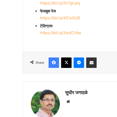
https://bit.ly/3V1gLwq
फेसबुक पेज
https://bit.ly/451xGU8
टेलिग्राम
https://bit.ly/3wVCVbe
Facebook
X
Messenger
Share via Email
Share
सुधीर जगदाळे
Website