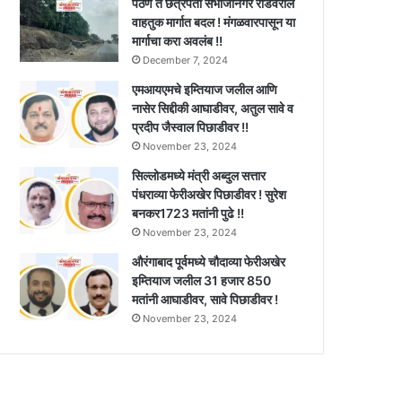
पैठण ते छत्रपती संभाजीनगर रोडवरील
वाहतुक मार्गात बदल ! मंगळवारपासून या
मार्गाचा करा अवलंब !!
December 7, 2024
एमआयएमचे इम्तियाज जलील आणि
नासेर सिद्दीकी आघाडीवर, अतुल सावे व
प्रदीप जैस्वाल पिछाडीवर !!
November 23, 2024
सिल्लोडमध्ये मंत्री अब्दुल सत्तार
पंधराव्या फेरीअखेर पिछाडीवर ! सुरेश
बनकर1723 मतांनी पुढे !!
November 23, 2024
औरंगाबाद पूर्वमध्ये चौदाव्या फेरीअखेर
इम्तियाज जलील 31 हजार 850
मतांनी आघाडीवर, सावे पिछाडीवर !
November 23, 2024