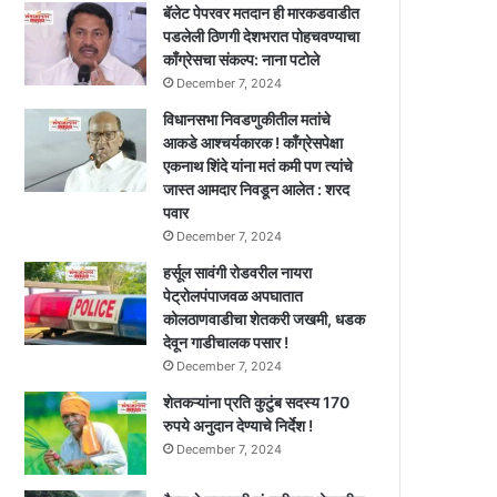
बॅलेट पेपरवर मतदान ही मारकडवाडीत
पडलेली ठिणगी देशभरात पोहचवण्याचा
काँग्रेसचा संकल्प: नाना पटोले
December 7, 2024
विधानसभा निवडणुकीतील मतांचे
आकडे आश्चर्यकारक ! काँग्रेसपेक्षा
एकनाथ शिंदे यांना मतं कमी पण त्यांचे
जास्त आमदार निवडून आलेत : शरद
पवार
December 7, 2024
हर्सूल सावंगी रोडवरील नायरा
पेट्रोलपंपाजवळ अपघातात
कोलठाणवाडीचा शेतकरी जखमी, धडक
देवून गाडीचालक पसार !
December 7, 2024
शेतकऱ्यांना प्रति कुटुंब सदस्य 170
रुपये अनुदान देण्याचे निर्देश !
December 7, 2024