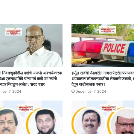
ा निवडणुकीतील मतांचे आकडे आश्चर्यकारक
हर्सूल सावंगी रोडवरील नायरा पेट्रोलपंपाजव
पेक्षा एकनाथ शिंदे यांना मतं कमी पण त्यांचे
अपघातात कोलठाणवाडीचा शेतकरी जखमी,
मदार निवडून आलेत : शरद पवार
देवून गाडीचालक पसार !
ber 7, 2024
December 7, 2024