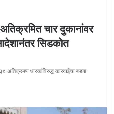
ल अतिक्रमित चार दुकानांवर
ा आदेशानंतर सिडकोत
० अतिक्रमण धारकांविरुद्ध कारवाईचा बडगा