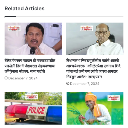
Related Articles
बॅलेट पेपरवर मतदान ही मारकडवाडीत
विधानसभा निवडणुकीतील मतांचे आकडे
पडलेली ठिणगी देशभरात पोहचवण्याचा
आश्चर्यकारक ! काँग्रेसपेक्षा एकनाथ शिंदे
काँग्रेसचा संकल्प: नाना पटोले
यांना मतं कमी पण त्यांचे जास्त आमदार
निवडून आलेत : शरद पवार
December 7, 2024
December 7, 2024