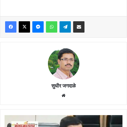
Facebook
X
Messenger
WhatsApp
Telegram
Share via Email
सुधीर जगदाळे
Website
छत्रपती
संभाजीनगर