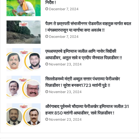
निर्देश !
December 7, 2024
पैठण ते छत्रपती संभाजीनगर रोडवरील वाहतुक मार्गात बदल
! मंगळवारपासून या मार्गाचा करा अवलंब !!
December 7, 2024
एमआयएमचे इम्तियाज जलील आणि नासेर सिद्दीकी
आघाडीवर, अतुल सावे व प्रदीप जैस्वाल पिछाडीवर !!
November 23, 2024
सिल्लोडमध्ये मंत्री अब्दुल सत्तार पंधराव्या फेरीअखेर
पिछाडीवर ! सुरेश बनकर1723 मतांनी पुढे !!
November 23, 2024
औरंगाबाद पूर्वमध्ये चौदाव्या फेरीअखेर इम्तियाज जलील 31
हजार 850 मतांनी आघाडीवर, सावे पिछाडीवर !
November 23, 2024