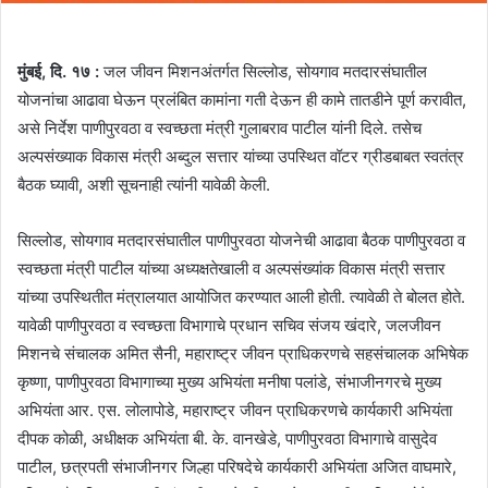
मुंबई, दि. १७ :
जल जीवन मिशनअंतर्गत सिल्लोड, सोयगाव मतदारसंघातील
योजनांचा आढावा घेऊन प्रलंबित कामांना गती देऊन ही कामे तातडीने पूर्ण करावीत,
असे निर्देश पाणीपुरवठा व स्वच्छता मंत्री गुलाबराव पाटील यांनी दिले. तसेच
अल्पसंख्याक विकास मंत्री अब्दुल सत्तार यांच्या उपस्थित वॉटर ग्रीडबाबत स्वतंत्र
बैठक घ्यावी, अशी सूचनाही त्यांनी यावेळी केली.
सिल्लोड, सोयगाव मतदारसंघातील पाणीपुरवठा योजनेची आढावा बैठक पाणीपुरवठा व
स्वच्छता मंत्री पाटील यांच्या अध्यक्षतेखाली व अल्पसंख्यांक विकास मंत्री सत्तार
यांच्या उपस्थितीत मंत्रालयात आयोजित करण्यात आली होती. त्यावेळी ते बोलत होते.
यावेळी पाणीपुरवठा व स्वच्छता विभागाचे प्रधान सचिव संजय खंदारे, जलजीवन
मिशनचे संचालक अमित सैनी, महाराष्ट्र जीवन प्राधिकरणचे सहसंचालक अभिषेक
कृष्णा, पाणीपुरवठा विभागाच्या मुख्य अभियंता मनीषा पलांडे, संभाजीनगरचे मुख्य
अभियंता आर. एस. लोलापोडे, महाराष्ट्र जीवन प्राधिकरणचे कार्यकारी अभियंता
दीपक कोळी, अधीक्षक अभियंता बी. के. वानखेडे, पाणीपुरवठा विभागाचे वासुदेव
पाटील, छत्रपती संभाजीनगर जिल्हा परिषदेचे कार्यकारी अभियंता अजित वाघमारे,