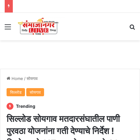
Menu
Se
Home
/
सोयगाव
सिल्लोड
सोयगाव
Trending
सिल्लोड सोयगाव मतदारसंघातील पाणी
पुरवठा योजनांना गती देण्याचे निर्देश !