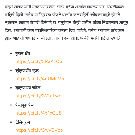
मंत्री सत्तार यांनी मतदारसंघातील वॉटर ग्रीड अंतर्गत गावांच्या सद्य:स्थितीबाबत
माहिती दिली. तसेच पाणीपुरवठा योजनेअंतर्गत जलवाहिनी खोदकामामुळे होणारे
नुकसान कामात होणारी दिरंगाई या अनुषंगाने मंत्री पाटील यांच्या निदर्शनास आणून
दिले. रस्त्याची कामे व्यवस्थितरित्या करून दिले पाहिजे. तसेच रस्त्याचे खोदकाम
झाले आहे तो अर्धवट न सोडता तयार करुन द्यावा, असेही मंत्री पाटील म्हणाले.
गुगल ॲप
https://bit.ly/3RaPEOb
व्हॉट्सॲप ग्रुप
https://bit.ly/4dUMnMR
व्हॉट्सॲप चॅनेल
https://bit.ly/3V1gLwq
फेसबुक पेज
https://bit.ly/451xGU8
टेलिग्राम
https://bit.ly/3wVCVbe