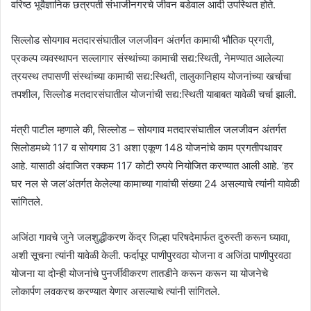
वरिष्ठ भूवैज्ञानिक छत्रपती संभाजीनगरचे जीवन बडेवाल आदी उपस्थित होते.
सिल्लोड सोयगाव मतदारसंघातील जलजीवन अंतर्गत कामाची भौतिक प्रगती,
प्रकल्प व्यवस्थापन सल्लागार संस्थांच्या कामाची सद्य:स्थिती, नेमण्यात आलेल्या
त्रयस्थ तपासणी संस्थांच्या कामाची सद्य:स्थिती, तालुकानिहाय योजनांच्या खर्चाचा
तपशील, सिल्लोड मतदारसंघातील योजनांची सद्य:स्थिती याबाबत यावेळी चर्चा झाली.
मंत्री पाटील म्हणाले की, सिल्लोड – सोयगाव मतदारसंघातील जलजीवन अंतर्गत
सिलोडमध्ये 117 व सोयगाव 31 अशा एकूण 148 योजनांचे काम प्रगतीपथावर
आहे. यासाठी अंदाजित रक्कम 117 कोटी रुपये नियोजित करण्यात आली आहे. ‘हर
घर नल से जल’अंतर्गत केलेल्या कामाच्या गावांची संख्या 24 असल्याचे त्यांनी यावेळी
सांगितले.
अजिंठा गावचे जुने जलशुद्धीकरण केंद्र जिल्हा परिषदेमार्फत दुरुस्ती करून घ्यावा,
अशी सूचना त्यांनी यावेळी केली. फर्दापूर पाणीपुरवठा योजना व अजिंठा पाणीपुरवठा
योजना या दोन्ही योजनांचे पुनर्जीवीकरण तातडीने करून करून या योजनेचे
लोकार्पण लवकरच करण्यात येणार असल्याचे त्यांनी सांगितले.