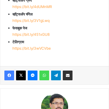
व्हॉट्सॲप ग्रुप
https://bit.ly/4dUMnMR
व्हॉट्सॲप चॅनेल
https://bit.ly/3V1gLwq
फेसबुक पेज
https://bit.ly/451xGU8
टेलिग्राम
https://bit.ly/3wVCVbe
Facebook
X
Messenger
WhatsApp
Telegram
Share via Email