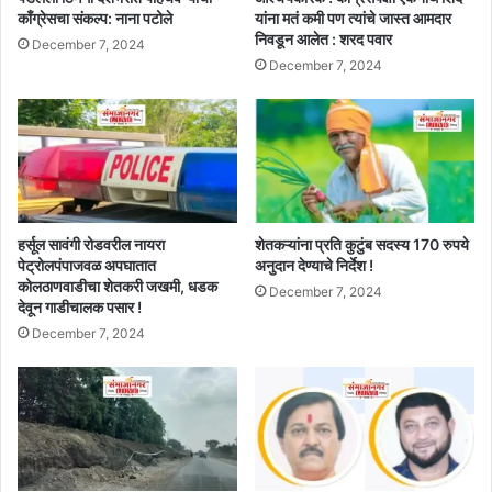
काँग्रेसचा संकल्प: नाना पटोले
यांना मतं कमी पण त्यांचे जास्त आमदार
निवडून आलेत : शरद पवार
December 7, 2024
December 7, 2024
हर्सूल सावंगी रोडवरील नायरा
शेतकऱ्यांना प्रति कुटुंब सदस्य 170 रुपये
पेट्रोलपंपाजवळ अपघातात
अनुदान देण्याचे निर्देश !
कोलठाणवाडीचा शेतकरी जखमी, धडक
December 7, 2024
देवून गाडीचालक पसार !
December 7, 2024