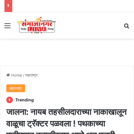
Menu
Se
Home
/
महाराष्ट्र
महाराष्ट्र
Trending
जालना: नायब तहसीलदाराच्या नाकाखालून
वाळूचा ट्रॅक्टर पळवला ! पथकाच्या