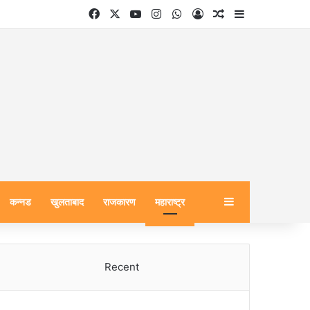
Facebook
X
YouTube
Instagram
WhatsApp
Log In
Random Article
Sidebar
Sidebar
कन्नड
खुलताबाद
राजकारण
महाराष्ट्र
Recent