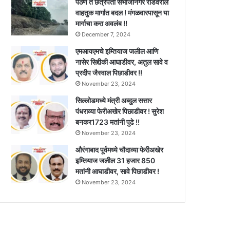
पैठण ते छत्रपती संभाजीनगर रोडवरील
वाहतुक मार्गात बदल ! मंगळवारपासून या
मार्गाचा करा अवलंब !!
December 7, 2024
एमआयएमचे इम्तियाज जलील आणि
नासेर सिद्दीकी आघाडीवर, अतुल सावे व
प्रदीप जैस्वाल पिछाडीवर !!
November 23, 2024
सिल्लोडमध्ये मंत्री अब्दुल सत्तार
पंधराव्या फेरीअखेर पिछाडीवर ! सुरेश
बनकर1723 मतांनी पुढे !!
November 23, 2024
औरंगाबाद पूर्वमध्ये चौदाव्या फेरीअखेर
इम्तियाज जलील 31 हजार 850
मतांनी आघाडीवर, सावे पिछाडीवर !
November 23, 2024