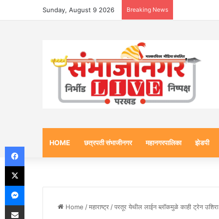
Sunday, August 9 2026
Breaking News
HOME
छत्रपती संभाजीनगर
महानगरपालिका
झेडपी
Facebook
X
Messenger
Share via Email
Home
/
महाराष्ट्र
/
परतूर येथील लाईन ब्लॉकमुळे काही ट्रेन उशिर