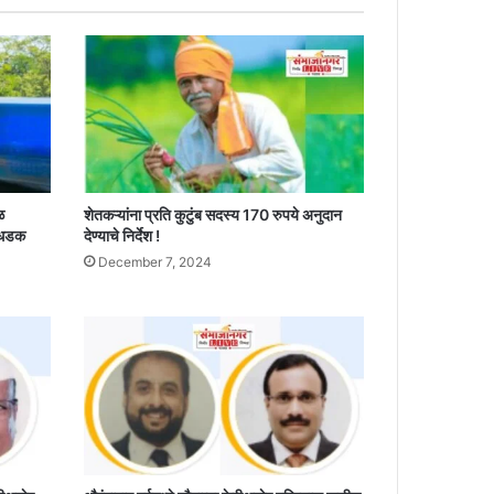
ळ
शेतकऱ्यांना प्रति कुटुंब सदस्य 170 रुपये अनुदान
 धडक
देण्याचे निर्देश !
December 7, 2024