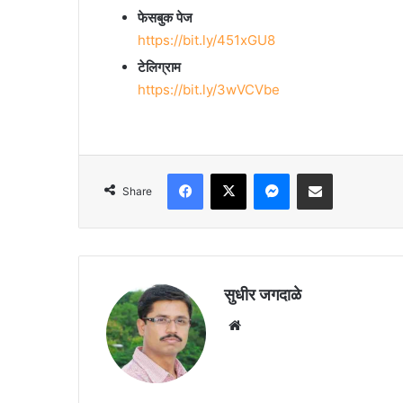
फेसबुक पेज
https://bit.ly/451xGU8
टेलिग्राम
https://bit.ly/3wVCVbe
Facebook
X
Messenger
Share via Email
Share
सुधीर जगदाळे
Website