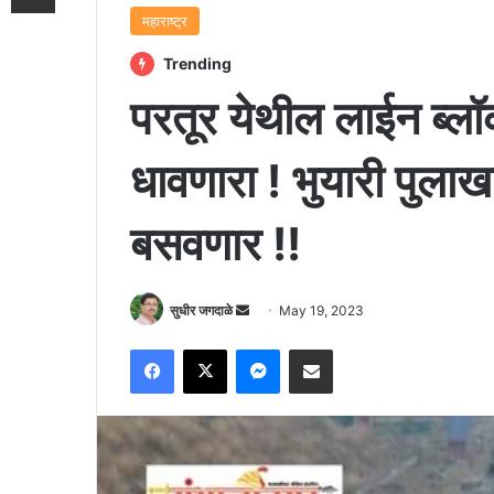
महाराष्ट्र
Trending
परतूर येथील लाईन ब्लॉ
धावणारा ! भुयारी पुला
बसवणार !!
Send
सुधीर जगदाळे
May 19, 2023
an
Facebook
X
Messenger
Share via Email
email