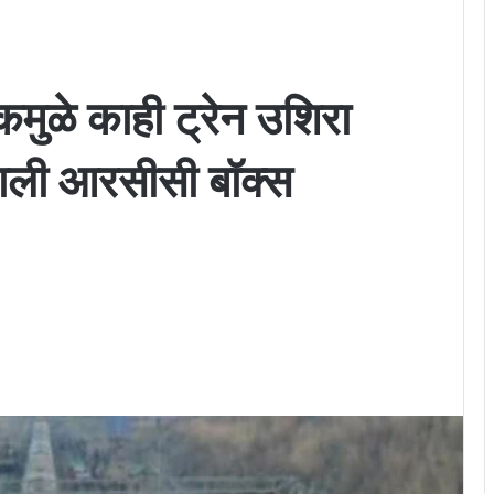
कमुळे काही ट्रेन उशिरा
खाली आरसीसी बॉक्स