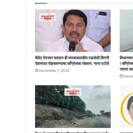
बॅलेट पेपरवर मतदान ही मारकडवाडीत पडलेली ठिणगी
विधानसभ
देशभरात पोहचवण्याचा काँग्रेसचा संकल्प: नाना पटोले
! काँग्रेस
जास्त आ
December 7, 2024
Decem