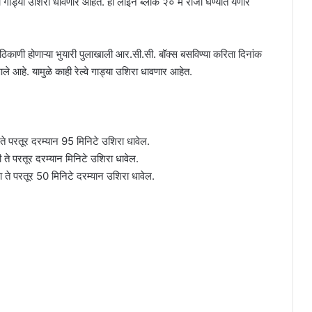
 गाड्या उशिरा धावणार आहेत. हा लाईन ब्लॉक २० मे रोजी घेण्यात येणार
 ठिकाणी होणाऱ्या भुयारी पुलाखाली आर.सी.सी. बॉक्स बसविण्या करिता दिनांक
े आहे. यामुळे काही रेल्वे गाड्या उशिरा धावणार आहेत.
 ते परतूर दरम्यान 95 मिनिटे उशिरा धावेल.
े परतूर दरम्यान मिनिटे उशिरा धावेल.
ते परतूर 50 मिनिटे दरम्यान उशिरा धावेल.