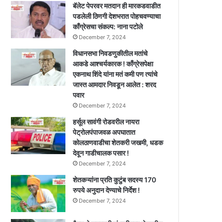
बॅलेट पेपरवर मतदान ही मारकडवाडीत
पडलेली ठिणगी देशभरात पोहचवण्याचा
काँग्रेसचा संकल्प: नाना पटोले
December 7, 2024
विधानसभा निवडणुकीतील मतांचे
आकडे आश्चर्यकारक ! काँग्रेसपेक्षा
एकनाथ शिंदे यांना मतं कमी पण त्यांचे
जास्त आमदार निवडून आलेत : शरद
पवार
December 7, 2024
हर्सूल सावंगी रोडवरील नायरा
पेट्रोलपंपाजवळ अपघातात
कोलठाणवाडीचा शेतकरी जखमी, धडक
देवून गाडीचालक पसार !
December 7, 2024
शेतकऱ्यांना प्रति कुटुंब सदस्य 170
रुपये अनुदान देण्याचे निर्देश !
December 7, 2024