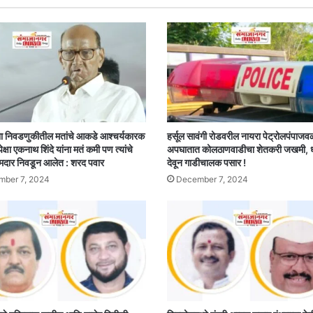
ा निवडणुकीतील मतांचे आकडे आश्चर्यकारक
हर्सूल सावंगी रोडवरील नायरा पेट्रोलपंपाजव
पेक्षा एकनाथ शिंदे यांना मतं कमी पण त्यांचे
अपघातात कोलठाणवाडीचा शेतकरी जखमी,
मदार निवडून आलेत : शरद पवार
देवून गाडीचालक पसार !
ber 7, 2024
December 7, 2024