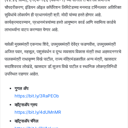
चौपदरीकरण; इंडियन ऑइल कॉर्पोरेशन लिमिटेडच्या मनमाड टर्मिनलवर अतिरिक्त
सुविधांचे लोकार्पण ही प्रधानमंत्री श्री. मोदी यांच्या हस्ते होणार आहे.
कार्यक्रमादरम्यान, प्रधानमंत्र्यांच्या हस्ते आयुष्मान कार्ड आणि स्वामित्व कार्डचे
लाभार्थ्याना वाटप करण्यात येणार आहे.
यावेळी मुख्यमंत्री एकनाथ शिंदे, उपमुख्यमंत्री देवेंद्र फडणवीस, उपमुख्यमंत्री
अजित पवार, महसूल, पशुसंवर्धन व दुग्ध व्यवसाय विकास मंत्री तथा अहमदनगरचे
पालकमंत्री राधाकृष्ण विखे पाटील, राज्य मंत्रिमंडळातील अन्य मंत्री, खासदार
सदाशिवराव लोखंडे, खासदार डॉ.सुजय विखे पाटील व स्थानिक लोकप्रतिनिधी
उपस्थित राहणार आहेत.
गुगल ॲप
https://bit.ly/3RaPEOb
व्हॉट्सॲप ग्रुप
https://bit.ly/4dUMnMR
व्हॉट्सॲप चॅनेल