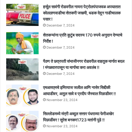
हर्सूल सावंगी रोडवरील नायरा पेट्रोलपंपाजवळ अपघातात
कोलठाणवाडीचा शेतकरी जखमी, धडक देवून गाडीचालक
पसार !
December 7, 2024
शेतकऱ्यांना प्रति कुटुंब सदस्य 170 रुपये अनुदान देण्याचे
निर्देश !
December 7, 2024
पैठण ते छत्रपती संभाजीनगर रोडवरील वाहतुक मार्गात बदल
! मंगळवारपासून या मार्गाचा करा अवलंब !!
December 7, 2024
एमआयएमचे इम्तियाज जलील आणि नासेर सिद्दीकी
आघाडीवर, अतुल सावे व प्रदीप जैस्वाल पिछाडीवर !!
November 23, 2024
सिल्लोडमध्ये मंत्री अब्दुल सत्तार पंधराव्या फेरीअखेर
पिछाडीवर ! सुरेश बनकर1723 मतांनी पुढे !!
November 23, 2024