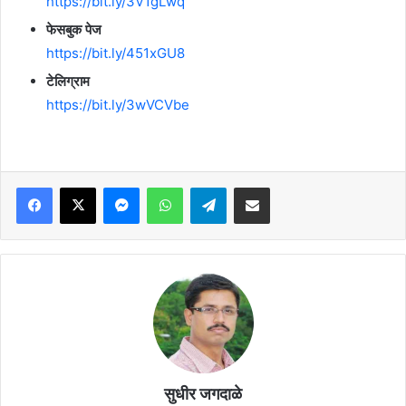
https://bit.ly/3V1gLwq
फेसबुक पेज
https://bit.ly/451xGU8
टेलिग्राम
https://bit.ly/3wVCVbe
Facebook
X
Messenger
WhatsApp
Telegram
Share via Email
सुधीर जगदाळे