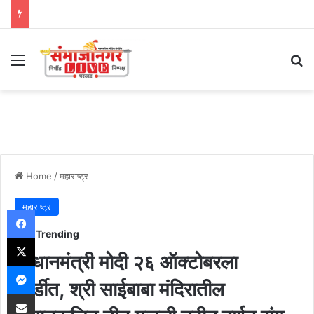
Menu
Se
Home
/
महाराष्ट्र
महाराष्ट्र
Facebook
Trending
X
प्रधानमंत्री मोदी २६ ऑक्टोबरला
Messenger
शिर्डीत, श्री साईबाबा मंदिरातील
Share via Email