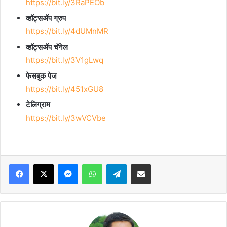
https://bit.ly/3RaPEOb
व्हॉट्सॲप ग्रुप
https://bit.ly/4dUMnMR
व्हॉट्सॲप चॅनेल
https://bit.ly/3V1gLwq
फेसबुक पेज
https://bit.ly/451xGU8
टेलिग्राम
https://bit.ly/3wVCVbe
Facebook
X
Messenger
WhatsApp
Telegram
Share via Email