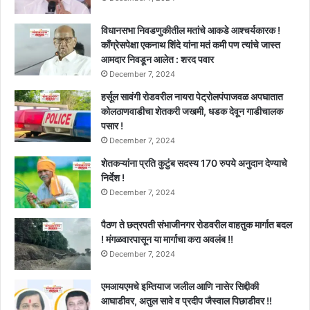
विधानसभा निवडणुकीतील मतांचे आकडे आश्चर्यकारक !
काँग्रेसपेक्षा एकनाथ शिंदे यांना मतं कमी पण त्यांचे जास्त
आमदार निवडून आलेत : शरद पवार
December 7, 2024
हर्सूल सावंगी रोडवरील नायरा पेट्रोलपंपाजवळ अपघातात
कोलठाणवाडीचा शेतकरी जखमी, धडक देवून गाडीचालक
पसार !
December 7, 2024
शेतकऱ्यांना प्रति कुटुंब सदस्य 170 रुपये अनुदान देण्याचे
निर्देश !
December 7, 2024
पैठण ते छत्रपती संभाजीनगर रोडवरील वाहतुक मार्गात बदल
! मंगळवारपासून या मार्गाचा करा अवलंब !!
December 7, 2024
एमआयएमचे इम्तियाज जलील आणि नासेर सिद्दीकी
आघाडीवर, अतुल सावे व प्रदीप जैस्वाल पिछाडीवर !!