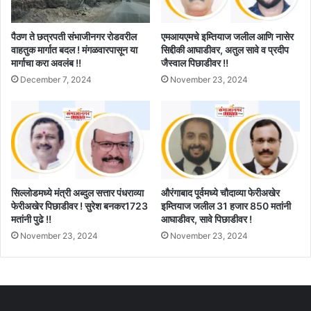
पैठण ते छत्रपती संभाजीनगर रोडवरील
एमआयएमचे इम्तियाज जलील आणि नासेर
वाहतुक मार्गात बदल ! मंगळवारपासून या
सिद्दीकी आघाडीवर, अतुल सावे व प्रदीप
मार्गाचा करा अवलंब !!
जैस्वाल पिछाडीवर !!
December 7, 2024
November 23, 2024
सिल्लोडमध्ये मंत्री अब्दुल सत्तार पंधराव्या
औरंगाबाद पूर्वमध्ये चौदाव्या फेरीअखेर
फेरीअखेर पिछाडीवर ! सुरेश बनकर1723
इम्तियाज जलील 31 हजार 850 मतांनी
मतांनी पुढे !!
आघाडीवर, सावे पिछाडीवर !
November 23, 2024
November 23, 2024