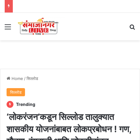
Menu
Se
Home
/
सिल्लोड
सिल्लोड
Trending
‘लोकरंजन’कडून सिल्लोड तालुक्यात
शासकीय योजनांबाबत लोकप्रबोधन ! गण,