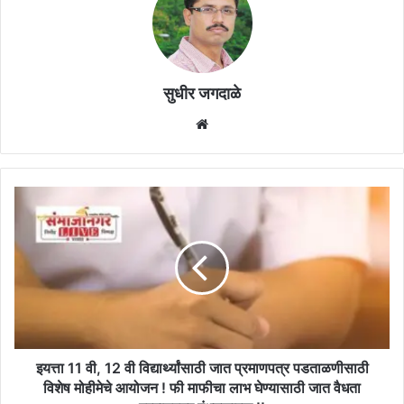
सुधीर जगदाळे
Website
इयत्ता
11
वी,
12
वी
विद्यार्थ्यांसाठी
जात
प्रमाणपत्र
पडताळणीसाठी
विशेष
इयत्ता 11 वी, 12 वी विद्यार्थ्यांसाठी जात प्रमाणपत्र पडताळणीसाठी
मोहीमेचे
विशेष मोहीमेचे आयोजन ! फी माफीचा लाभ घेण्यासाठी जात वैधता
आयोजन