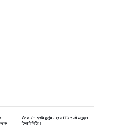
ळ
शेतकऱ्यांना प्रति कुटुंब सदस्य 170 रुपये अनुदान
 धडक
देण्याचे निर्देश !