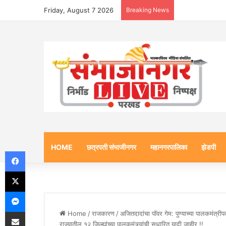
Friday, August 7 2026
Breaking News
HOME
छत्रपती संभाजीनगर
महानगरपालिका
झेडपी
Facebook
X
Messenger
Share via Email
Home
/
राजकारण
/
अजितदादांचा पॉवर गेम: पुण्याच्या पालकमंत्री
राज्यातील १२ जिल्ह्यांच्या पालकमंत्र्यांची सुधारित यादी जाहीर !!