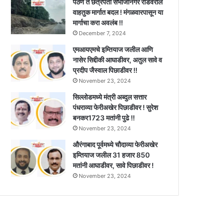
पैठण ते छत्रपती संभाजीनगर रोडवरील
वाहतुक मार्गात बदल ! मंगळवारपासून या
मार्गाचा करा अवलंब !!
December 7, 2024
एमआयएमचे इम्तियाज जलील आणि
नासेर सिद्दीकी आघाडीवर, अतुल सावे व
प्रदीप जैस्वाल पिछाडीवर !!
November 23, 2024
सिल्लोडमध्ये मंत्री अब्दुल सत्तार
पंधराव्या फेरीअखेर पिछाडीवर ! सुरेश
बनकर1723 मतांनी पुढे !!
November 23, 2024
औरंगाबाद पूर्वमध्ये चौदाव्या फेरीअखेर
इम्तियाज जलील 31 हजार 850
मतांनी आघाडीवर, सावे पिछाडीवर !
November 23, 2024