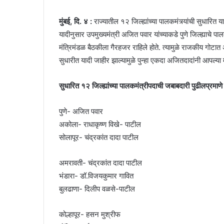
मुंबई, दि. ४ :
राज्यातील १२ जिल्ह्यांच्या पालकमंत्र्यांची सुधारित
यादीनुसार उपमुख्यमंत्री अजित पवार यांच्याकडे पुणे जिल्ह्याचे 
मंत्रिमंडळ बैठकीला गैरहजर राहिले होते. त्यामुळे राजकीय गोटा
सुधारीत यादी जाहीर झाल्यामुळे पुन्हा एकदा अजितदादांनी आपल्या
सुधारित १२ जिल्ह्यांच्या पालकमंत्रीपदाची जबाबदारी पुढीलप्रमाणे
पुणे- अजित पवार
अकोला- राधाकृष्ण विखे- पाटील
सोलापूर- चंद्रकांत दादा पाटील
अमरावती- चंद्रकांत दादा पाटील
भंडारा- डॉ.विजयकुमार गावित
बुलढाणा- दिलीप वळसे-पाटील
कोल्हापूर- हसन मुश्रीफ