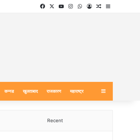
Facebook
X
YouTube
Instagram
WhatsApp
Log In
Random Article
Sidebar
Sidebar
कन्नड
खुलताबाद
राजकारण
महाराष्ट्र
Recent