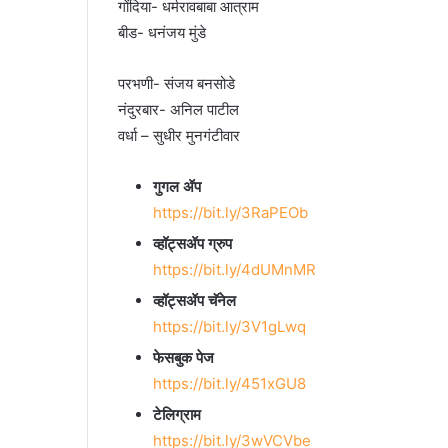
गोंदिया- धर्मरावबाबा आत्राम
बीड- धनंजय मुंडे
परभणी- संजय बनसोडे
नंदुरबार- अनिल पाटील
वर्धा – सुधीर मुनगंटीवार
गुगल ॲप
https://bit.ly/3RaPEOb
व्हॉट्सॲप ग्रुप
https://bit.ly/4dUMnMR
व्हॉट्सॲप चॅनेल
https://bit.ly/3V1gLwq
फेसबुक पेज
https://bit.ly/451xGU8
टेलिग्राम
https://bit.ly/3wVCVbe