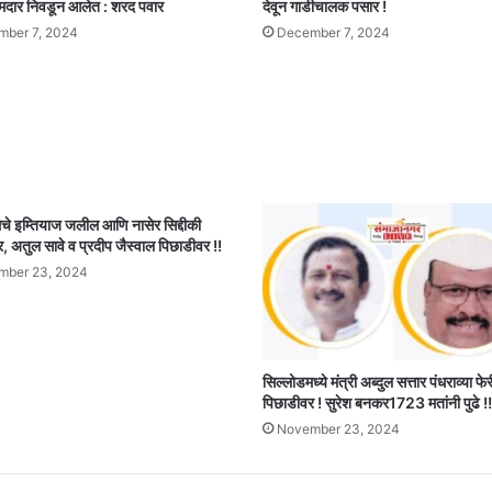
मदार निवडून आलेत : शरद पवार
देवून गाडीचालक पसार !
ber 7, 2024
December 7, 2024
 इम्तियाज जलील आणि नासेर सिद्दीकी
 अतुल सावे व प्रदीप जैस्वाल पिछाडीवर !!
mber 23, 2024
सिल्लोडमध्ये मंत्री अब्दुल सत्तार पंधराव्या फ
पिछाडीवर ! सुरेश बनकर1723 मतांनी पुढे !!
November 23, 2024