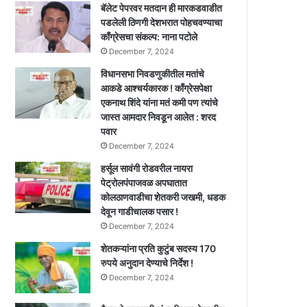
बॅलेट पेपरवर मतदान ही मारकडवाडीत
पडलेली ठिणगी देशभरात पोहचवण्याचा
काँग्रेसचा संकल्प: नाना पटोले
December 7, 2024
विधानसभा निवडणुकीतील मतांचे
आकडे आश्चर्यकारक ! काँग्रेसपेक्षा
एकनाथ शिंदे यांना मतं कमी पण त्यांचे
जास्त आमदार निवडून आलेत : शरद
पवार
December 7, 2024
हर्सूल सावंगी रोडवरील नायरा
पेट्रोलपंपाजवळ अपघातात
कोलठाणवाडीचा शेतकरी जखमी, धडक
देवून गाडीचालक पसार !
December 7, 2024
शेतकऱ्यांना प्रति कुटुंब सदस्य 170
रुपये अनुदान देण्याचे निर्देश !
December 7, 2024