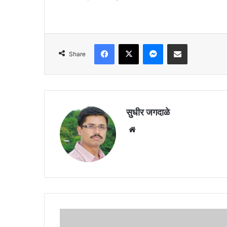
Facebook
X
Messenger
Share via Email
Share
सुधीर जगदाळे
Website
वैद्यकीय
महाविद्यालयातील