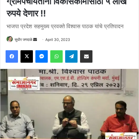
ग्रामपंचायतींना विकासकामांसाठी ५ लाख
रुपये देणार !!
भाजपा प्रदेश सहमुख्य प्रवक्ते विश्वास पाठक यांचे प्रतिपादन
Send
सुधीर जगदाळे
April 30, 2023
an
Facebook
X
Messenger
WhatsApp
Telegram
Share via Email
email