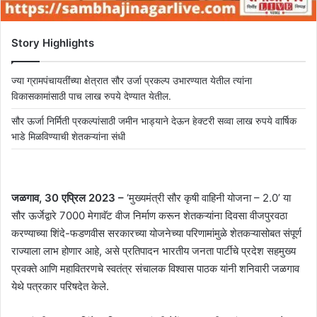
Story Highlights
ज्या ग्रामपंचायतींच्या क्षेत्रात सौर उर्जा प्रकल्प उभारण्यात येतील त्यांना
विकासकामांसाठी पाच लाख रुपये देण्यात येतील.
सौर ऊर्जा निर्मिती प्रकल्पांसाठी जमीन भाड्याने देऊन हेक्टरी सव्वा लाख रुपये वार्षिक
भाडे मिळविण्याची शेतकऱ्यांना संधी
जळगाव, 30 एप्रिल 2023 –
‘मुख्यमंत्री सौर कृषी वाहिनी योजना – 2.0’ या
सौर ऊर्जेद्वारे 7000 मेगावॅट वीज निर्माण करून शेतकऱ्यांना दिवसा वीजपुरवठा
करण्याच्या शिंदे-फडणवीस सरकारच्या योजनेच्या परिणामांमुळे शेतकऱ्यासोबत संपूर्ण
राज्याला लाभ होणार आहे, असे प्रतिपादन भारतीय जनता पार्टीचे प्रदेश सहमुख्य
प्रवक्ते आणि महावितरणचे स्वतंत्र संचालक विश्वास पाठक यांनी शनिवारी जळगाव
येथे पत्रकार परिषदेत केले.