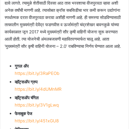
द्यावे लागते. त्यामुळे शेतीसाठी दिवसा आठ तास भरवशाचा वीजपुरवठा व्हावा अशी
अनेक वर्षांची मागणी आहे. त्यासोबत क्रॉस सबसिडीचा भार कमी करून उद्योगांना
स्पर्धात्मक दरात वीजपुरवठा करावा अशीही मागणी आहे. ही समस्या सोडविण्यासाठी
तत्कालीन मुख्यमंत्री देवेंद्र फडणवीस व ऊर्जामंत्री चंद्रशेखर बावनकुळे यांच्या
कार्यकाळात जून 2017 मध्ये मुख्यमंत्री सौर कृषी वाहिनी योजना सुरू करण्यात
आली होती. त्या योजनेची अंमलबजावणी महावितरणमार्फत चालू आहे. आता
‘मुख्यमंत्री सौर कृषी वाहिनी योजना – 2.0’ राबविण्याचा निर्णय घेण्यात आला आहे.
गुगल ॲप
https://bit.ly/3RaPEOb
व्हॉट्सॲप ग्रुप
https://bit.ly/4dUMnMR
व्हॉट्सॲप चॅनेल
https://bit.ly/3V1gLwq
फेसबुक पेज
https://bit.ly/451xGU8