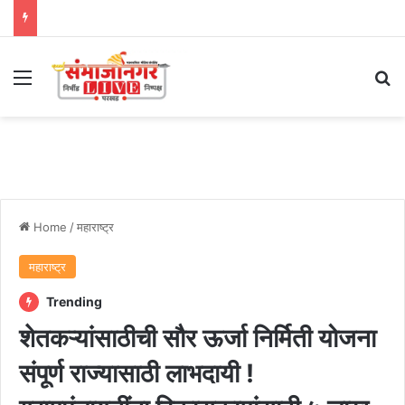
Menu
Se
Home
/
महाराष्ट्र
महाराष्ट्र
Trending
शेतकऱ्यांसाठीची सौर ऊर्जा निर्मिती योजना
संपूर्ण राज्यासाठी लाभदायी !