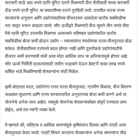
सरासरी साडे आठ रुपये प्रति युनिट दराने मिळणारी वीज शेतीसाठी सध्या सरासरी
दीड रुपये प्रती युनिट या सवलतीच्या दराने पुरविली जाते. दरातील फरक राज्य
सरकारचे अनुदान आणि उद्योगांसाठीच्या वीजदरावर लावलेला क्रॉस सबसिडीचा
भार यातून भरून काढला जातो. सौर ऊर्जेद्वारे मिळणारी वीज सुमारे तीन रुपये तीस
पैसे प्रति युनिट दरापर्यंत मिळणार असल्याने भविष्यात उद्योगांवरील क्रॉस
सबसिडीचा बोजा कमी होऊन उद्योग – व्यवसायांना स्पर्धात्मक दरात वीजपुरवठा होऊ
शकेल. शेतीसाठीच्या दरांमध्ये बदल होणार नाही आणि दुसरीकडे उद्योगांसाठीचे
वीजदर कमी करण्याची संधी असा मोठा आर्थिक लाभ या अभियानामुळे होणार आहे.
सौर ऊर्जा निर्मिती प्रकल्पांसाठी जमीन भाड्याने देऊन हेक्टरी सव्वा लाख रुपये
वार्षिक भाडे मिळविण्याची शेतकऱ्यांना संधी मिळेल.
कृषी क्षेत्राला मदत, उद्योगांना रास्त दरात वीजपुरवठा, ग्रामीण विकास, वीज वितरण
जाळ्यात सुधारणा आणि राज्य सरकारवरील अनुदानाचा बोजा कमी करणे असे या
योजनेचे अनेक लाभ आहेत. त्यामुळे योजनेचा शेतकऱ्यांसोबत संपूर्ण राज्याला लाभ
होईल, असे मत त्यांनी व्यक्त केले.
ते म्हणाले की, तांत्रिक व आर्थिक कारणांमुळे कृषिपंपांना दिवसा आणि रात्री असा
वीजपुरवठा केला जातो. रात्री सिंचन करताना शेतकऱ्यांना अनेक समस्यांना तोंड