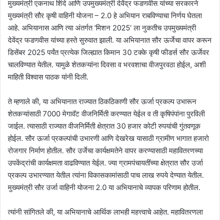
मुख्यमंत्री एकनाथ शिंदे आणि उपमुख्यमंत्री देवेंद्र फडणवीस यांच्या सरकारने
मुख्यमंत्री सौर कृषी वाहिनी योजना – 2.0 हे अभियान राबविण्याचा निर्णय घेतला
आहे. अभियानास आणि त्या अंतर्गत ‘मिशन 2025’ ला नुकतीच उपमुख्यमंत्री
देवेंद्र फडणवीस यांच्या हस्ते सुरुवात झाली. या अभियानात सौर ऊर्जेचा वापर करून
डिसेंबर 2025 पर्यंत प्रत्येक जिल्ह्यात किमान 30 टक्के कृषी फीडर्स सौर ऊर्जेवर
चालविण्यात येतील. यामुळे शेतकऱ्यांना दिवसा व भरवशाचा वीजपुरवठा होईल, अशी
माहिती विश्वास पाठक यांनी दिली.
ते म्हणाले की, या अभियानात राज्यात ठिकठिकाणी सौर ऊर्जा प्रकल्प उभारून
शेतकऱ्यांसाठी 7000 मेगावॅट वीजनिर्मिती करण्यात येईल व ती कृषिपंपांना पुरविली
जाईल. त्यासाठी राज्यात वीजनिर्मिती क्षेत्रात 30 हजार कोटी रुपयांची गुंतवणूक
होईल. सौर ऊर्जा प्रकल्पांची उभारणी आणि देखरेख यासाठी ग्रामीण भागात हजारो
रोजगार निर्माण होतील. सौर उर्जेचा कार्यक्षमतेने वापर करण्यासाठी महावितरणच्या
उपकेंद्रांची कार्यक्षमता वाढविण्यात येईल. ज्या ग्रामपंचायतींच्या क्षेत्रात सौर उर्जा
प्रकल्प उभारण्यात येतील त्यांना विकासकामांसाठी पाच लाख रुपये देण्यात येतील.
मुख्यमंत्री सौर उर्जा वाहिनी योजना 2.0 या अभियानाचे व्यापक परिणाम होतील.
त्यांनी सांगितले की, या अभियानाचे आर्थिक लाभही महत्त्वाचे आहेत. महावितरणला