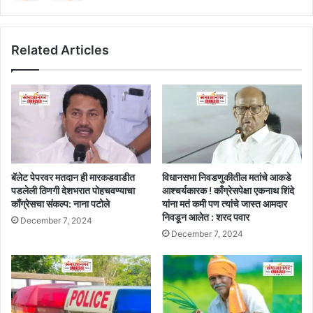
Related Articles
बॅलेट पेपरवर मतदान ही मारकडवाडीत
विधानसभा निवडणुकीतील मतांचे आकडे
पडलेली ठिणगी देशभरात पोहचवण्याचा
आश्चर्यकारक ! काँग्रेसपेक्षा एकनाथ शिंदे
काँग्रेसचा संकल्प: नाना पटोले
यांना मतं कमी पण त्यांचे जास्त आमदार
निवडून आलेत : शरद पवार
December 7, 2024
December 7, 2024