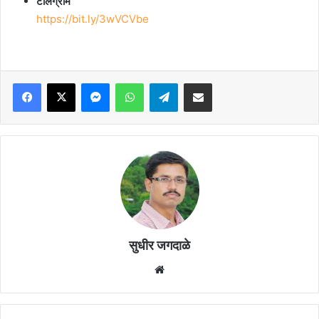
टेलिग्राम
https://bit.ly/3wVCVbe
Facebook
X
Messenger
WhatsApp
Telegram
Share via Email
सुधीर जगदाळे
Website