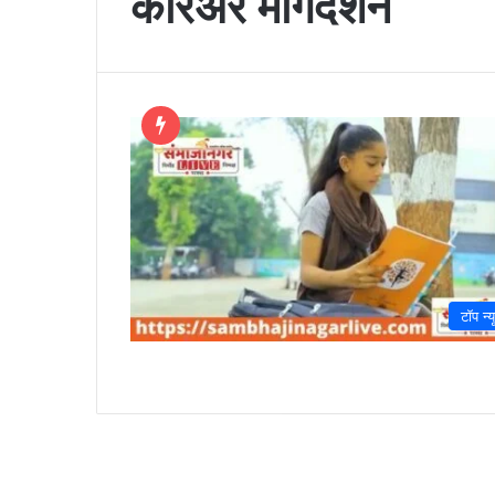
करिअर मार्गदर्शन
टॉप न्