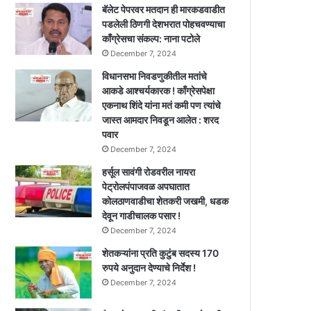
बॅलेट पेपरवर मतदान ही मारकडवाडीत
पडलेली ठिणगी देशभरात पोहचवण्याचा
काँग्रेसचा संकल्प: नाना पटोले
December 7, 2024
विधानसभा निवडणुकीतील मतांचे
आकडे आश्चर्यकारक ! काँग्रेसपेक्षा
एकनाथ शिंदे यांना मतं कमी पण त्यांचे
जास्त आमदार निवडून आलेत : शरद
पवार
December 7, 2024
हर्सूल सावंगी रोडवरील नायरा
पेट्रोलपंपाजवळ अपघातात
कोलठाणवाडीचा शेतकरी जखमी, धडक
देवून गाडीचालक पसार !
December 7, 2024
शेतकऱ्यांना प्रति कुटुंब सदस्य 170
रुपये अनुदान देण्याचे निर्देश !
December 7, 2024