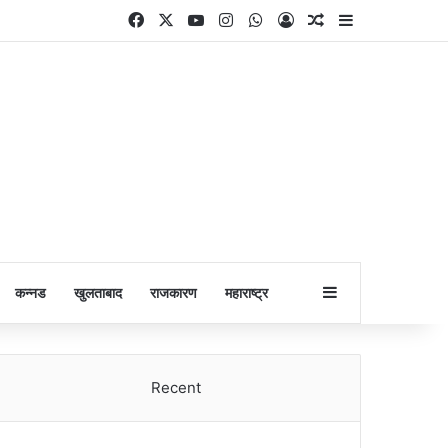
Facebook
X
YouTube
Instagram
WhatsApp
Log In
Random Article
Sidebar
Sidebar
कन्नड
खुलताबाद
राजकारण
महाराष्ट्र
Recent