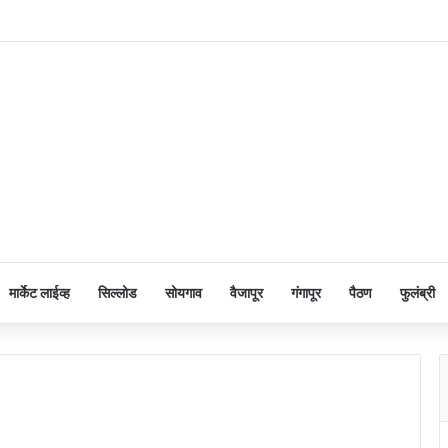
मार्केट लाईव्ह
सिल्लोड
सोयगाव
वैजापूर
गंगापूर
पैठण
फुलंब्री