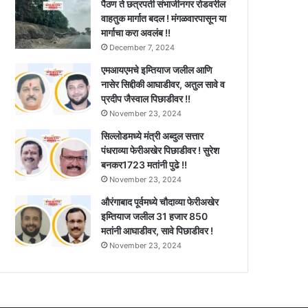
पैठण ते छत्रपती संभाजीनगर रोडवरील
वाहतुक मार्गात बदल ! मंगळवारपासून या
मार्गाचा करा अवलंब !!
December 7, 2024
एमआयएमचे इम्तियाज जलील आणि
नासेर सिद्दीकी आघाडीवर, अतुल सावे व
प्रदीप जैस्वाल पिछाडीवर !!
November 23, 2024
सिल्लोडमध्ये मंत्री अब्दुल सत्तार
पंधराव्या फेरीअखेर पिछाडीवर ! सुरेश
बनकर1723 मतांनी पुढे !!
November 23, 2024
औरंगाबाद पूर्वमध्ये चौदाव्या फेरीअखेर
इम्तियाज जलील 31 हजार 850
मतांनी आघाडीवर, सावे पिछाडीवर !
November 23, 2024