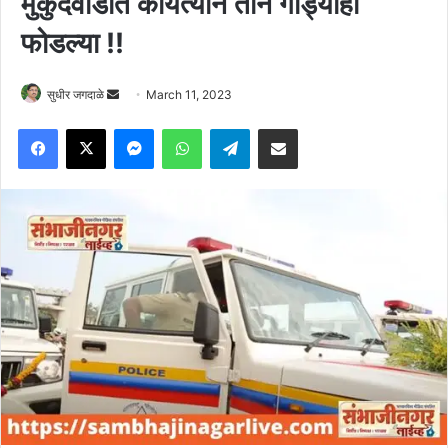
मुकुंदवाडीत कोयत्याने तीन गाड्याही
फोडल्या !!
Send
सुधीर जगदाळे
March 11, 2023
an
Facebook
X
Messenger
WhatsApp
Telegram
Share via Email
email