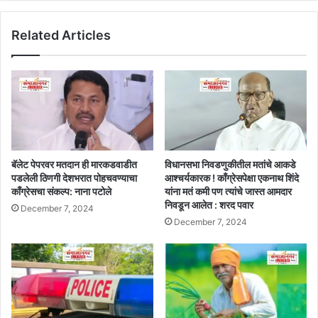
Related Articles
बॅलेट पेपरवर मतदान ही मारकडवाडीत
विधानसभा निवडणुकीतील मतांचे आकडे
पडलेली ठिणगी देशभरात पोहचवण्याचा
आश्चर्यकारक ! काँग्रेसपेक्षा एकनाथ शिंदे
काँग्रेसचा संकल्प: नाना पटोले
यांना मतं कमी पण त्यांचे जास्त आमदार
निवडून आलेत : शरद पवार
December 7, 2024
December 7, 2024