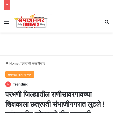
Menu
Se
Home
/
छत्रपती संभाजीनगर
छत्रपती संभाजीनगर
Trending
परभणी जिल्ह्यातील राणीसावरगावच्या
शिक्षकाला छत्रपती संभाजीनगरात लुटले !