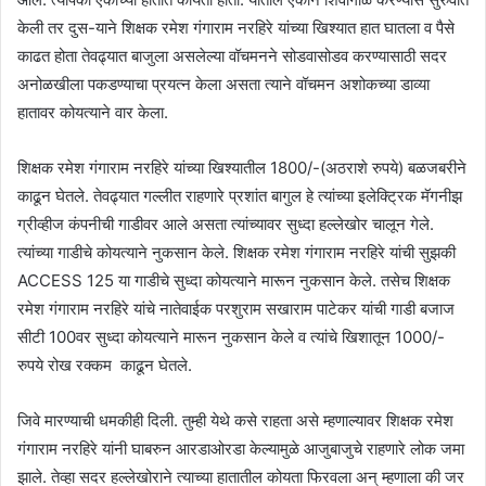
केली तर दुस-याने शिक्षक रमेश गंगाराम नरहिरे यांच्या खिश्यात हात घातला व पैसे
काढत होता तेवढ्यात बाजुला असलेल्या वॉचमनने सोडवासोडव करण्यासाठी सदर
अनोळखीला पकडण्याचा प्रयत्न केला असता त्याने वॉचमन अशोकच्या डाव्या
हातावर कोयत्याने वार केला.
शिक्षक रमेश गंगाराम नरहिरे यांच्या खिश्यातील 1800/-(अठराशे रुपये) बळजबरीने
काढून घेतले. तेवढ्यात गल्लीत राहणारे प्रशांत बागुल हे त्यांच्या इलेक्ट्रिक मॅगनीझ
ग्रीव्हीज कंपनीची गाडीवर आले असता त्यांच्यावर सुध्दा हल्लेखोर चालून गेले.
त्यांच्या गाडीचे कोयत्याने नुकसान केले. शिक्षक रमेश गंगाराम नरहिरे यांची सुझकी
ACCESS 125 या गाडीचे सुध्दा कोयत्याने मारून नुकसान केले. तसेच शिक्षक
रमेश गंगाराम नरहिरे यांचे नातेवाईक परशुराम सखाराम पाटेकर यांची गाडी बजाज
सीटी 100वर सुध्दा कोयत्याने मारून नुकसान केले व त्यांचे खिशातून 1000/-
रुपये रोख रक्कम काढून घेतले.
जिवे मारण्याची धमकीही दिली. तुम्ही येथे कसे राहता असे म्हणाल्यावर शिक्षक रमेश
गंगाराम नरहिरे यांनी घाबरुन आरडाओरडा केल्यामुळे आजुबाजुचे राहणारे लोक जमा
झाले. तेव्हा सदर हल्लेखोराने त्याच्या हातातील कोयता फिरवला अन् म्हणाला की जर