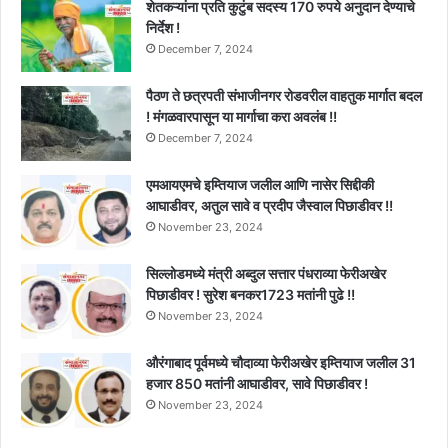
शेतकऱ्यांना प्रति कुटुंब सदस्य 170 रुपये अनुदान देण्याचे
निर्देश !
December 7, 2024
पैठण ते छत्रपती संभाजीनगर रोडवरील वाहतुक मार्गात बदल
! मंगळवारपासून या मार्गाचा करा अवलंब !!
December 7, 2024
एमआयएमचे इम्तियाज जलील आणि नासेर सिद्दीकी
आघाडीवर, अतुल सावे व प्रदीप जैस्वाल पिछाडीवर !!
November 23, 2024
सिल्लोडमध्ये मंत्री अब्दुल सत्तार पंधराव्या फेरीअखेर
पिछाडीवर ! सुरेश बनकर1723 मतांनी पुढे !!
November 23, 2024
औरंगाबाद पूर्वमध्ये चौदाव्या फेरीअखेर इम्तियाज जलील 31
हजार 850 मतांनी आघाडीवर, सावे पिछाडीवर !
November 23, 2024