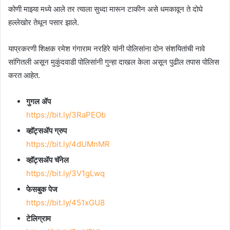
कोणी माझ्या मध्ये आले तर त्याला सुध्दा मारून टाकीन असे धमकावून ते दोघे
हल्लेखोर तेथून पसार झाले.
याप्रकरणी शिक्षक रमेश गंगाराम नरहिरे यांनी पोलिसांना दोन संशयितांची नावे
सांगितली असून मुकुंदवाडी पोलिसांनी गुन्हा दाखल केला असून पुढील तपास पोलिस
करत आहेत.
गुगल ॲप
https://bit.ly/3RaPEOb
व्हॉट्सॲप ग्रुप
https://bit.ly/4dUMnMR
व्हॉट्सॲप चॅनेल
https://bit.ly/3V1gLwq
फेसबुक पेज
https://bit.ly/451xGU8
टेलिग्राम