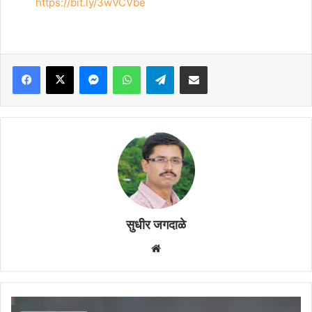
https://bit.ly/3wVCVbe
Facebook
X
Messenger
WhatsApp
Telegram
Share via Email
सुधीर जगदाळे
Website
छत्रपती