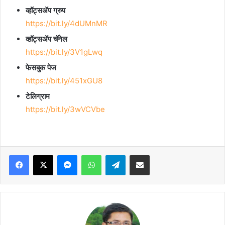
व्हॉट्सॲप ग्रुप
https://bit.ly/4dUMnMR
व्हॉट्सॲप चॅनेल
https://bit.ly/3V1gLwq
फेसबुक पेज
https://bit.ly/451xGU8
टेलिग्राम
https://bit.ly/3wVCVbe
Facebook
X
Messenger
WhatsApp
Telegram
Share via Email