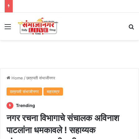
Menu
Se
Home
/
छत्रपती संभाजीनगर
छत्रपती संभाजीनगर
महाराष्ट्र
Trending
नगर रचना विभागाचे संचालक अविनाश
पाटलांना धमकावले ! सहाय्यक