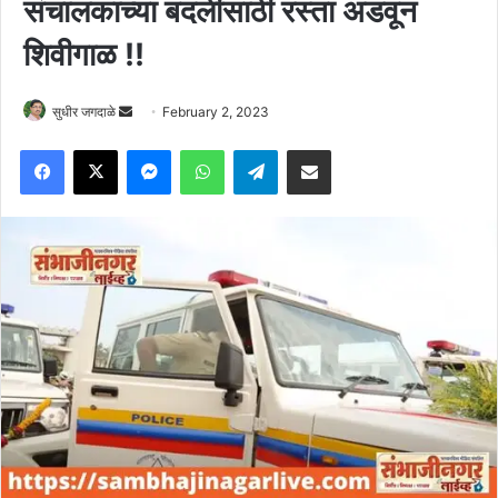
संचालकाच्या बदलीसाठी रस्ता अडवून
शिवीगाळ !!
Send
सुधीर जगदाळे
February 2, 2023
an
Facebook
X
Messenger
WhatsApp
Telegram
Share via Email
email