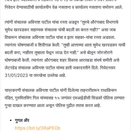
निवेदन देण्यासाठीची कार्यालयीन वेळ नसताना व कार्यालय नसताना समोरुन आले.
त्यांनी संचालक अविनाश पाटील यांचा रस्ता अडवून “तुमचे औरंगाबाद विभागाचे
सुमेध खरवडकर सहाय्यक संचालक यांची बदली का करत नाही?” असा जाब
विचारून संचालक अविनाश पाटील यांचा व इतर सहका-यांचा रस्ता अडवला.
त्यानंतर घोषणाबाजी व शिवीगाळ केली. “तुम्ही आत्ताच्या आता सुमेध खरवडकर याची
बदली करा, नाहीतर तुम्हाला येथून जाऊ देत नाही.” असे बोलून जोरजोराने
घोषणाबाजी केली. त्यानंतर औरंगाबाद शहर विकास आराखडा संघर्ष समीती असे
लेटरहेड संचालक अविनाश पाटील यांच्या हाती जबरदस्तीने दिले. निवेदनावर
31/01/2023 या तारखेचा उल्लेख आहे.
याप्रकरणी संचालक अविनाश पाटील यांनी दिलेल्या तक्रारीवरून राधाकिसन
पंडित, गुरुमितसिंग गिल यांच्यासह १५ जणांवर एमआईडीसी सिडको पोलिस ठाण्यात
गुन्हा दाखल करण्यात आला असून पोलिस पुढील तपास करत आहे.
गुगल ॲप
https://bit.ly/3RaPEOb