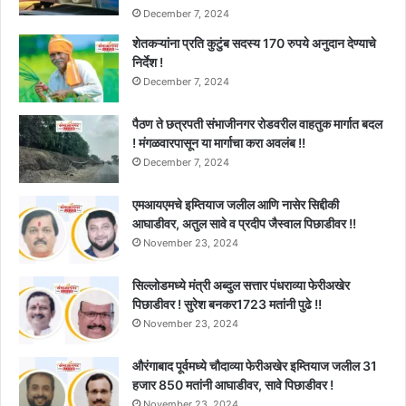
December 7, 2024
शेतकऱ्यांना प्रति कुटुंब सदस्य 170 रुपये अनुदान देण्याचे
निर्देश !
December 7, 2024
पैठण ते छत्रपती संभाजीनगर रोडवरील वाहतुक मार्गात बदल
! मंगळवारपासून या मार्गाचा करा अवलंब !!
December 7, 2024
एमआयएमचे इम्तियाज जलील आणि नासेर सिद्दीकी
आघाडीवर, अतुल सावे व प्रदीप जैस्वाल पिछाडीवर !!
November 23, 2024
सिल्लोडमध्ये मंत्री अब्दुल सत्तार पंधराव्या फेरीअखेर
पिछाडीवर ! सुरेश बनकर1723 मतांनी पुढे !!
November 23, 2024
औरंगाबाद पूर्वमध्ये चौदाव्या फेरीअखेर इम्तियाज जलील 31
हजार 850 मतांनी आघाडीवर, सावे पिछाडीवर !
November 23, 2024