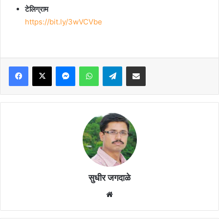
टेलिग्राम
https://bit.ly/3wVCVbe
Facebook
X
Messenger
WhatsApp
Telegram
Share via Email
सुधीर जगदाळे
Website