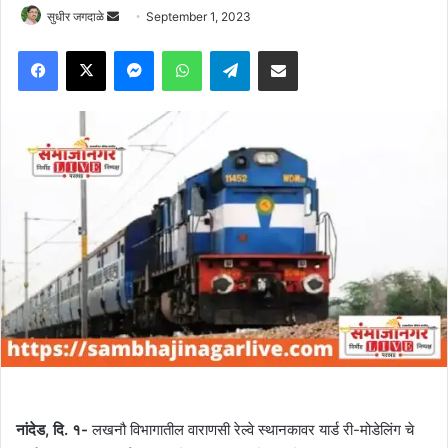
Send
सुधीर जगदाळे
September 1, 2023
an
Facebook
X
Messenger
WhatsApp
Telegram
Share via Email
email
नांदेड, दि. १-
लखनौ विभागातील वाराणसी रेल्वे स्थानकावर यार्ड री-मोडेलिंग चे