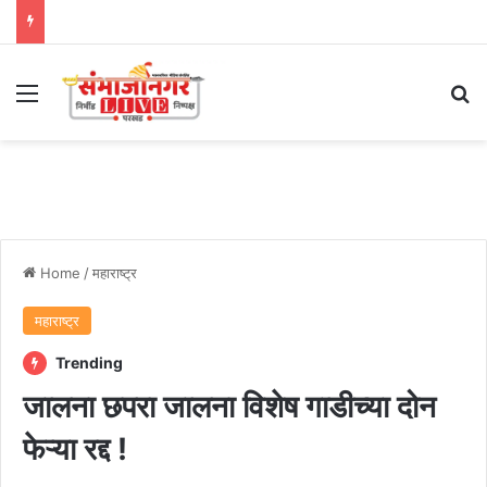
Menu
Se
Home
/
महाराष्ट्र
महाराष्ट्र
Trending
जालना छपरा जालना विशेष गाडीच्या दोन
फेऱ्या रद्द !