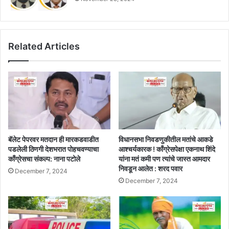
Related Articles
बॅलेट पेपरवर मतदान ही मारकडवाडीत
विधानसभा निवडणुकीतील मतांचे आकडे
पडलेली ठिणगी देशभरात पोहचवण्याचा
आश्चर्यकारक ! काँग्रेसपेक्षा एकनाथ शिंदे
काँग्रेसचा संकल्प: नाना पटोले
यांना मतं कमी पण त्यांचे जास्त आमदार
निवडून आलेत : शरद पवार
December 7, 2024
December 7, 2024