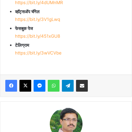
https://bit.ly/4dUMnMR
व्हॉट्सॲप चॅनेल
https://bit.ly/3V1gLwq
फेसबुक पेज
https://bit.ly/451xGU8
टेलिग्राम
https://bit.ly/3wVCVbe
Facebook
X
Messenger
WhatsApp
Telegram
Share via Email