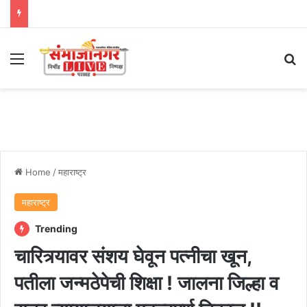
Menu
Se
Home
/
महाराष्ट्र
महाराष्ट्र
Trending
चारित्र्यावर संशय घेवून पत्नीचा खून,
पतीला जन्मठेपेची शिक्षा ! जालना जिल्हा व