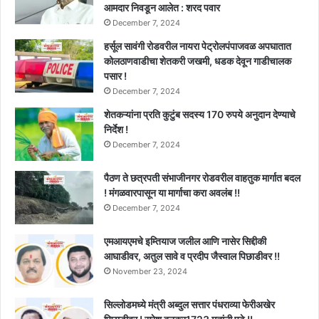
आमदार निवडून आलेत : शरद पवार
December 7, 2024
हर्सूल सावंगी रोडवरील नायरा पेट्रोलपंपाजवळ अपघातात
कोलठाणवाडीचा शेतकरी जखमी, धडक देवून गाडीचालक
पसार !
December 7, 2024
शेतकऱ्यांना प्रति कुटुंब सदस्य 170 रुपये अनुदान देण्याचे
निर्देश !
December 7, 2024
पैठण ते छत्रपती संभाजीनगर रोडवरील वाहतुक मार्गात बदल
! मंगळवारपासून या मार्गाचा करा अवलंब !!
December 7, 2024
एमआयएमचे इम्तियाज जलील आणि नासेर सिद्दीकी
आघाडीवर, अतुल सावे व प्रदीप जैस्वाल पिछाडीवर !!
November 23, 2024
सिल्लोडमध्ये मंत्री अब्दुल सत्तार पंधराव्या फेरीअखेर