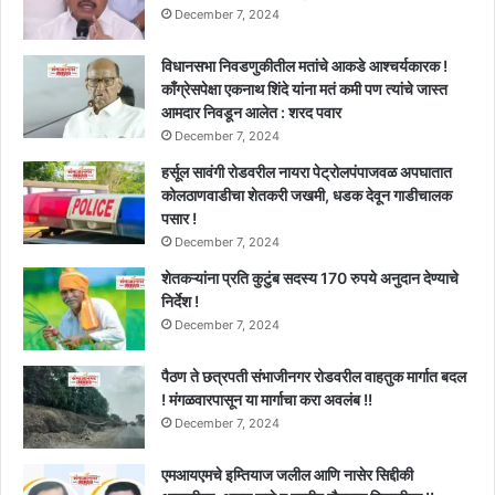
निर्णय
December 7, 2024
घेणार
!!
विधानसभा निवडणुकीतील मतांचे आकडे आश्चर्यकारक !
काँग्रेसपेक्षा एकनाथ शिंदे यांना मतं कमी पण त्यांचे जास्त
आमदार निवडून आलेत : शरद पवार
December 7, 2024
हर्सूल सावंगी रोडवरील नायरा पेट्रोलपंपाजवळ अपघातात
कोलठाणवाडीचा शेतकरी जखमी, धडक देवून गाडीचालक
पसार !
December 7, 2024
शेतकऱ्यांना प्रति कुटुंब सदस्य 170 रुपये अनुदान देण्याचे
निर्देश !
December 7, 2024
पैठण ते छत्रपती संभाजीनगर रोडवरील वाहतुक मार्गात बदल
! मंगळवारपासून या मार्गाचा करा अवलंब !!
December 7, 2024
एमआयएमचे इम्तियाज जलील आणि नासेर सिद्दीकी