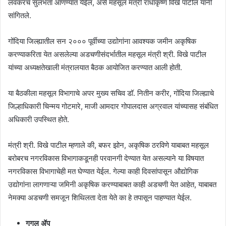
लवकरच सुलभता आणण्यात येईल, असे महसूल मंत्री राधाकृष्ण विखे पाटील यांनी
सांगितले.
गोंदिया जिल्ह्यातील सन २००० पूर्वीच्या उद्योगांना आवश्यक जमीन अकृषिक
करण्याकरिता येत असलेल्या अडचणीसंदर्भातील महसूल मंत्री श्री. विखे पाटील
यांच्या अध्यक्षतेखाली मंत्रालयात बैठक आयोजित करण्यात आली होती.
या बैठकीला महसूल विभागाचे अपर मुख्य सचिव डॉ. नितीन करीर, गोंदिया जिल्ह्याचे
जिल्हाधिकारी चिन्मय गोटमारे, माजी आमदार गोपालदास अग्रवाल यांच्यासह संबंधित
अधिकारी उपस्थित होते.
मंत्री श्री. विखे पाटील म्हणाले की, बफर झोन, अकृषिक ठरविणे याबाबत महसूल
बरोबरच नगरविकास विभागाकडूनही परवानगी देण्यात येत असल्याने या विषयात
नगरविकास विभागाचेही मत घेण्यात येईल. गेल्या काही दिवसांपासून औद्योगिक
उद्योगांना लागणाऱ्या जमिनी अकृषिक करण्याबाबत काही अडचणी येत आहेत, याबाबत
नेमक्या अडचणी समजून शिथिलता देता येते का हे तपासून पाहण्यात येईल.
गुगल ॲप