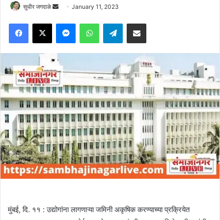
Send
सुधीर जगदाळे
January 11, 2023
an
Facebook
X
Messenger
WhatsApp
Telegram
Share via Email
email
मुंबई, दि. ११ : उद्योगांना लागणाऱ्या जमिनी अकृषिक करण्याच्या प्रक्रियेत