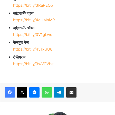
https://bit.ly/3RaPEOb
व्हॉट्सॲप ग्रुप
https://bit.ly/4dUMnMR
व्हॉट्सॲप चॅनेल
https://bit.ly/3V1gLwq
फेसबुक पेज
https://bit.ly/451xGU8
टेलिग्राम
https://bit.ly/3wVCVbe
Facebook
X
Messenger
WhatsApp
Telegram
Share via Email