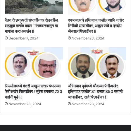
पैठण ते छत्रपती संभाजीनगर रोडवरील
एमआयएमचे इम्तियाज जलील आणि नासेर
वाहतुक मार्गात बदल ! मंगळवारपासून या
सिद्दीकी आघाडीवर, अतुल सावे व प्रदीप
मार्गाचा करा अवलंब !!
जैस्वाल पिछाडीवर !!
December 7, 2024
November 23, 2024
सिल्लोडमध्ये मंत्री अब्दुल सत्तार पंधराव्या
औरंगाबाद पूर्वमध्ये चौदाव्या फेरीअखेर
फेरीअखेर पिछाडीवर ! सुरेश बनकर1723
इम्तियाज जलील 31 हजार 850 मतांनी
मतांनी पुढे !!
आघाडीवर, सावे पिछाडीवर !
November 23, 2024
November 23, 2024