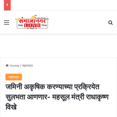
Menu
Se
Home
/
महाराष्ट्र
महाराष्ट्र
जमिनी अकृषिक करण्याच्या प्रक्रियेत
सुलभता आणणार- महसूल मंत्री राधाकृष्ण
विखे