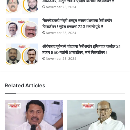
आघाडीवर, अतुल सावे व प्रदीप जैस्वाल पिछाडीवर !!
November 23, 2024
सिल्लोडमध्ये मंत्री अब्दुल सत्तार पंधराव्या फेरीअखेर
पिछाडीवर ! सुरेश बनकर1723 मतांनी पुढे !!
November 23, 2024
औरंगाबाद पूर्वमध्ये चौदाव्या फेरीअखेर इम्तियाज जलील 31
हजार 850 मतांनी आघाडीवर, सावे पिछाडीवर !
November 23, 2024
Related Articles