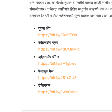
यांनी म्हटले आहे. या फिर्यादीनुसार इमारतीचे मालक काजी सलीम म
संभाजीनगर) व लिफ्ट बसविणारे हितेश मधुकांत लाडाणी (वय 41 वर
यांच्यावर जिन्सी पोलिस स्टेशनमध्ये गुन्हा दाखल करण्यात आला आ
गुगल ॲप
https://bit.ly/3RaPEOb
व्हॉट्सॲप ग्रुप
https://bit.ly/4dUMnMR
व्हॉट्सॲप चॅनेल
https://bit.ly/3V1gLwq
फेसबुक पेज
https://bit.ly/451xGU8
टेलिग्राम
https://bit.ly/3wVCVbe