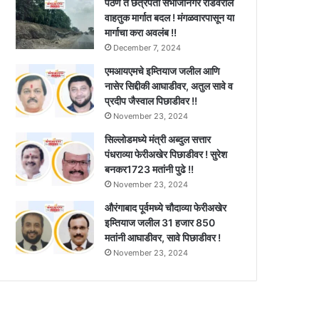
पैठण ते छत्रपती संभाजीनगर रोडवरील
वाहतुक मार्गात बदल ! मंगळवारपासून या
मार्गाचा करा अवलंब !!
December 7, 2024
एमआयएमचे इम्तियाज जलील आणि
नासेर सिद्दीकी आघाडीवर, अतुल सावे व
प्रदीप जैस्वाल पिछाडीवर !!
November 23, 2024
सिल्लोडमध्ये मंत्री अब्दुल सत्तार
पंधराव्या फेरीअखेर पिछाडीवर ! सुरेश
बनकर1723 मतांनी पुढे !!
November 23, 2024
औरंगाबाद पूर्वमध्ये चौदाव्या फेरीअखेर
इम्तियाज जलील 31 हजार 850
मतांनी आघाडीवर, सावे पिछाडीवर !
November 23, 2024