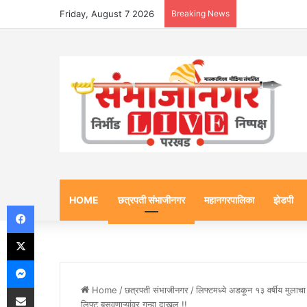
Friday, August 7 2026
Breaking News
HOME
छत्रपती संभाजीनगर
महानगरपालिका
झेडपी
Facebook
X
Messenger
Share via Email
Home
/
छत्रपती संभाजीनगर
/
लिफ्टमध्ये अडकून १३ वर्षीय मुलाच
लिफ्ट बसवणाऱ्यांवर गुन्हा दाखल !!