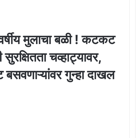
वर्षीय मुलाचा बळी ! कटकट
सुरक्षितता चव्हाट्यावर,
 बसवणाऱ्यांवर गुन्हा दाखल