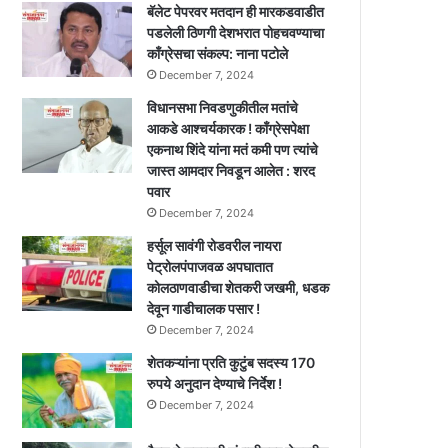
बॅलेट पेपरवर मतदान ही मारकडवाडीत
पडलेली ठिणगी देशभरात पोहचवण्याचा
काँग्रेसचा संकल्प: नाना पटोले
December 7, 2024
विधानसभा निवडणुकीतील मतांचे
आकडे आश्चर्यकारक ! काँग्रेसपेक्षा
एकनाथ शिंदे यांना मतं कमी पण त्यांचे
जास्त आमदार निवडून आलेत : शरद
पवार
December 7, 2024
हर्सूल सावंगी रोडवरील नायरा
पेट्रोलपंपाजवळ अपघातात
कोलठाणवाडीचा शेतकरी जखमी, धडक
देवून गाडीचालक पसार !
December 7, 2024
शेतकऱ्यांना प्रति कुटुंब सदस्य 170
रुपये अनुदान देण्याचे निर्देश !
December 7, 2024