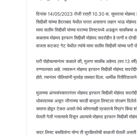
दिनांक 14/05/2023 रोजी रात्री 10.30 वा. सुमारास मोहमद इरफ
सिद्दीकी यांच्या हैदराबाद येथील घरात असताना लहान भाऊ मोहंमद
मामा सलीम सिद्दीकी यांच्या घराच्या लिफ्टमध्ये अडकून साकीबचा
कळताच मोहमद इरफान सिद्दीकी मोहंमद सदरोद्दीन हे पत्नी व दोन्
वाजता कटकट गेट येथील त्यांचे मामा सलीम सिद्दीकी यांच्या घरी प
घरी पोहोचल्यानंतर कळाले की, मुलगा साकीब अहेमद (वय 13 वर्षे) य
रुग्णालयात आहे. त्यावरून मोहमद इरफान सिद्दीकी मोहंमद सदरोद्दीन ह
होते. त्यानंतर पोलिसांनी मृतदेह ताब्यात दिला. धार्मीक रितीरिवा
मुलाच्या अंत्यसंस्कारानंतर मोहमद इरफान सिद्दीकी मोहंमद सदरोद
धोकादायक असून जीनाच्या चारही बाजुला लिफ्टला संरक्षण दिलेल
समाप्त होवून टेकत असते तेथे कोणत्याही प्रकारचे स्प्रिंग किंव
घेतली गेली नसल्याचे दिसून आल्याचे मोहमद इरफान सिद्दीकी मोहंमद
सदर लिफ्ट बसवितांना योग्य ती सुरक्षिततेची काळजी घेतली असती 