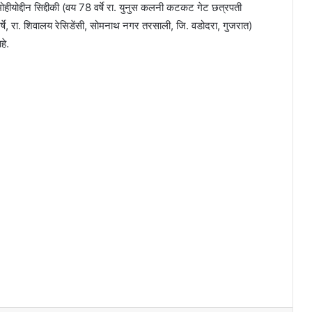
ोहीयोद्दीन सिद्दीकी (वय 78 वर्षे रा. युनुस कलनी कटकट गेट छत्रपती
्षे, रा. शिवालय रेसिडेंसी, सोमनाथ नगर तरसाली, जि. वडोदरा, गुजरात)
हे.