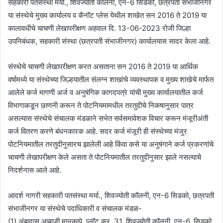
सहकारी पतसंस्था मर्या., शिवज्योती कॉलनी, एन-6 सिडको, छत्रपती संभाजीनगर
या संस्थेचे मुख्य कार्यालय व कॅनॉट प्लेस येथील शाखेत सन 2016 ते 2019 या
कालावधीचे चाचणी लेखापरीक्षण अहवाल दि. 13-06-2023 रोजी जिल्हा
उपनिबंधक, सहकारी संस्था (छत्रपती संभाजीनगर) कार्यालयास सादर केला आहे.
संस्थेचे चाचणी लेखापरीक्षण करत असताना सन 2016 ते 2019 या आर्थिक
वर्षामध्ये या संस्थेच्या जिल्हयातील संलग्न शाखांचे व्यवस्थापक व मुख्य शाखेचे मार्फत
आलेले कर्ज मागणी अर्ज व अनुषंगिक कागदपत्रे यांची मुख्य कार्यालयातील कर्ज
विभागाकडून छाणनी करून ते पोटनियमामधील तरतुदीचे निकषानुसार पात्र
असल्यास संस्थेचे संचालक मंडळाने सभेत सर्वसमावेशक विचार करून मंजूरीअंती
कर्ज वितरण करणे बंधनकारक आहे. सदर कर्ज मंजूरी ही संस्थेच्या मंजुर
पोटनियमातील तरतुदीनुसारच झालेली आहे किंवा कसे या अनुषंगाने कर्ज प्रकरणांचे
चाचणी लेखापरीक्षण केले असता ते पोटनियमातील तरतुदीनुसार झाले नसल्याचे
निदर्शनास आले आहे.
आदर्श नागरी सहकारी पतसंस्था मर्या., शिवज्योती कॉलनी, एन-6 सिडको, छत्रपती
संभाजीनगर या संस्थेचे पदाधिकारी व संचालक मंडळ-
(1) अंबादास आबाजी मानकापे, प्लॉट क्र. 31, शिवज्योती कॉलनी, एन-6, सिडको,