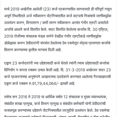
मार्च 2019 अखेरीस आलेली (23) कर्ज प्रकरणातील कागदपत्रे ही परिपूर्ण नसून
अपूर्ण स्थितीतले अर्ज स्वीकारुन पोटनियमातील कर्ज वाटपाचे निकषाचे जाणीवपूर्वक
उल्लंघन करुन, विनातारण / कमी तारण स्वीकारून अत्यंत गंभीर त्रुटी असलेले
अर्जाचे आधारे कर्ज वितरीत केले. सदर वितरीत केलेल्या कर्जास दि. 30 एप्रिल,
2019 रोजीच्या संचालक मंडळ सभेने देखील गंभीर त्रुटीकडे जाणीवपूर्वक
डोळेझाक करुन ठेवीदारांनी संस्थेत ठेवलेल्या ठेव रकमेतून मोठ्या प्रमाणात कर्जाचे
वितरण करण्याच्या कृतीस मान्यता दिली आहे.
एकूण 23 कर्जदारांनी ज्या उद्देशासाठी कर्ज घेतले त्यांनी त्याच उद्देशासाठी कर्जाचा
विनियोग न करता रक्कम उचल केली आहे. दि. 31-3-2019 अखेरवर सदर 23
कर्ज प्रकरणांच्या अनुषंगाने अपहाराच्या उददेशाने करण्यात आलेल्या गैरव्यवहाराची
एकूण कर्ज रक्कम रु.91,79,44,064/- इतकी आहे.
तसेच सन 2016 ते 2019 या आर्थिक वर्षात 12 संचालक व मुख्य व्यवस्थापक,
संबंधीत शाखा प्रमुख, कर्ज विभाग प्रमुख व संबंधीत कर्मचारी यांनी ठेवीदारांची
फसवणूक करण्याच्या उद्देशाने पोटनियमातील तरतुदीचे उल्लंघन केले. ठेव रकमेचा