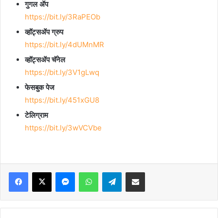
गुगल ॲप
https://bit.ly/3RaPEOb
व्हॉट्सॲप ग्रुप
https://bit.ly/4dUMnMR
व्हॉट्सॲप चॅनेल
https://bit.ly/3V1gLwq
फेसबुक पेज
https://bit.ly/451xGU8
टेलिग्राम
https://bit.ly/3wVCVbe
Facebook
X
Messenger
WhatsApp
Telegram
Share via Email