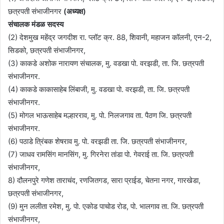
छत्रपती संभाजीनगर
(अध्यक्ष)
संचालक मंडळ सदस्य
(2) देशमुख महेंद्र जगदीश रा. प्लॉट क्र. 88, शिवानी, महाजन कॉलनी, एन-2,
सिडको, छत्रपती संभाजीनगर,
(3) काकडे अशोक नारायण संचालक, मु. वडखा पो. वरझडी, ता. जि. छत्रपती
संभाजीनगर.
(4) काकडे काकासाहेब लिंबाजी, मु. वडखा पो. वरझडी, ता. जि. छत्रपती
संभाजीनगर.
(5) मोगल भाऊसाहेब मल्हारराव, मु. पो. निलजगाव ता. पैठण जि. छत्रपती
संभाजीनगर.
(6) पठाडे त्रिंबक शेषराव मु. पो. वरझडी ता. जि. छत्रपती संभाजीनगर,
(7) जाधव रामसिंग मानसिंग, मु. गिरनेरा तांडा पो. गेवराई ता. जि. छत्रपती
संभाजीनगर,
8) दौलनपुरे गणेश ताराचंद, रणजितगड, सारा प्राईड, चेतना नगर, गारखेडा,
छत्रपती संभाजीनगर,
(9) मुन ललीता रमेश, मु. पो. एकोड पाचोड रोड, पो. भालगाव ता. जि. छत्रपती
संभाजीनगर,