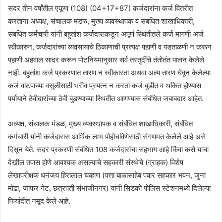
सदर तीन वर्षांतील एकूण (108) (04+17+87) कर्जदारांना कर्ज वितरीत
करताना अध्यक्ष, संचालक मंडळ, मुख्य व्यवस्थापक व संबंधित शाखाधिकारी,
संबंधित कर्मचारी यांनी बहुतांश कर्जदाराकडून अपूर्ण स्थितीतले कर्ज मागणी अर्ज
स्वीकारुन, कर्जदारांच्या व्यवसायाचे ठिकाणाची प्रत्यक्ष पहाणी व पडताळणी न करून
पहाणी अहवाल सादर करून पोटनियमानुसार सर्व तरतुदींचे तंतोतंत पालन केलेले
नाही. बहुतांश कर्ज प्रकरणात तारण न स्वीकारता अथवा अल्प तारण घेवून केलेल्या
कर्ज वाटपाच्या वसुलीसाठी भरीव प्रयत्न न करता कर्ज बुडीत व थकित होण्यास
पर्यायाने ठेवीदारांच्या ठेवी बुडण्याच्या स्थितीत आणण्यास संबंधित जबाबदार आहेत.
अध्यक्ष, संचालक मंडळ, मुख्य व्यवस्थापक व संबंधित शाखाधिकारी, संबंधित
कर्मचारी यांनी कर्जदारास आर्थिक लाभ पोहोचविणेसाठी संगणमत केलेले आहे असे
दिसून येते. सदर प्रकरणी संबंधित 108 कर्जदारांचा सहभाग आहे किंवा कसे याचा
देखील तपास होणे आवश्यक असल्याचे सहकारी संस्थेचे (ग्राहक) विशेष
लेखापरीक्षक धनंजय हिरालाल चव्हाण (पत्ता बाळासाहेब पवार सहकार भवन, जुना
मोंढा, जाफर गेट, छत्रपती संभाजीनगर) यांनी सिडको पोलिस स्टेशनमध्ये दिलेल्या
फिर्यादीत नमूद केले आहे.