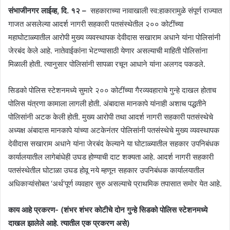
संभाजीनगर लाईव्ह, दि. १२ –
सहकाराच्या नावाखाली स्व:हाकारामुळे संपूर्ण राज्यात
गाजत असलेल्या आदर्श नागरी सहकारी पतसंस्थेतील २०० कोटींच्या
महाघोटाळ्यातील आरोपी मुख्य व्यवस्थापक देवीदास सखाराम अधाने यांना पोलिसांनी
जेरबंद केले आहे. नातेवाईकांना भेटण्यासाठी येणार असल्याची माहिती पोलिसांना
मिळाली होती. त्यानुसार पोलिसांनी सापळा रचून आधाने यांना अलगद पकडले.
सिडको पोलिस स्टेशनमध्ये सुमारे २०० कोटींच्या गैरव्यवहाराचे गुन्हे दाखल होताच
पोलिस यंत्रणा कामाला लागली होती. अंबादास मानकापे यांनाही अशाच पद्धतीने
पोलिसांनी अटक केली होती. मुख्य आरोपी तथा आदर्श नागरी सहकारी पतसंस्थेचे
अध्यक्ष अंबादास मानकापे यांच्या अटकेनंतर पोलिसांनी पतसंस्थेचे मुख्य व्यवस्थापक
देवीदास सखाराम अधाने यांना जेरबंद केल्याने या घोटाळ्यातील सहकार उपनिबंधक
कार्यालयातील लागेबांधेही उघड होण्याची दाट शक्यता आहे. आदर्श नागरी सहकारी
पतसंस्थेतील घोटाळा उघड होवू नये म्हणून सहकार उपनिबंधक कार्यालयातील
अधिकाऱ्यांसोबत ‘अर्थ’पूर्ण व्यवहार सुरु असल्याचे प्राथमिक तपासात समोर येत आहे.
काय आहे प्रकरण- (शंभर शंभर कोटीचे दोन गुन्हे सिडको पोलिस स्टेशनमध्ये
दाखल झालेले आहे. त्यातील एक प्रकरण असे)