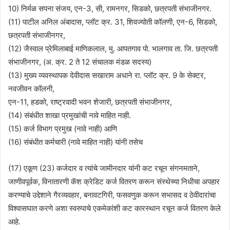
10) निर्मळ सपना संजय, एन-3, सी, रामनगर, सिडको, छत्रपती संभाजीनगर.
(11) पाटील अनिल अंबादास, प्लॉट क्र. 31, शिवज्योती कॉलणी, एन-6, सिडको,
छत्रपती संभाजीनगर,
(12) जैस्वाल प्रेमिलाबाई माणिकलाल, मु. आपतगाव पो. भालगाव ता. जि. छत्रपती
संभाजीनगर, (अ. क्र. 2 ते 12 संचालक मंडळ सदस्य)
(13) मुख्य व्यवस्थापक देवीदास सखाराम अधाने रा. प्लॉट क्र. 9 के सेक्टर,
नवजीवन कॉलनी,
एन-11, हडको, राष्ट्रवादी भवन शेजारी, छत्रपती संभाजीनगर,
(14) संबंधीत शाखा प्रमुखांची नावे माहित नाही.
(15) कर्ज विभाग प्रमुख (नावे नाही) आणि
(16) संबंधीत कर्मचारी (नावे माहित नाही) यांनी तसेच
(17) एकूण (23) कर्जदार व त्यांचे जामीनदार यांनी कट रचून संगनमताने,
जाणीवपूर्वक, विनातारणी कॅश क्रेडिट कर्ज वितरण करून संस्थेच्या निधीचा अपहार
करण्याचे उद्देशाने गैरव्यवहार, बनावटगिरी, फसवणुक करून सभासद व ठेवीदारांचा
विश्वासघात करणे अशा स्वरुपाचे एकमेकांशी कट कारस्थान रचून कर्ज वितरण केले
आहे.