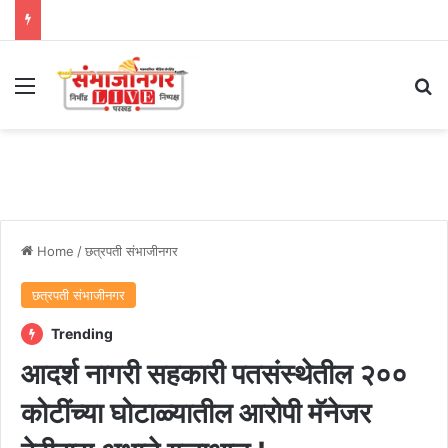
Menu
Se
Home
/
छत्रपती संभाजीनगर
छत्रपती संभाजीनगर
Trending
आदर्श नागरी सहकारी पतसंस्थेतील २००
कोटींच्या घोटाळ्यातील आरोपी मॅनेजर