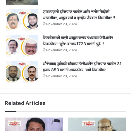
एमआयएमचे इम्तियाज जलील आणि नासेर सिद्दीकी
आघाडीवर, अतुल सावे व प्रदीप जैस्वाल पिछाडीवर !!
November 23, 2024
सिल्लोडमध्ये मंत्री अब्दुल सत्तार पंधराव्या फेरीअखेर
पिछाडीवर ! सुरेश बनकर1723 मतांनी पुढे !!
November 23, 2024
औरंगाबाद पूर्वमध्ये चौदाव्या फेरीअखेर इम्तियाज जलील 31
हजार 850 मतांनी आघाडीवर, सावे पिछाडीवर !
November 23, 2024
Related Articles