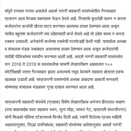
संपूर्ण राज्यात गाजत असलेले आदर्श नागरी सहकारी पतसंस्थेतील गैरव्यवहार
प्रकरण आता वेगळ्या वळणावरू येऊन ठेपले आहे. नियमांचे कुठलेही पालन न करता
कर्जदारांना कर्जाची खैरात वाटप करण्यात आल्याचा ठपका ठेवण्यात आला असून
यातील बहुतांश कर्जदारांनी ज्या उद्देशासाठी कर्ज घेतले आहे तो उद्देश साध्य न करता
रक्कम उचलली. अनेकांनी कर्जच्या रकमेची परतफेडही केली नाही. यासर्वाला अध्यक्ष
व संचालक मंडळ जबाबदार असल्याचा ठपका ठेवण्यात आला असून कर्जदारांची
यादीही पोलिसांच्या स्वाधीन करण्यात आली आहे. आदर्श नागरी सहकारी पतसंस्थेत
सन 2016 ते 2019 या कालावधीचा चाचणी लेखापरीक्षण अहवालात १००
कोटींपेक्षाही जास्त गैरव्यवहार झाला असल्याचे नमूद केल्याने सहकार क्षेत्रात एकच
खळबळ उडाली आहे. याप्रकरणी पतसंस्थेचे अध्यक्ष अंबादास आबाजी मानकापे
यांच्यासह संचालक मंडळावर गुन्हा दाखल करण्यात आला आहे.
याप्रकरणी सहकारी संस्थेचे (ग्राहक) विशेष लेखापरीक्षक धनंजय हिरालाल चव्हाण
(पत्ता बाळासाहेब पवार सहकार भवन, जुना मोंढा, जाफर गेट, छत्रपती संभाजीनगर)
यांनी सिडको पोलिस स्टेशनमध्ये फिर्याद दिली आहे. त्यांनी दिलेल्या प्रथम माहिती
अहवालानुसार, जिल्हा उपनिबंधक, सहकारी संस्थेच्या आदेशानुसार आदर्श नागरी