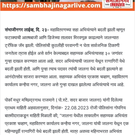
संभाजीनगर लाईव्ह, दि. २३-
महावितरणच्या सहा अभियंत्याने बदली झाली म्हणून
फटाक्याची आतषबाजी आणि डिजेच्या तालावर मिरवणूक काढल्याने जालन्यात
ट्रॅफिक जॅम झाली. पोलिसांची कुठलीही परवानगी न घेता सार्वजनिक ठिकाणी
जनतेला त्रास होईल असे वर्तन केल्याबद्दल सहाय्यक अभियंत्यासह ३० जणांवर
गुन्हा दाखल करण्यात आला आहे. सदर अभियंत्याची जालना येथून रत्नागिरी येथे
बदली झाली होती. आणि पुन्हा त्याच पदावर त्यांची जालना येथे बदली झाल्याने हा
आनंदोत्सोव साजरा करण्यात आला. सहाय्यक अभियंता प्रकाश चव्हाण, महावितरण
कार्यालय कन्हैया नगर, जालना असे गुन्हा दाखल झालेल्या अभियंत्याचे नाव आहे.
पोकॉ मधुर मच्छिद्रनाथ राजमाने ( पो.स्टे. सदर बाजार जालना) यांनी दिलेल्या
प्राथम माहिती अहवालानुसार, दिनांक- 22.08.2023 रोजी पोलिसांना गोपनिय
बातमीदाराकडून माहिती मिळाली की, “जालना येथील तत्कालीन सहाय्यक अभियंता
प्रकाश चव्हाण, महावितरण कार्यालय कन्हैया नगर, जालना यांची जालना येथून एक
महिन्यापूर्वी रत्नागिरी येथे बदली झाली होती. मात्र अवघ्या महिनाभरात अभियंता