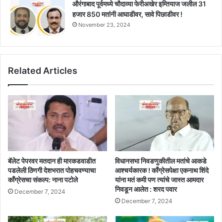
औरंगाबाद पूर्वमध्ये चौदाव्या फेरीअखेर इम्तियाज जलील 31
हजार 850 मतांनी आघाडीवर, सावे पिछाडीवर !
November 23, 2024
Related Articles
बॅलेट पेपरवर मतदान ही मारकडवाडीत
विधानसभा निवडणुकीतील मतांचे आकडे
पडलेली ठिणगी देशभरात पोहचवण्याचा
आश्चर्यकारक ! काँग्रेसपेक्षा एकनाथ शिंदे
काँग्रेसचा संकल्प: नाना पटोले
यांना मतं कमी पण त्यांचे जास्त आमदार
निवडून आलेत : शरद पवार
December 7, 2024
December 7, 2024