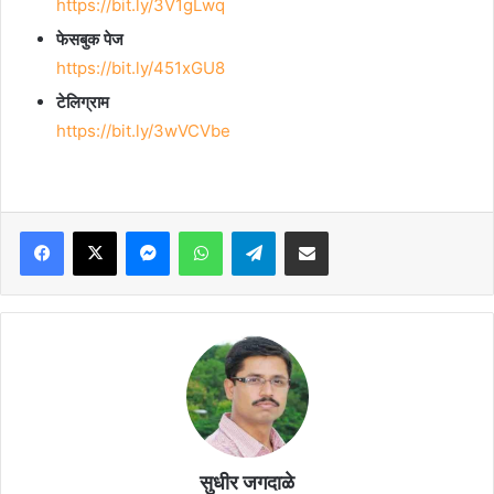
https://bit.ly/3V1gLwq
फेसबुक पेज
https://bit.ly/451xGU8
टेलिग्राम
https://bit.ly/3wVCVbe
Facebook
X
Messenger
WhatsApp
Telegram
Share via Email
सुधीर जगदाळे