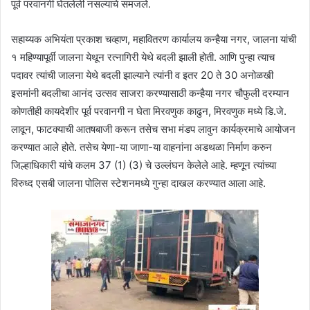
पूर्व परवानगी घेतलेली नसल्याचे समजले.
सहाय्यक अभियंता प्रकाश चव्हाण, महावितरण कार्यालय कन्हैया नगर, जालना यांची
१ महिण्यापूर्वी जालना येथून रत्नागिरी येथे बदली झाली होती. आणि पुन्हा त्याच
पदावर त्यांची जालना येथे बदली झाल्याने त्यांनी व इतर 20 ते 30 अनोळखी
इसमांनी बदलीचा आनंद उत्सव साजरा करण्यासाठी कन्हैया नगर चौफुली दरम्यान
कोणतीही कायदेशीर पूर्व परवानगी न घेता मिरवणुक काढुन, मिरवणुक मध्ये डि.जे.
लावून, फाटक्याची आतषबाजी करून तसेच सभा मंडप लावुन कार्यक्रमाचे आयोजन
करण्यात आले होते. तसेच येणा-या जाणा-या वाहनांना अडथळा निर्माण करुन
जिल्हाधिकारी यांचे कलम 37 (1) (3) चे उल्लंघन केलेले आहे. म्हणून त्यांच्या
विरुध्द एसबी जालना पोलिस स्टेशनमध्ये गुन्हा दाखल करण्यात आला आहे.