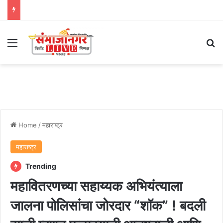
Menu
Se
Home
/
महाराष्ट्र
महाराष्ट्र
Trending
महावितरणच्या सहाय्यक अभियंत्याला
जालना पोलिसांचा जोरदार “शॉक” ! बदली