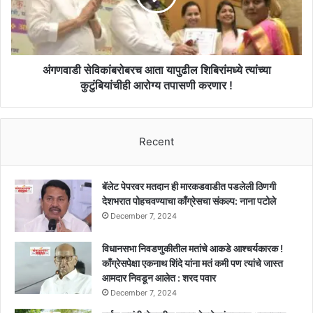
त्यांच्या
कुटुंबियांचीही
आरोग्य
तपासणी
करणार
अंगणवाडी सेविकांबरोबरच आता यापुढील शिबिरांमध्ये त्यांच्या
!
कुटुंबियांचीही आरोग्य तपासणी करणार !
Recent
बॅलेट पेपरवर मतदान ही मारकडवाडीत पडलेली ठिणगी
देशभरात पोहचवण्याचा काँग्रेसचा संकल्प: नाना पटोले
December 7, 2024
विधानसभा निवडणुकीतील मतांचे आकडे आश्चर्यकारक !
काँग्रेसपेक्षा एकनाथ शिंदे यांना मतं कमी पण त्यांचे जास्त
आमदार निवडून आलेत : शरद पवार
December 7, 2024