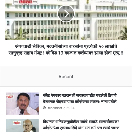
मदतनीसांच्या
वारसांना
प्रत्येकी
५०
लाखांचे
सानुग्रह
सहाय
मंजूर
अंगणवाडी सेविका, मदतनीसांच्या वारसांना प्रत्येकी ५० लाखांचे
!
सानुग्रह सहाय मंजूर ! कोविड 19 काळात कर्तव्यावर झाला होता मृत्यू !!
कोविड
19
काळात
Recent
कर्तव्यावर
झाला
होता
मृत्यू
बॅलेट पेपरवर मतदान ही मारकडवाडीत पडलेली ठिणगी
!!
देशभरात पोहचवण्याचा काँग्रेसचा संकल्प: नाना पटोले
December 7, 2024
विधानसभा निवडणुकीतील मतांचे आकडे आश्चर्यकारक !
काँग्रेसपेक्षा एकनाथ शिंदे यांना मतं कमी पण त्यांचे जास्त