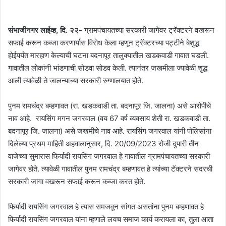
संभाजीनगर लाईव्ह, दि. २२-
ग्रामपंचायतच्या सरकारी जागेवर ट्रॅक्टरने वखरून
सफाई करून कब्जा करणार्यास विरोध केला म्हणून ट्रॅक्टरच्या पट्टीने बेशुद्ध
होईपर्यंत मारहाण केल्याची घटना बदनापूर तालुक्यातील खडकवाडी गावात घडली.
गावातील लोकांनी भांडणाची सोडवा सोडव केली. त्यानंतर जखमीला ज्यावेळी शुद्ध
आली त्यावेळी ते जालन्याच्या सरकारी रुग्णालयात होते.
पुनम रामचंद्र बम्हणावत (रा. खडकवाडी ता. बदनापूर जि. जालना) असे आरोपीचे
नाव आहे. रायसिंग मगन जगरवाल (वय 67 वर्ष व्यवसाय शेती रा. खडकवाडी ता.
बदनापूर जि. जालना) असे जखमीचे नाव आहे. रायसिंग जगरवाल यांनी पोलिसांना
दिलेल्या प्रथम माहिती अहवालानुसार, दि. 20/09/2023 रोजी दुपारी तीन
वाजेच्या सुमारास फिर्यादी रायसिंग जगरवाल हे गावातील ग्रामपंचायतच्या सरकारी
जागेवर होते. त्यावेळी गावातील पुनम रामचंद्र बम्हणावत हे त्यांच्या टॅक्टरने सदरची
सरकारी जागा वखरून सफाई करून कब्जा करत होते.
फिर्यादी रायसिंग जगरवाल हे त्यास समजवून सांगत असतांना पुनम बम्हणावत हे
फिर्यादी रायसिंग जगरवाल यांना म्हणाले लयच समाज कार्य करायला का, तुला आता