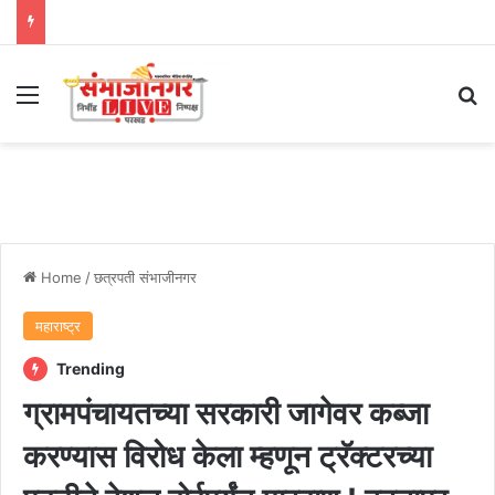
Menu
Se
Home
/
छत्रपती संभाजीनगर
महाराष्ट्र
Trending
ग्रामपंचायतच्या सरकारी जागेवर कब्जा
करण्यास विरोध केला म्हणून ट्रॅक्टरच्या